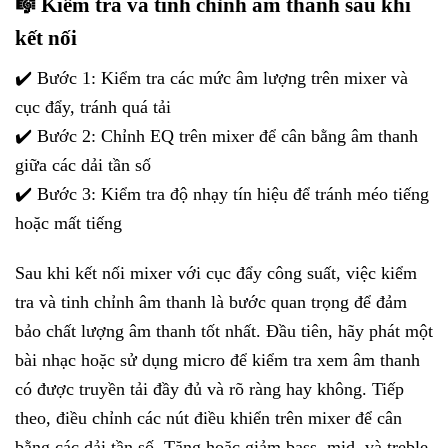
🎼 Kiểm tra và tinh chỉnh âm thanh sau khi
kết nối
✔️ Bước 1: Kiểm tra các mức âm lượng trên mixer và
cục đẩy, tránh quá tải
✔️ Bước 2: Chỉnh EQ trên mixer để cân bằng âm thanh
giữa các dải tần số
✔️ Bước 3: Kiểm tra độ nhạy tín hiệu để tránh méo tiếng
hoặc mất tiếng
Sau khi kết nối mixer với cục đẩy công suất, việc kiểm
tra và tinh chỉnh âm thanh là bước quan trọng để đảm
bảo chất lượng âm thanh tốt nhất. Đầu tiên, hãy phát một
bài nhạc hoặc sử dụng micro để kiểm tra xem âm thanh
có được truyền tải đầy đủ và rõ ràng hay không. Tiếp
theo, điều chỉnh các nút điều khiển trên mixer để cân
bằng các dải tần số. Tăng hoặc giảm bass, mid, và treble