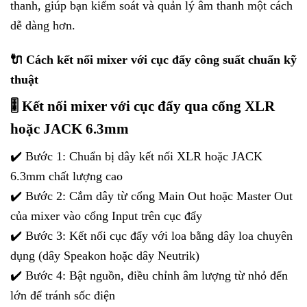
thanh, giúp bạn kiểm soát và quản lý âm thanh một cách
dễ dàng hơn.
🔌 Cách kết nối mixer với cục đẩy công suất chuẩn kỹ
thuật
🎚️ Kết nối mixer với cục đẩy qua cổng XLR
hoặc JACK 6.3mm
✔️ Bước 1: Chuẩn bị dây kết nối XLR hoặc JACK
6.3mm chất lượng cao
✔️ Bước 2: Cắm dây từ cổng Main Out hoặc Master Out
của mixer vào cổng Input trên cục đẩy
✔️ Bước 3: Kết nối cục đẩy với loa bằng dây loa chuyên
dụng (dây Speakon hoặc dây Neutrik)
✔️ Bước 4: Bật nguồn, điều chỉnh âm lượng từ nhỏ đến
lớn để tránh sốc điện