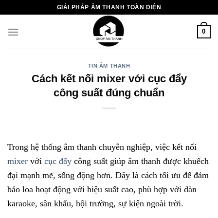
Chuyển
GIẢI PHÁP ÂM THANH TOÀN DIỆN
đến
nội
0
dung
TIN ÂM THANH
Cách kết nối mixer với cục đẩy
công suất đúng chuẩn
Trong hệ thống âm thanh chuyên nghiệp, việc kết nối
mixer
với
cục đẩy
công suất giúp âm thanh được khuếch
đại mạnh mẽ, sống động hơn. Đây là cách tối ưu để đảm
bảo loa hoạt động với hiệu suất cao, phù hợp với dàn
karaoke, sân khấu, hội trường, sự kiện ngoài trời.