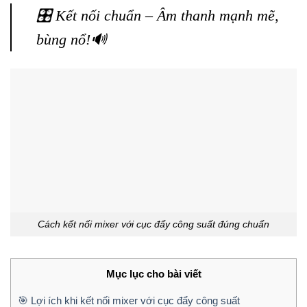
🎛️ Kết nối chuẩn – Âm thanh mạnh mẽ,
bùng nổ!🔊
Cách kết nối mixer với cục đẩy công suất đúng chuẩn
Mục lục cho bài viết
🎯 Lợi ích khi kết nối mixer với cục đẩy công suất