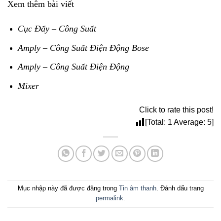
Xem thêm bài viết
Cục Đẩy – Công Suất
Amply – Công Suất Điện Động Bose
Amply – Công Suất Điện Động
Mixer
Click to rate this post!
[Total:
1
Average:
5
]
Mục nhập này đã được đăng trong
Tin âm thanh
. Đánh dấu trang
permalink
.