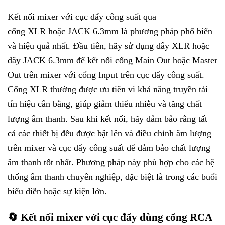
Kết nối mixer với cục đẩy công suất qua
cổng XLR hoặc JACK 6.3mm là phương pháp phổ biến
và hiệu quả nhất. Đầu tiên, hãy sử dụng dây XLR hoặc
dây JACK 6.3mm để kết nối cổng Main Out hoặc Master
Out trên mixer với cổng Input trên cục đẩy công suất.
Cổng XLR thường được ưu tiên vì khả năng truyền tải
tín hiệu cân bằng, giúp giảm thiểu nhiễu và tăng chất
lượng âm thanh. Sau khi kết nối, hãy đảm bảo rằng tất
cả các thiết bị đều được bật lên và điều chỉnh âm lượng
trên mixer và cục đẩy công suất để đảm bảo chất lượng
âm thanh tốt nhất. Phương pháp này phù hợp cho các hệ
thống âm thanh chuyên nghiệp, đặc biệt là trong các buổi
biểu diễn hoặc sự kiện lớn.
🔄 Kết nối mixer với cục đẩy dùng cổng RCA