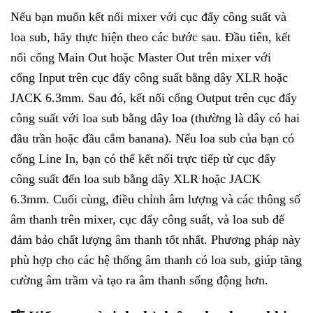
Nếu bạn muốn kết nối mixer với cục đẩy công suất và
loa sub, hãy thực hiện theo các bước sau. Đầu tiên, kết
nối cổng Main Out hoặc Master Out trên mixer với
cổng Input trên cục đẩy công suất bằng dây XLR hoặc
JACK 6.3mm. Sau đó, kết nối cổng Output trên cục đẩy
công suất với loa sub bằng dây loa (thường là dây có hai
đầu trần hoặc đầu cắm banana). Nếu loa sub của bạn có
cổng Line In, bạn có thể kết nối trực tiếp từ cục đẩy
công suất đến loa sub bằng dây XLR hoặc JACK
6.3mm. Cuối cùng, điều chỉnh âm lượng và các thông số
âm thanh trên mixer, cục đẩy công suất, và loa sub để
đảm bảo chất lượng âm thanh tốt nhất. Phương pháp này
phù hợp cho các hệ thống âm thanh có loa sub, giúp tăng
cường âm trầm và tạo ra âm thanh sống động hơn.