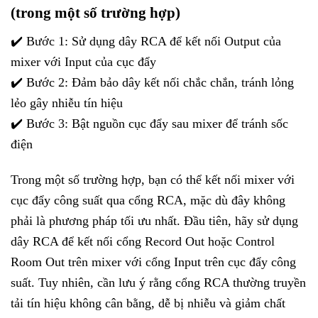
(trong một số trường hợp)
✔️ Bước 1: Sử dụng dây RCA để kết nối Output của
mixer với Input của cục đẩy
✔️ Bước 2: Đảm bảo dây kết nối chắc chắn, tránh lỏng
lẻo gây nhiễu tín hiệu
✔️ Bước 3: Bật nguồn cục đẩy sau mixer để tránh sốc
điện
Trong một số trường hợp, bạn có thể kết nối mixer với
cục đẩy công suất qua cổng RCA, mặc dù đây không
phải là phương pháp tối ưu nhất. Đầu tiên, hãy sử dụng
dây RCA để kết nối cổng Record Out hoặc Control
Room Out trên mixer với cổng Input trên cục đẩy công
suất. Tuy nhiên, cần lưu ý rằng cổng RCA thường truyền
tải tín hiệu không cân bằng, dễ bị nhiễu và giảm chất