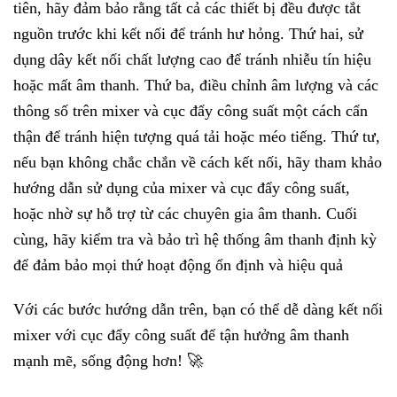
tiên, hãy đảm bảo rằng tất cả các thiết bị đều được tắt
nguồn trước khi kết nối để tránh hư hỏng. Thứ hai, sử
dụng dây kết nối chất lượng cao để tránh nhiễu tín hiệu
hoặc mất âm thanh. Thứ ba, điều chỉnh âm lượng và các
thông số trên mixer và cục đẩy công suất một cách cẩn
thận để tránh hiện tượng quá tải hoặc méo tiếng. Thứ tư,
nếu bạn không chắc chắn về cách kết nối, hãy tham khảo
hướng dẫn sử dụng của mixer và cục đẩy công suất,
hoặc nhờ sự hỗ trợ từ các chuyên gia âm thanh. Cuối
cùng, hãy kiểm tra và bảo trì hệ thống âm thanh định kỳ
để đảm bảo mọi thứ hoạt động ổn định và hiệu quả
Với các bước hướng dẫn trên, bạn có thể dễ dàng kết nối
mixer với cục đẩy công suất để tận hưởng âm thanh
mạnh mẽ, sống động hơn! 🚀