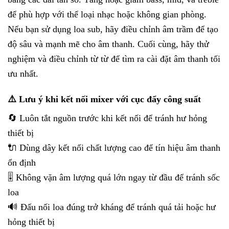
để phù hợp với thể loại nhạc hoặc không gian phòng.
Nếu bạn sử dụng loa sub, hãy điều chỉnh âm trầm để tạo
độ sâu và mạnh mẽ cho âm thanh. Cuối cùng, hãy thử
nghiệm và điều chỉnh từ từ để tìm ra cài đặt âm thanh tối
ưu nhất.
⚠️ Lưu ý khi kết nối mixer với cục đẩy công suất
🔄 Luôn tắt nguồn trước khi kết nối để tránh hư hỏng
thiết bị
🔌 Dùng dây kết nối chất lượng cao để tín hiệu âm thanh
ổn định
🎚️ Không vặn âm lượng quá lớn ngay từ đầu để tránh sốc
loa
🔊 Đấu nối loa đúng trở kháng để tránh quá tải hoặc hư
hỏng thiết bị