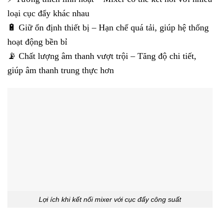
loại cục đẩy khác nhau
🔋 Giữ ổn định thiết bị – Hạn chế quá tải, giúp hệ thống
hoạt động bền bỉ
📡 Chất lượng âm thanh vượt trội – Tăng độ chi tiết,
giúp âm thanh trung thực hơn
Lợi ích khi kết nối mixer với cục đẩy công suất