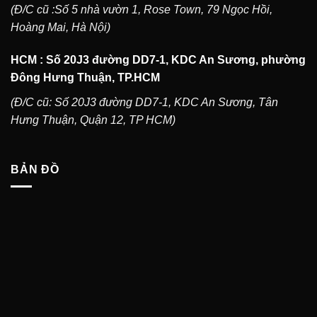
(Đ/C cũ :Số 5 nhà vườn 1, Rose Town, 79 Ngọc Hồi,
Hoàng Mai, Hà Nội)
HCM : Số 20J3 đường DD7-1, KDC An Sương, phường
Đông Hưng Thuận, TP.HCM
(Đ/C cũ: Số 20J3 đường DD7-1, KDC An Sương, Tân
Hưng Thuận, Quận 12, TP HCM)
BẢN ĐỒ