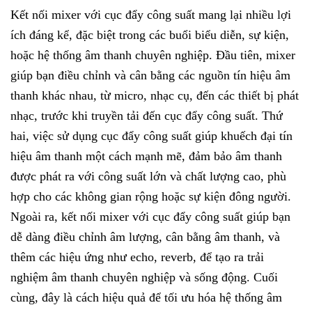
Kết nối mixer với cục đẩy công suất mang lại nhiều lợi
ích đáng kể, đặc biệt trong các buổi biểu diễn, sự kiện,
hoặc hệ thống âm thanh chuyên nghiệp. Đầu tiên, mixer
giúp bạn điều chỉnh và cân bằng các nguồn tín hiệu âm
thanh khác nhau, từ micro, nhạc cụ, đến các thiết bị phát
nhạc, trước khi truyền tải đến cục đẩy công suất. Thứ
hai, việc sử dụng cục đẩy công suất giúp khuếch đại tín
hiệu âm thanh một cách mạnh mẽ, đảm bảo âm thanh
được phát ra với công suất lớn và chất lượng cao, phù
hợp cho các không gian rộng hoặc sự kiện đông người.
Ngoài ra, kết nối mixer với cục đẩy công suất giúp bạn
dễ dàng điều chỉnh âm lượng, cân bằng âm thanh, và
thêm các hiệu ứng như echo, reverb, để tạo ra trải
nghiệm âm thanh chuyên nghiệp và sống động. Cuối
cùng, đây là cách hiệu quả để tối ưu hóa hệ thống âm