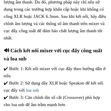
lượng âm thanh. Do đó, phương pháp này chỉ nên sử
dụng trong các trường hợp khẩn cấp hoặc khi không có
cổng XLR hoặc JACK 6.3mm. Sau khi kết nối, hãy điều
chỉnh âm lượng và các thông số âm thanh trên mixer và
cục đẩy công suất để đảm bảo chất lượng âm thanh tốt
nhất.
🔊 Cách kết nối mixer với cục đẩy công suất
và loa sub
✔️ Bước 1: Kết nối mixer với cục đẩy theo hướng dẫn ở
trên
✔️ Bước 2: Sử dụng dây XLR hoặc Speakon để kết nối
cục đẩy với
loa sub
✔️ Bước 3: Căn chỉnh tần số cắt (Crossover) phù hợp
cho loa sub để âm trầm mạnh hơn