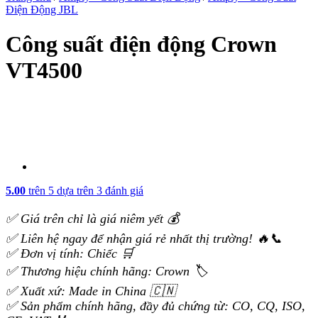
Điện Động JBL
Công suất điện động Crown
VT4500
5.00
trên 5 dựa trên
3
đánh giá
✅ Giá trên chỉ là giá niêm yết 💰
✅ Liên hệ ngay để nhận giá rẻ nhất thị trường! 🔥📞
✅ Đơn vị tính: Chiếc 🛒
✅ Thương hiệu chính hãng: Crown 🏷️
✅ Xuất xứ: Made in China 🇨🇳
✅ Sản phẩm chính hãng, đầy đủ chứng từ: CO, CQ, ISO,