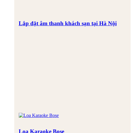
Lắp đặt âm thanh khách sạn tại Hà Nội
Loa Karaoke Bose