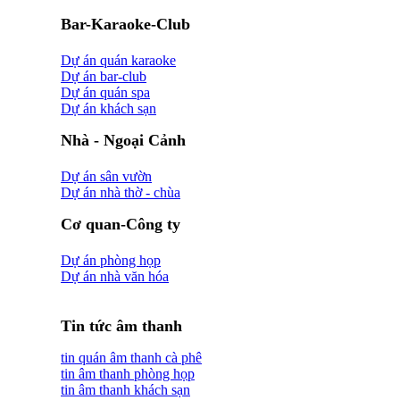
Bar-Karaoke-Club
Dự án quán karaoke
Dự án bar-club
Dự án quán spa
Dự án khách sạn
Nhà - Ngoại Cảnh
Dự án sân vườn
Dự án nhà thờ - chùa
Cơ quan-Công ty
Dự án phòng họp
Dự án nhà văn hóa
Tin tức âm thanh
tin quán âm thanh cà phê
tin âm thanh phòng họp
tin âm thanh khách sạn