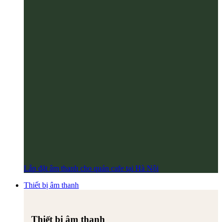
Lắp đặt âm thanh cho quán cafe tại Hà Nội
Thiết bị âm thanh
Thiết bị âm thanh