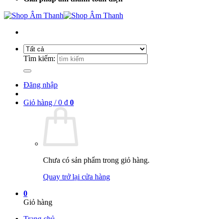
Tìm kiếm:
Đăng nhập
Giỏ hàng /
0
₫
0
Chưa có sản phẩm trong giỏ hàng.
Quay trở lại cửa hàng
0
Giỏ hàng
Trang chủ