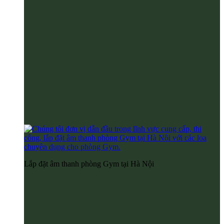
Lắp đặt âm thanh phòng Gym tại Hà Nội