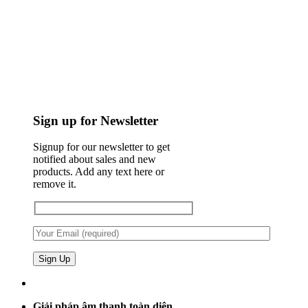
Sign up for Newsletter
Signup for our newsletter to get
notified about sales and new
products. Add any text here or
remove it.
Giải pháp âm thanh toàn diện