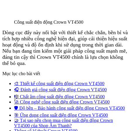
Công suất điện động Crown VT4500
Dòng cục đẩy này nổi bật với thiết kế chắc chắn, bền bỉ và
tích hợp nhiều công nghệ hiện đại, giúp cải thiện hiệu suất
hoạt động và độ ổn định khi sử dụng trong thời gian dài.
Nếu bạn đang tìm kiếm một giải pháp công suất mạnh mẽ,
đáng tin cậy thì Crown VT4500 chính là lựa chọn không
thể bỏ qua.
Mục lục cho bài viết
🎨 Thiết kế công suất điện động Crown VT4500
🎧 Đánh giá công suất điện động Crown VT4500
🎼 Chất âm công suất điện động Crown VT4500
🚀 Công nghệ công suất điện động Crown VT4500
🛡 Độ bền – Bảo hành công suất điện động Crown VT4500
🎯 Ứng dụng công suất điện động Crown VT4500
🤝 Tại sao nên chọn mua công suất điện động Crown
VT4500 của Shop Âm Thanh?
Thông số kĩ thuật Crown VT4500