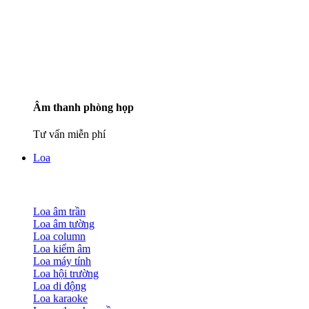
Âm thanh phòng họp
Tư vấn miễn phí
Loa
Loa âm trần
Loa âm tường
Loa column
Loa kiểm âm
Loa máy tính
Loa hội trường
Loa di động
Loa karaoke