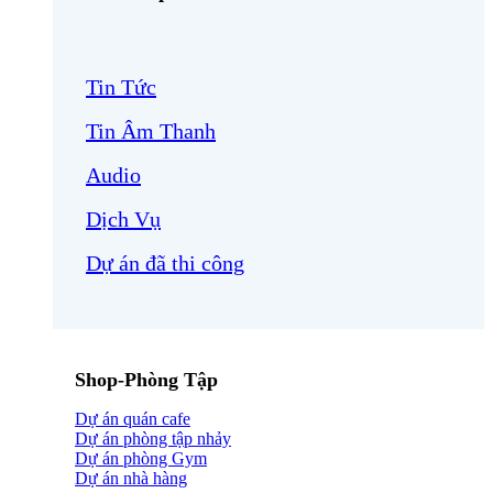
Tin Tức
Tin Âm Thanh
Audio
Dịch Vụ
Dự án đã thi công
Shop-Phòng Tập
Dự án quán cafe
Dự án phòng tập nhảy
Dự án phòng Gym
Dự án nhà hàng