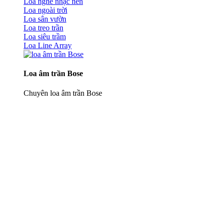
Loa nghe nhạc nền
Loa ngoài trời
Loa sân vườn
Loa treo trần
Loa siêu trầm
Loa Line Array
Loa âm trần Bose
Chuyên loa âm trần Bose