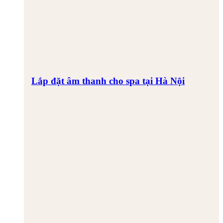
Lắp đặt âm thanh cho spa tại Hà Nội