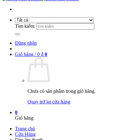
Tìm kiếm:
Đăng nhập
Giỏ hàng /
0
₫
0
Chưa có sản phẩm trong giỏ hàng.
Quay trở lại cửa hàng
0
Giỏ hàng
Trang chủ
Cửa Hàng
Dàn âm thanh