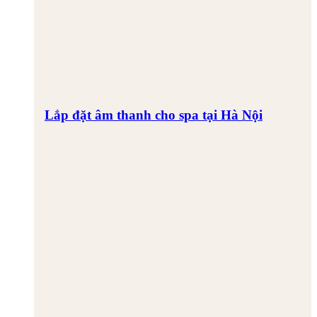
Lắp đặt âm thanh cho spa tại Hà Nội