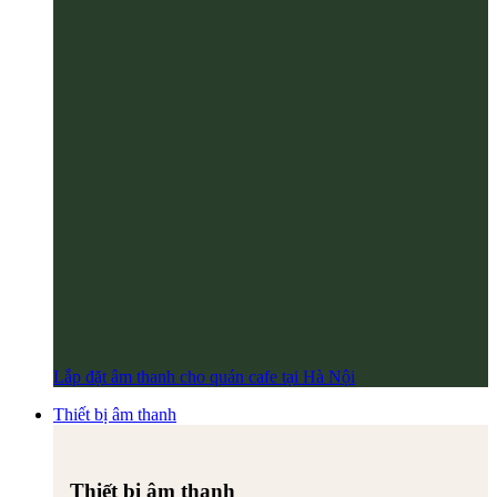
Lắp đặt âm thanh cho quán cafe tại Hà Nội
Thiết bị âm thanh
Thiết bị âm thanh