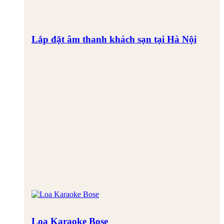
Lắp đặt âm thanh khách sạn tại Hà Nội
Loa Karaoke Bose