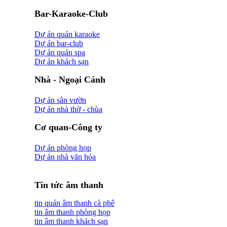
Bar-Karaoke-Club
Dự án quán karaoke
Dự án bar-club
Dự án quán spa
Dự án khách sạn
Nhà - Ngoại Cảnh
Dự án sân vườn
Dự án nhà thờ - chùa
Cơ quan-Công ty
Dự án phòng họp
Dự án nhà văn hóa
Tin tức âm thanh
tin quán âm thanh cà phê
tin âm thanh phòng họp
tin âm thanh khách sạn