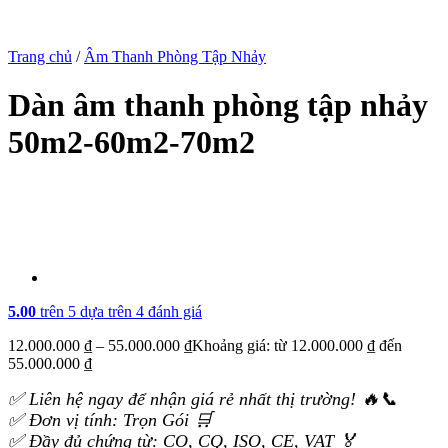
Trang chủ
/
Âm Thanh Phòng Tập Nhảy
Dàn âm thanh phòng tập nhảy
50m2-60m2-70m2
5.00
trên 5 dựa trên
4
đánh giá
12.000.000
₫
–
55.000.000
₫
Khoảng giá: từ 12.000.000 ₫ đến
55.000.000 ₫
✅ Liên hệ ngay để nhận giá rẻ nhất thị trường! 🔥📞
✅ Đơn vị tính: Trọn Gói 🛒
✅ Đầy đủ chứng từ: CO, CQ, ISO, CE, VAT 🏅