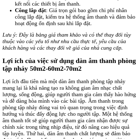
kết nối các thiết bị âm thanh.
Công lắp đặt
: Giá trọn gói bao gồm chi phí nhân
công lắp đặt, kiểm tra hệ thống âm thanh và đảm bảo
hoạt động ổn định sau khi lắp đặt.
Lưu ý: Đây là bảng giá tham khảo và có thể thay đổi tùy
thuộc vào các yếu tố như nhu cầu thực tế, yêu cầu của
khách hàng và các thay đổi về giá của nhà cung cấp.
Lợi ích của việc sử dụng dàn âm thanh phòng
tập nhảy 50m2-60m2-70m2
Lợi ích đầu tiên mà một dàn âm thanh phòng tập nhảy
mang lại là khả năng tạo ra không gian âm nhạc chất
lượng, sống động, giúp người tham gia cảm thấy hào hứng
và dễ dàng hòa mình vào các bài tập. Âm thanh trong
phòng tập nhảy đóng vai trò quan trọng trong việc định
hướng và thúc đẩy động lực cho người tập. Một hệ thống
âm thanh tốt sẽ giúp người tham gia cảm nhận được sự
chính xác trong từng nhịp điệu, từ đó nâng cao hiệu quả
tập luyện. Thứ hai, dàn âm thanh chất lượng sẽ đảm bảo