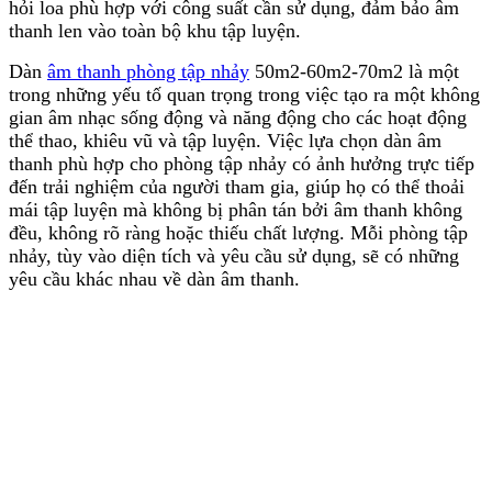
hỏi loa phù hợp với công suất cần sử dụng, đảm bảo âm
thanh len vào toàn bộ khu tập luyện.
Dàn
âm thanh phòng tập nhảy
50m2-60m2-70m2 là một
trong những yếu tố quan trọng trong việc tạo ra một không
gian âm nhạc sống động và năng động cho các hoạt động
thể thao, khiêu vũ và tập luyện. Việc lựa chọn dàn âm
thanh phù hợp cho phòng tập nhảy có ảnh hưởng trực tiếp
đến trải nghiệm của người tham gia, giúp họ có thể thoải
mái tập luyện mà không bị phân tán bởi âm thanh không
đều, không rõ ràng hoặc thiếu chất lượng. Mỗi phòng tập
nhảy, tùy vào diện tích và yêu cầu sử dụng, sẽ có những
yêu cầu khác nhau về dàn âm thanh.