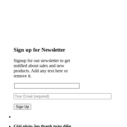
Sign up for Newsletter
Signup for our newsletter to get
notified about sales and new
products. Add any text here or
remove it.
Giải pháp âm thanh toàn diện