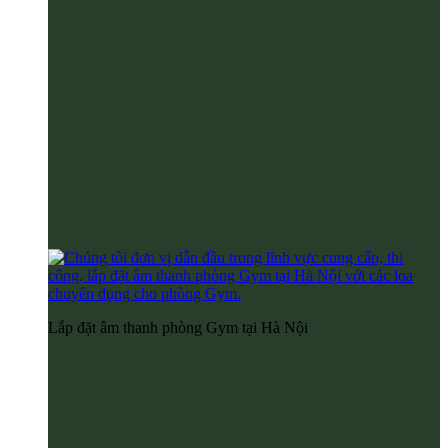
Lắp đặt âm thanh phòng Gym tại Hà Nội