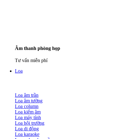
Âm thanh phòng họp
Tư vấn miễn phí
Loa
Loa âm trần
Loa âm tường
Loa column
Loa kiểm âm
Loa máy tính
Loa hội trường
Loa di động
Loa karaoke