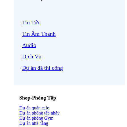
Tin Tức
Tin Âm Thanh
Audio
Dịch Vụ
Dự án đã thi công
Shop-Phòng Tập
Dự án quán cafe
Dự án phòng tập nhảy
Dự án phòng Gym
Dự án nhà hàng