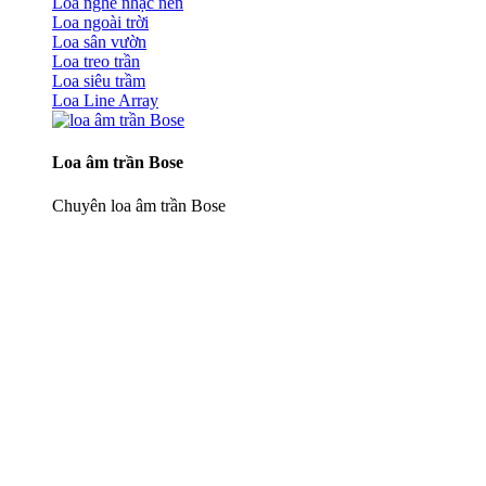
Loa nghe nhạc nền
Loa ngoài trời
Loa sân vườn
Loa treo trần
Loa siêu trầm
Loa Line Array
Loa âm trần Bose
Chuyên loa âm trần Bose