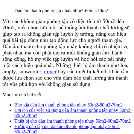
Dàn âm thanh phòng tập nhảy 50m2-60m2-70m2
Với các không gian phòng tập có diện tích từ 50m2 đến
70m2, việc chọn lựa một hệ thống âm thanh chất lượng sẽ
giúp tạo ra không gian tập luyện lý tưởng, nâng cao hiệu
quả bài tập cũng như tạo động lực cho người tham gia.
Dàn âm thanh cho phòng tập nhảy không chỉ có nhiệm vụ
phát nhạc mà còn phải tạo ra một không gian âm thanh
sống động, hỗ trợ việc tập luyện và học hỏi các bài nhảy
một cách hiệu quả nhất. Những thiết bị âm thanh như loa,
amply, subwoofer,
mixer
hay các thiết bị kết nối khác cần
được lựa chọn sao cho vừa đảm bảo chất lượng âm thanh
tốt vừa phù hợp với không gian sử dụng.
Mục lục cho bài viết
Báo giá dàn âm thanh phòng tập nhảy 50m2-60m2-70m2
Lợi ích của việc sử dụng dàn âm thanh phòng tập nhảy 50m2-
60m2-70m2
Thiết bị cho dàn âm thanh phòng tập nhảy 50m2-60m2-70m2
Hướng dẫn lắp đặt dàn âm thanh phòng tập nhảy 50m2-
60m2-70m2