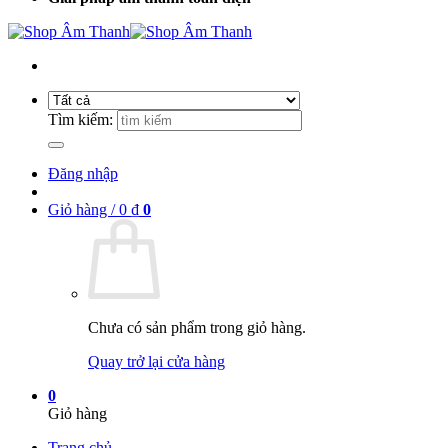
Tìm kiếm:
Đăng nhập
Giỏ hàng /
0
₫
0
Chưa có sản phẩm trong giỏ hàng.
Quay trở lại cửa hàng
0
Giỏ hàng
Trang chủ