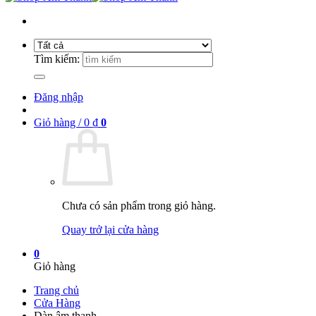
Tìm kiếm:
Đăng nhập
Giỏ hàng /
0
₫
0
Chưa có sản phẩm trong giỏ hàng.
Quay trở lại cửa hàng
0
Giỏ hàng
Trang chủ
Cửa Hàng
Dàn âm thanh