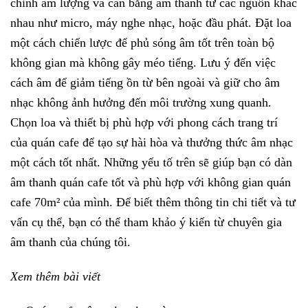
chỉnh âm lượng và cân bằng âm thanh từ các nguồn khác
nhau như micro, máy nghe nhạc, hoặc đầu phát. Đặt loa
một cách chiến lược để phủ sóng âm tốt trên toàn bộ
không gian mà không gây méo tiếng. Lưu ý đến việc
cách âm để giảm tiếng ồn từ bên ngoài và giữ cho âm
nhạc không ảnh hưởng đến môi trường xung quanh.
Chọn loa và thiết bị phù hợp với phong cách trang trí
của quán cafe để tạo sự hài hòa và thưởng thức âm nhạc
một cách tốt nhất. Những yếu tố trên sẽ giúp bạn có dàn
âm thanh quán cafe tốt và phù hợp với không gian quán
cafe 70m² của mình. Để biết thêm thông tin chi tiết và tư
vấn cụ thể, bạn có thể tham khảo ý kiến từ chuyên gia
âm thanh của chúng tôi.
Xem thêm bài viết