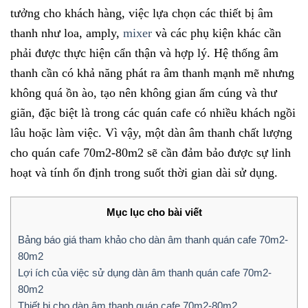
tưởng cho khách hàng, việc lựa chọn các thiết bị âm
thanh như loa, amply,
mixer
và các phụ kiện khác cần
phải được thực hiện cẩn thận và hợp lý. Hệ thống âm
thanh cần có khả năng phát ra âm thanh mạnh mẽ nhưng
không quá ồn ào, tạo nên không gian ấm cúng và thư
giãn, đặc biệt là trong các quán cafe có nhiều khách ngồi
lâu hoặc làm việc. Vì vậy, một dàn âm thanh chất lượng
cho quán cafe 70m2-80m2 sẽ cần đảm bảo được sự linh
hoạt và tính ổn định trong suốt thời gian dài sử dụng.
Mục lục cho bài viết
Bảng báo giá tham khảo cho dàn âm thanh quán cafe 70m2-
80m2
Lợi ích của việc sử dụng dàn âm thanh quán cafe 70m2-
80m2
Thiết bị cho dàn âm thanh quán cafe 70m2-80m2