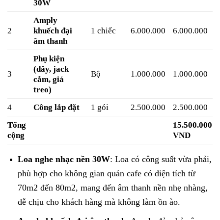
30W
Amply
2
khuếch đại
1 chiếc
6.000.000
6.000.000
âm thanh
Phụ kiện
(dây, jack
3
Bộ
1.000.000
1.000.000
cắm, giá
treo)
4
Công lắp đặt
1 gói
2.500.000
2.500.000
Tổng
15.500.000
cộng
VND
Loa nghe nhạc nền 30W
: Loa có công suất vừa phải,
phù hợp cho không gian quán cafe có diện tích từ
70m2 đến 80m2, mang đến âm thanh nền nhẹ nhàng,
dễ chịu cho khách hàng mà không làm ồn ào.