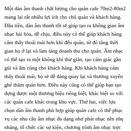
Một dàn âm thanh chất lượng cho quán cafe 70m2-80m2
mang lại rất nhiều lợi ích cho chủ quán và khách hàng.
Đầu tiên, dàn âm thanh tốt sẽ giúp tạo ra không gian âm
nhạc hài hòa, dễ chịu, điều này có thể giúp khách hàng
cảm thấy thoải mái hơn khi đến quán, từ đó tăng thời
gian họ ở lại và làm tăng doanh thu cho quán. Âm nhạc
có thể tạo ra một không khí thư giãn, tạo cảm giác gần
gũi và ấm cúng cho khách hàng. Khi khách hàng cảm
thấy thoải mái, họ sẽ dễ dàng quay lại và thường xuyên
ghé thăm quán hơn. Điều này cũng có thể giúp bạn tạo
dựng được một thương hiệu riêng biệt, khác biệt so với
các quán cafe khác trong khu vực. Thứ hai, việc lựa
chọn dàn âm thanh phù hợp giúp quán cafe có thể phục
vụ các nhu cầu âm nhạc đa dạng như phát nhạc nền nhẹ
nhàng, tổ chức các sự kiện, chương trình âm nhạc trực