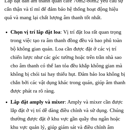
Lắp đặt dàn âm thanh quán cafe 70m2-80m2 yêu cầu sự
cẩn thận và tỉ mỉ để đảm bảo hệ thống hoạt động hiệu
quả và mang lại chất lượng âm thanh tốt nhất.
Chọn vị trí lắp đặt loa
: Vị trí đặt loa rất quan trọng
trong việc tạo ra âm thanh đồng đều và bao phủ toàn
bộ không gian quán. Loa cần được đặt ở các vị trí
chiến lược như các góc tường hoặc trên trần nhà sao
cho âm thanh có thể lan tỏa đều khắp không gian mà
không bị chói tai hay thiếu hụt. Đảm bảo loa không bị
chắn bởi các vật dụng khác trong quán, giúp âm thanh
được phát ra rõ ràng.
Lắp đặt amply và mixer
: Amply và mixer cần được
lắp đặt ở vị trí dễ dàng điều chỉnh và sử dụng. Chúng
thường được đặt ở khu vực gần quầy thu ngân hoặc
khu vực quản lý, giúp giám sát và điều chỉnh âm