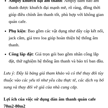
Amply khuếch đại âm thanh
: Amply đảm bảo âm
thanh được khuếch đại mạnh mẽ, rõ ràng, đồng thời
giúp điều chỉnh âm thanh tốt, phù hợp với không gian
quán cafe.
Phụ kiện
: Bao gồm các vật dụng như dây cáp kết nối,
jack cắm, giá treo loa giúp hoàn thiện hệ thống âm
thanh.
Công lắp đặt
: Giá trọn gói bao gồm nhân công lắp
đặt, thử nghiệm hệ thống âm thanh và bảo trì ban đầu.
Lưu ý: Đây là bảng giá tham khảo và có thể thay đổi tùy
thuộc vào các yếu tố như yêu cầu thực tế, các dịch vụ bổ
sung và thay đổi về giá của nhà cung cấp.
Lợi ích của việc sử dụng dàn âm thanh quán cafe
70m2-80m2