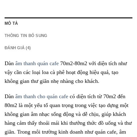
MÔ TẢ
THÔNG TIN BỔ SUNG
ĐÁNH GIÁ (4)
Dàn
âm thanh quán cafe
70m2-80m2 với diện tích như
vậy cần các loại loa cà phê hoạt động hiệu quả, tạo
không gian thư giãn nhẹ nhàng cho khách.
Dàn
âm thanh cho quán cafe
có diện tích từ 70m2 đến
80m2 là một yếu tố quan trọng trong việc tạo dựng một
không gian âm nhạc sống động và dễ chịu, giúp khách
hàng cảm thấy thoải mái khi thưởng thức đồ uống và thư
giãn. Trong môi trường kinh doanh như quán cafe, âm