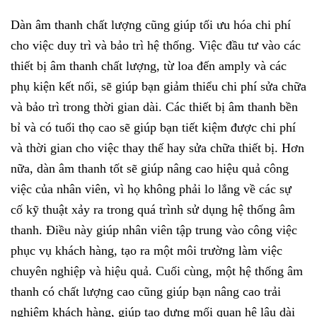
Dàn âm thanh chất lượng cũng giúp tối ưu hóa chi phí
cho việc duy trì và bảo trì hệ thống. Việc đầu tư vào các
thiết bị âm thanh chất lượng, từ loa đến amply và các
phụ kiện kết nối, sẽ giúp bạn giảm thiểu chi phí sửa chữa
và bảo trì trong thời gian dài. Các thiết bị âm thanh bền
bỉ và có tuổi thọ cao sẽ giúp bạn tiết kiệm được chi phí
và thời gian cho việc thay thế hay sửa chữa thiết bị. Hơn
nữa, dàn âm thanh tốt sẽ giúp nâng cao hiệu quả công
việc của nhân viên, vì họ không phải lo lắng về các sự
cố kỹ thuật xảy ra trong quá trình sử dụng hệ thống âm
thanh. Điều này giúp nhân viên tập trung vào công việc
phục vụ khách hàng, tạo ra một môi trường làm việc
chuyên nghiệp và hiệu quả. Cuối cùng, một hệ thống âm
thanh có chất lượng cao cũng giúp bạn nâng cao trải
nghiệm khách hàng, giúp tạo dựng mối quan hệ lâu dài