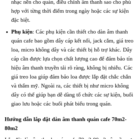
nhạc nền cho quán, điều chỉnh âm thanh sao cho phù
hợp với từng thời điểm trong ngày hoặc các sự kiện
đặc biệt.
Phụ kiện
: Các phụ kiện cần thiết cho dàn âm thanh
quán cafe bao gồm dây cáp kết nối, jack cắm, giá treo
loa, micro không dây và các thiết bị hỗ trợ khác. Dây
cáp cần được lựa chọn chất lượng cao để đảm bảo tín
hiệu âm thanh truyền tải rõ ràng, không bị nhiễu. Các
giá treo loa giúp đảm bảo loa được lắp đặt chắc chắn
và thẩm mỹ. Ngoài ra, các thiết bị như micro không
dây có thể giúp bạn dễ dàng tổ chức các sự kiện, buổi
giao lưu hoặc các buổi phát biểu trong quán.
Hướng dẫn lắp đặt dàn âm thanh quán cafe 70m2-
80m2