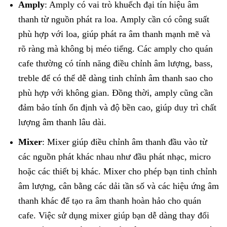
Amply
: Amply có vai trò khuếch đại tín hiệu âm
thanh từ nguồn phát ra loa. Amply cần có công suất
phù hợp với loa, giúp phát ra âm thanh mạnh mẽ và
rõ ràng mà không bị méo tiếng. Các amply cho quán
cafe thường có tính năng điều chỉnh âm lượng, bass,
treble để có thể dễ dàng tinh chỉnh âm thanh sao cho
phù hợp với không gian. Đồng thời, amply cũng cần
đảm bảo tính ổn định và độ bền cao, giúp duy trì chất
lượng âm thanh lâu dài.
Mixer
: Mixer giúp điều chỉnh âm thanh đầu vào từ
các nguồn phát khác nhau như đầu phát nhạc, micro
hoặc các thiết bị khác. Mixer cho phép bạn tinh chỉnh
âm lượng, cân bằng các dải tần số và các hiệu ứng âm
thanh khác để tạo ra âm thanh hoàn hảo cho quán
cafe. Việc sử dụng mixer giúp bạn dễ dàng thay đổi