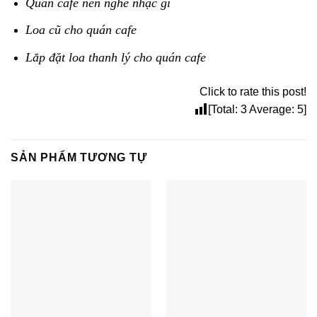
Quán cafe nên nghe nhạc gì
Loa cũ cho quán cafe
Lắp đặt loa thanh lý cho quán cafe
Click to rate this post!
[Total:
3
Average:
5
]
SẢN PHẨM TƯƠNG TỰ