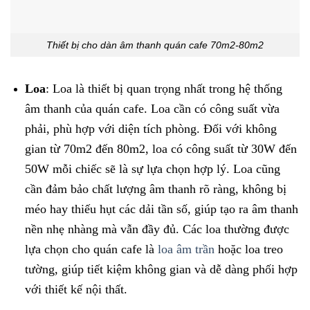
Thiết bị cho dàn âm thanh quán cafe 70m2-80m2
Loa
: Loa là thiết bị quan trọng nhất trong hệ thống
âm thanh của quán cafe. Loa cần có công suất vừa
phải, phù hợp với diện tích phòng. Đối với không
gian từ 70m2 đến 80m2, loa có công suất từ 30W đến
50W mỗi chiếc sẽ là sự lựa chọn hợp lý. Loa cũng
cần đảm bảo chất lượng âm thanh rõ ràng, không bị
méo hay thiếu hụt các dải tần số, giúp tạo ra âm thanh
nền nhẹ nhàng mà vẫn đầy đủ. Các loa thường được
lựa chọn cho quán cafe là
loa âm trần
hoặc loa treo
tường, giúp tiết kiệm không gian và dễ dàng phối hợp
với thiết kế nội thất.