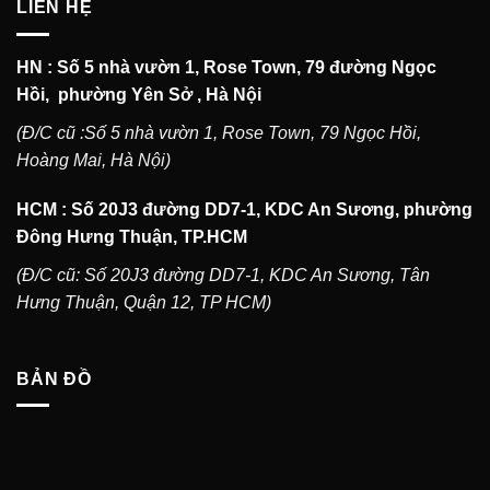
LIÊN HỆ
HN : Số 5 nhà vườn 1, Rose Town, 79 đường Ngọc
Hồi, phường Yên Sở , Hà Nội
(Đ/C cũ :Số 5 nhà vườn 1, Rose Town, 79 Ngọc Hồi,
Hoàng Mai, Hà Nội)
HCM : Số 20J3 đường DD7-1, KDC An Sương, phường
Đông Hưng Thuận, TP.HCM
(Đ/C cũ: Số 20J3 đường DD7-1, KDC An Sương, Tân
Hưng Thuận, Quận 12, TP HCM)
BẢN ĐỒ