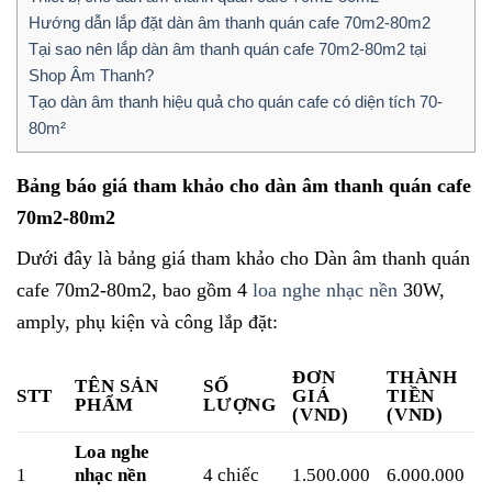
Hướng dẫn lắp đặt dàn âm thanh quán cafe 70m2-80m2
Tại sao nên lắp dàn âm thanh quán cafe 70m2-80m2 tại
Shop Âm Thanh?
Tạo dàn âm thanh hiệu quả cho quán cafe có diện tích 70-
80m²
Bảng báo giá tham khảo cho dàn âm thanh quán cafe
70m2-80m2
Dưới đây là bảng giá tham khảo cho Dàn âm thanh quán
cafe 70m2-80m2, bao gồm 4
loa nghe nhạc nền
30W,
amply, phụ kiện và công lắp đặt:
ĐƠN
THÀNH
TÊN SẢN
SỐ
STT
GIÁ
TIỀN
PHẨM
LƯỢNG
(VND)
(VND)
Loa nghe
1
nhạc nền
4 chiếc
1.500.000
6.000.000