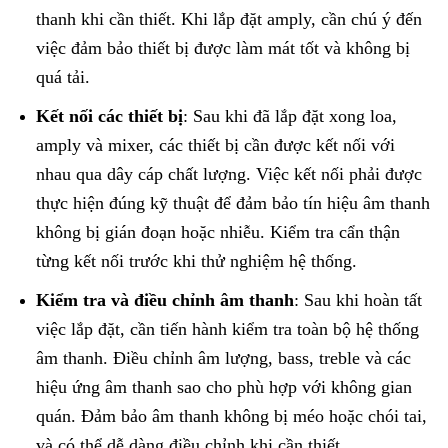
thanh khi cần thiết. Khi lắp đặt amply, cần chú ý đến
việc đảm bảo thiết bị được làm mát tốt và không bị
quá tải.
Kết nối các thiết bị
: Sau khi đã lắp đặt xong loa,
amply và mixer, các thiết bị cần được kết nối với
nhau qua dây cáp chất lượng. Việc kết nối phải được
thực hiện đúng kỹ thuật để đảm bảo tín hiệu âm thanh
không bị gián đoạn hoặc nhiễu. Kiểm tra cẩn thận
từng kết nối trước khi thử nghiệm hệ thống.
Kiểm tra và điều chỉnh âm thanh
: Sau khi hoàn tất
việc lắp đặt, cần tiến hành kiểm tra toàn bộ hệ thống
âm thanh. Điều chỉnh âm lượng, bass, treble và các
hiệu ứng âm thanh sao cho phù hợp với không gian
quán. Đảm bảo âm thanh không bị méo hoặc chói tai,
và có thể dễ dàng điều chỉnh khi cần thiết.