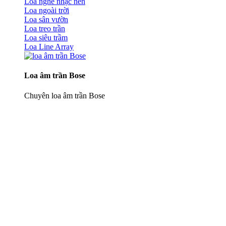
Loa nghe nhạc nền
Loa ngoài trời
Loa sân vườn
Loa treo trần
Loa siêu trầm
Loa Line Array
Loa âm trần Bose
Chuyên loa âm trần Bose