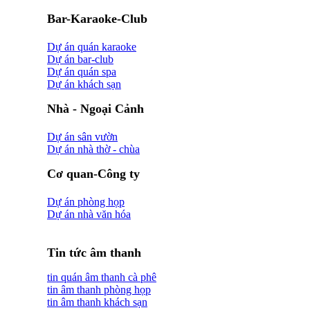
Bar-Karaoke-Club
Dự án quán karaoke
Dự án bar-club
Dự án quán spa
Dự án khách sạn
Nhà - Ngoại Cảnh
Dự án sân vườn
Dự án nhà thờ - chùa
Cơ quan-Công ty
Dự án phòng họp
Dự án nhà văn hóa
Tin tức âm thanh
tin quán âm thanh cà phê
tin âm thanh phòng họp
tin âm thanh khách sạn