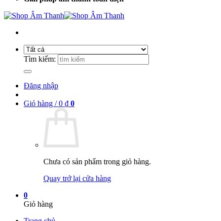
Tìm kiếm:
Đăng nhập
Giỏ hàng /
0
₫
0
Chưa có sản phẩm trong giỏ hàng.
Quay trở lại cửa hàng
0
Giỏ hàng
Trang chủ