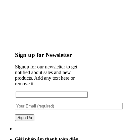
Sign up for Newsletter
Signup for our newsletter to get
notified about sales and new
products. Add any text here or
remove it.
Giải pháp âm thanh toàn diện