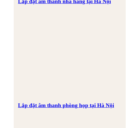
Lắp đặt âm thanh nhà hàng tại Hà Nội
Lắp đặt âm thanh phòng họp tại Hà Nội