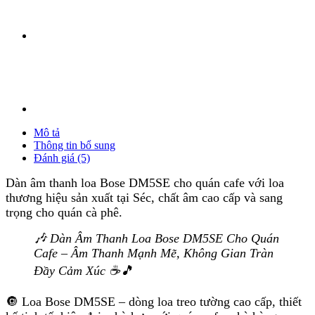
Mô tả
Thông tin bổ sung
Đánh giá (5)
Dàn âm thanh loa Bose DM5SE cho quán cafe với loa
thương hiệu sản xuất tại Séc, chất âm cao cấp và sang
trọng cho quán cà phê.
🎶 Dàn Âm Thanh Loa Bose DM5SE Cho Quán
Cafe – Âm Thanh Mạnh Mẽ, Không Gian Tràn
Đầy Cảm Xúc ☕🎵
🔘 Loa Bose DM5SE – dòng loa treo tường cao cấp, thiết