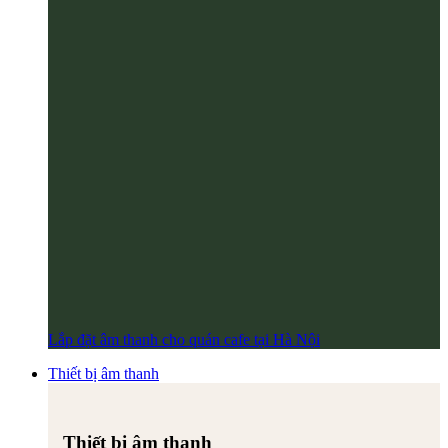
Lắp đặt âm thanh cho quán cafe tại Hà Nội
Thiết bị âm thanh
Thiết bị âm thanh