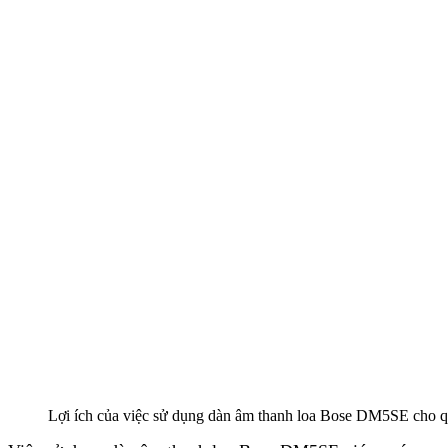
Lợi ích của việc sử dụng dàn âm thanh loa Bose DM5SE cho q