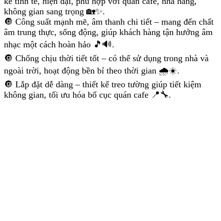
kế tinh tế, hiện đại, phù hợp với quán cafe, nhà hàng,
không gian sang trọng 🏡✨.
🔘 Công suất mạnh mẽ, âm thanh chi tiết – mang đến chất
âm trung thực, sống động, giúp khách hàng tận hưởng âm
nhạc một cách hoàn hảo 🎵🔊.
🔘 Chống chịu thời tiết tốt – có thể sử dụng trong nhà và
ngoài trời, hoạt động bền bỉ theo thời gian 🌧️☀️.
🔘 Lắp đặt dễ dàng – thiết kế treo tường giúp tiết kiệm
không gian, tối ưu hóa bố cục quán cafe 📍🔧.