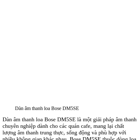
Dàn âm thanh loa Bose DM5SE
Dàn âm thanh loa Bose DM5SE là một giải pháp âm thanh
chuyên nghiệp dành cho các quán cafe, mang lại chất
lượng âm thanh trung thực, sống động và phù hợp với
nhiều không gian khác nhau. Bose DM5SE thuộc dòng loa