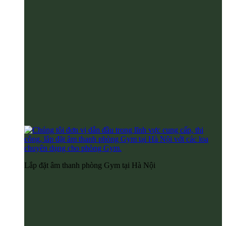
Lắp đặt âm thanh phòng Gym tại Hà Nội