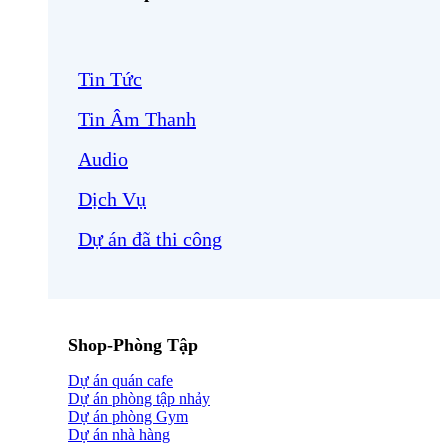
Tin Tức
Tin Âm Thanh
Audio
Dịch Vụ
Dự án đã thi công
Shop-Phòng Tập
Dự án quán cafe
Dự án phòng tập nhảy
Dự án phòng Gym
Dự án nhà hàng