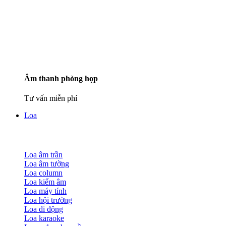
Âm thanh phòng họp
Tư vấn miễn phí
Loa
Loa âm trần
Loa âm tường
Loa column
Loa kiểm âm
Loa máy tính
Loa hội trường
Loa di động
Loa karaoke