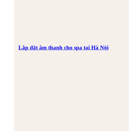
Lắp đặt âm thanh cho spa tại Hà Nội