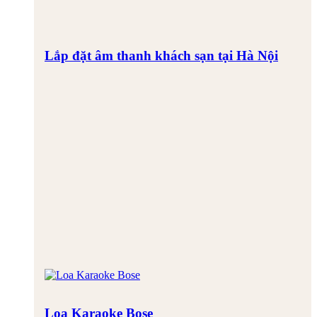
Lắp đặt âm thanh khách sạn tại Hà Nội
Loa Karaoke Bose