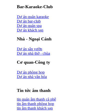
Bar-Karaoke-Club
Dự án quán karaoke
Dự án bar-club
Dự án quán spa
Dự án khách sạn
Nhà - Ngoại Cảnh
Dự án sân vườn
Dự án nhà thờ - chùa
Cơ quan-Công ty
Dự án phòng họp
Dự án nhà văn hóa
Tin tức âm thanh
tin quán âm thanh cà phê
tin âm thanh phòng họp
tin âm thanh khách sạn