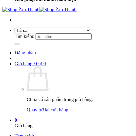
Tìm kiếm:
Đăng nhập
Giỏ hàng /
0
₫
0
Chưa có sản phẩm trong giỏ hàng.
Quay trở lại cửa hàng
0
Giỏ hàng
Trang chủ