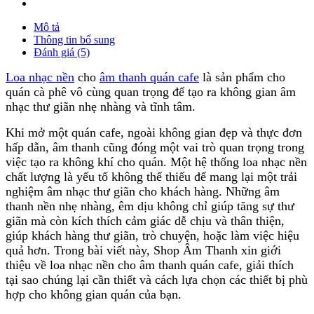
Mô tả
Thông tin bổ sung
Đánh giá (5)
Loa nhạc nền
cho
âm thanh quán cafe
là sản phẩm cho
quán cà phê vô cùng quan trọng để tạo ra không gian âm
nhạc thư giãn nhẹ nhàng và tĩnh tâm.
Khi mở một quán cafe, ngoài không gian đẹp và thực đơn
hấp dẫn, âm thanh cũng đóng một vai trò quan trọng trong
việc tạo ra không khí cho quán. Một hệ thống loa nhạc nền
chất lượng là yếu tố không thể thiếu để mang lại một trải
nghiệm âm nhạc thư giãn cho khách hàng. Những âm
thanh nền nhẹ nhàng, êm dịu không chỉ giúp tăng sự thư
giãn mà còn kích thích cảm giác dễ chịu và thân thiện,
giúp khách hàng thư giãn, trò chuyện, hoặc làm việc hiệu
quả hơn. Trong bài viết này, Shop Âm Thanh xin giới
thiệu về loa nhạc nền cho âm thanh quán cafe, giải thích
tại sao chúng lại cần thiết và cách lựa chọn các thiết bị phù
hợp cho không gian quán của bạn.