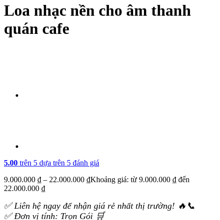
Loa nhạc nền cho âm thanh
quán cafe
5.00
trên 5 dựa trên
5
đánh giá
9.000.000
₫
–
22.000.000
₫
Khoảng giá: từ 9.000.000 ₫ đến
22.000.000 ₫
✅ Liên hệ ngay để nhận giá rẻ nhất thị trường! 🔥📞
✅ Đơn vị tính: Trọn Gói 🛒