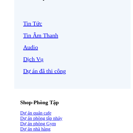
Tin Tức
Tin Âm Thanh
Audio
Dịch Vụ
Dự án đã thi công
Shop-Phòng Tập
Dự án quán cafe
Dự án phòng tập nhảy
Dự án phòng Gym
Dự án nhà hàng