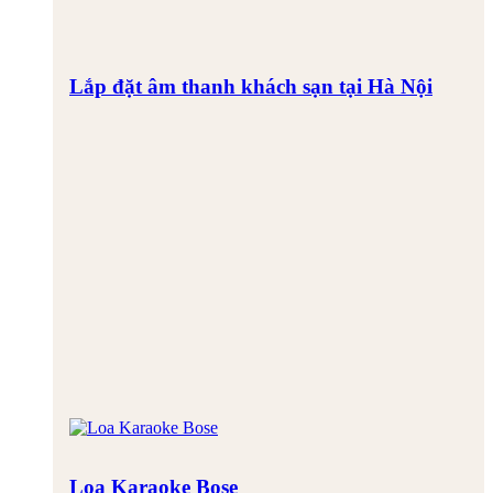
Lắp đặt âm thanh khách sạn tại Hà Nội
Loa Karaoke Bose