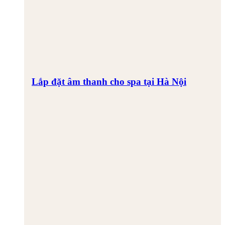
Lắp đặt âm thanh cho spa tại Hà Nội