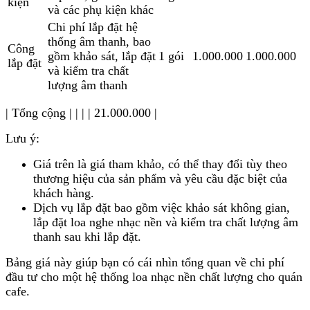
kiện
và các phụ kiện khác
Chi phí lắp đặt hệ
thống âm thanh, bao
Công
gồm khảo sát, lắp đặt
1 gói
1.000.000
1.000.000
lắp đặt
và kiểm tra chất
lượng âm thanh
| Tổng cộng | | | | 21.000.000 |
Lưu ý:
Giá trên là giá tham khảo, có thể thay đổi tùy theo
thương hiệu của sản phẩm và yêu cầu đặc biệt của
khách hàng.
Dịch vụ lắp đặt bao gồm việc khảo sát không gian,
lắp đặt loa nghe nhạc nền và kiểm tra chất lượng âm
thanh sau khi lắp đặt.
Bảng giá này giúp bạn có cái nhìn tổng quan về chi phí
đầu tư cho một hệ thống loa nhạc nền chất lượng cho quán
cafe.