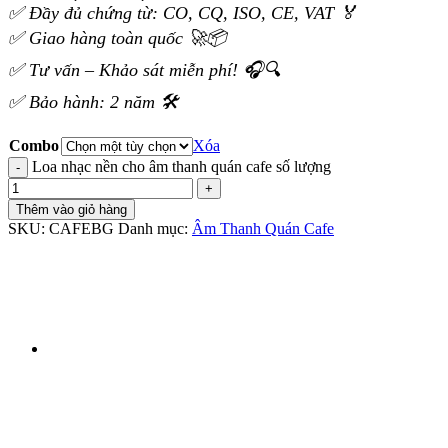
✅ Đầy đủ chứng từ: CO, CQ, ISO, CE, VAT 🏅
✅ Giao hàng toàn quốc 🚀📦
✅ Tư vấn – Khảo sát miễn phí! 🎧🔍
✅ Bảo hành: 2 năm 🛠️
Combo
Xóa
Loa nhạc nền cho âm thanh quán cafe số lượng
Thêm vào giỏ hàng
SKU:
CAFEBG
Danh mục:
Âm Thanh Quán Cafe