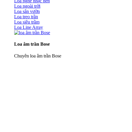
Loa nghe nhạc nền
Loa ngoài trời
Loa sân vườn
Loa treo trần
Loa siêu trầm
Loa Line Array
Loa âm trần Bose
Chuyên loa âm trần Bose