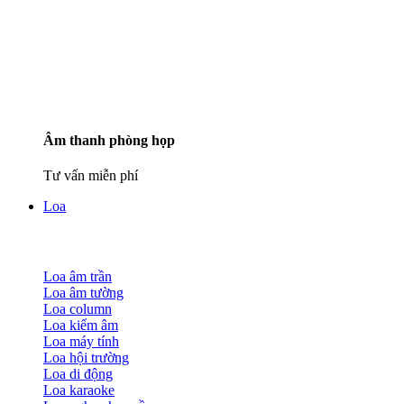
Âm thanh phòng họp
Tư vấn miễn phí
Loa
Loa âm trần
Loa âm tường
Loa column
Loa kiểm âm
Loa máy tính
Loa hội trường
Loa di động
Loa karaoke