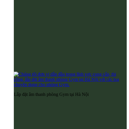
Lắp đặt âm thanh phòng Gym tại Hà Nội