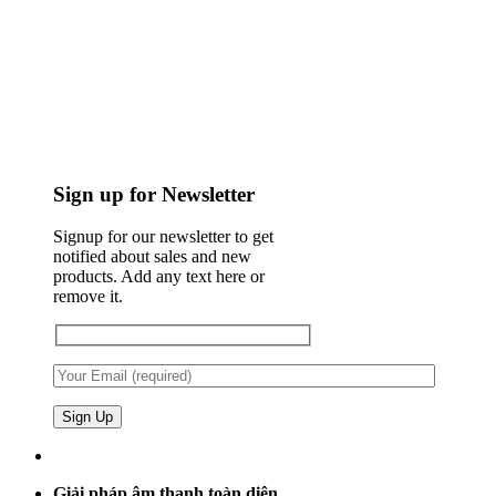
Sign up for Newsletter
Signup for our newsletter to get
notified about sales and new
products. Add any text here or
remove it.
Giải pháp âm thanh toàn diện