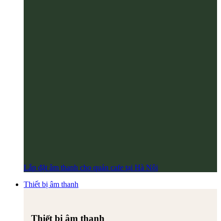
Lắp đặt âm thanh cho quán cafe tại Hà Nội
Thiết bị âm thanh
Thiết bị âm thanh