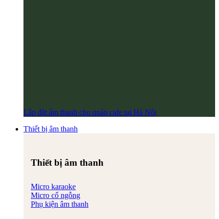
Lắp đặt âm thanh cho quán cafe tại Hà Nội
Thiết bị âm thanh
Thiết bị âm thanh
Micro karaoke
Micro cổ ngỗng
Phụ kiện âm thanh