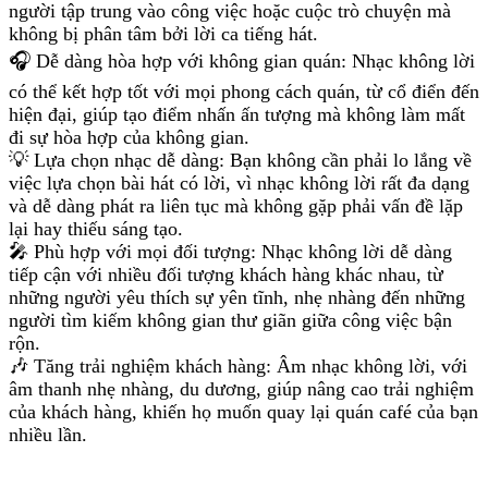
người tập trung vào công việc hoặc cuộc trò chuyện mà
không bị phân tâm bởi lời ca tiếng hát.
🎧 Dễ dàng hòa hợp với không gian quán: Nhạc không lời
có thể kết hợp tốt với mọi phong cách quán, từ cổ điển đến
hiện đại, giúp tạo điểm nhấn ấn tượng mà không làm mất
đi sự hòa hợp của không gian.
💡 Lựa chọn nhạc dễ dàng: Bạn không cần phải lo lắng về
việc lựa chọn bài hát có lời, vì nhạc không lời rất đa dạng
và dễ dàng phát ra liên tục mà không gặp phải vấn đề lặp
lại hay thiếu sáng tạo.
🎤 Phù hợp với mọi đối tượng: Nhạc không lời dễ dàng
tiếp cận với nhiều đối tượng khách hàng khác nhau, từ
những người yêu thích sự yên tĩnh, nhẹ nhàng đến những
người tìm kiếm không gian thư giãn giữa công việc bận
rộn.
🎶 Tăng trải nghiệm khách hàng: Âm nhạc không lời, với
âm thanh nhẹ nhàng, du dương, giúp nâng cao trải nghiệm
của khách hàng, khiến họ muốn quay lại quán café của bạn
nhiều lần.