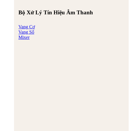
Bộ Xử Lý Tín Hiệu Âm Thanh
Vang Cơ
Vang Số
Mixer