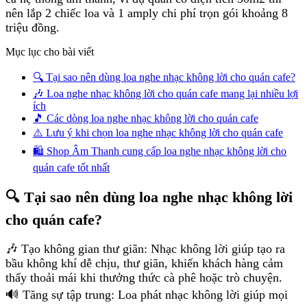
nên lắp 2 chiếc loa và 1 amply chi phí trọn gói khoảng 8
triệu đồng.
Mục lục cho bài viết
🔍 Tại sao nên dùng loa nghe nhạc không lời cho quán cafe?
🎶 Loa nghe nhạc không lời cho quán cafe mang lại nhiều lợi
ích
🎵 Các dòng loa nghe nhạc không lời cho quán cafe
⚠️ Lưu ý khi chọn loa nghe nhạc không lời cho quán cafe
🛍️ Shop Âm Thanh cung cấp loa nghe nhạc không lời cho
quán cafe tốt nhất
🔍 Tại sao nên dùng loa nghe nhạc không lời
cho quán cafe?
🎶 Tạo không gian thư giãn: Nhạc không lời giúp tạo ra
bầu không khí dễ chịu, thư giãn, khiến khách hàng cảm
thấy thoải mái khi thưởng thức cà phê hoặc trò chuyện.
🔊 Tăng sự tập trung: Loa phát nhạc không lời giúp mọi