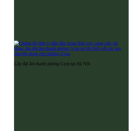
Lắp đặt âm thanh phòng Gym tại Hà Nội