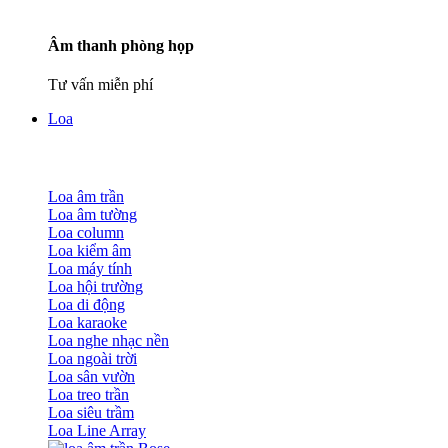
Âm thanh phòng họp
Tư vấn miễn phí
Loa
Loa âm trần
Loa âm tường
Loa column
Loa kiểm âm
Loa máy tính
Loa hội trường
Loa di động
Loa karaoke
Loa nghe nhạc nền
Loa ngoài trời
Loa sân vườn
Loa treo trần
Loa siêu trầm
Loa Line Array