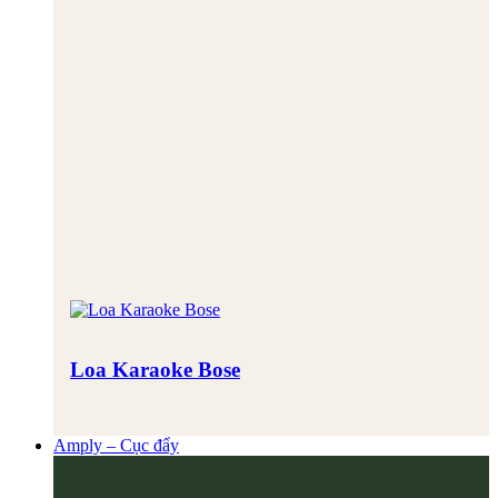
Loa Karaoke Bose
Amply – Cục đẩy