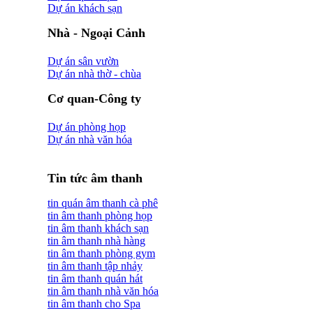
Dự án khách sạn
Nhà - Ngoại Cảnh
Dự án sân vườn
Dự án nhà thờ - chùa
Cơ quan-Công ty
Dự án phòng họp
Dự án nhà văn hóa
Tin tức âm thanh
tin quán âm thanh cà phê
tin âm thanh phòng họp
tin âm thanh khách sạn
tin âm thanh nhà hàng
tin âm thanh phòng gym
tin âm thanh tập nhảy
tin âm thanh quán hát
tin âm thanh nhà văn hóa
tin âm thanh cho Spa