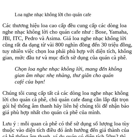
Loa nghe nhạc không lời cho quán cafe
Các thương hiệu loa cao cấp đều cung cấp các dòng loa
nghe nhạc không lời cho quán cafe như : Bose, Yamaha,
JBl, ITC, Pedro và Asima. Giá loa nghe nhạc không lời
cũng rất đa dạng từ vài 800 nghìn đồng đến 30 triệu đồng,
tuy nhiên việc chọn loa phải phù hợp với diện tích, không
gian, mức đầu tư và mục đích sử dụng của quán cà phê.
Chọn loa nghe nhạc không lời, mang đến không
gian âm nhạc nhẹ nhàng, thư giãn cho quán
café của bạn!
Chúng tôi cung cấp tất cả các dòng loa nghe nhạc không
lời cho quán cà phê, chủ quán cafe đang cần lắp đặt trọn
gói hệ thống âm thanh hãy liên hệ chúng tôi để nhận báo
giá phù hợp nhất cho quán cà phê của mình.
Lưu ý : mỗi quan cà phê có thể sử dụng số lượng loa tùy
thuộc vào diện tích điều đó ảnh hưởng đến giá thành của
cả hệ thống âm thanh, ví dụ quán có diện tích 50m2 thì