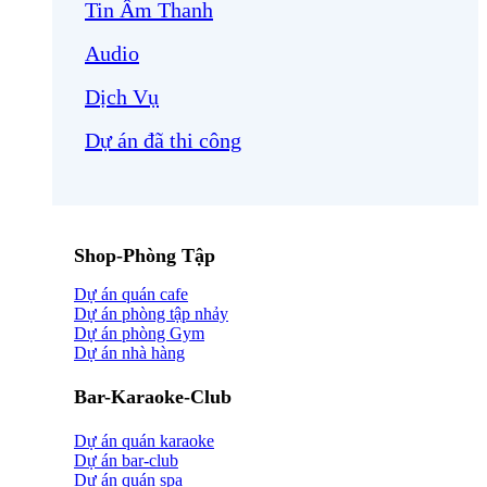
Tin Âm Thanh
Audio
Dịch Vụ
Dự án đã thi công
Shop-Phòng Tập
Dự án quán cafe
Dự án phòng tập nhảy
Dự án phòng Gym
Dự án nhà hàng
Bar-Karaoke-Club
Dự án quán karaoke
Dự án bar-club
Dự án quán spa