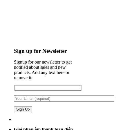
Sign up for Newsletter
Signup for our newsletter to get
notified about sales and new
products. Add any text here or
remove it.
Giải pháp âm thanh toàn diện