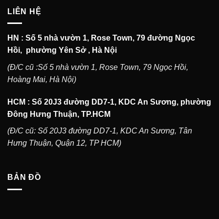
LIÊN HỆ
HN : Số 5 nhà vườn 1, Rose Town, 79 đường Ngọc
Hồi, phường Yên Sở , Hà Nội
(Đ/C cũ :Số 5 nhà vườn 1, Rose Town, 79 Ngọc Hồi,
Hoàng Mai, Hà Nội)
HCM : Số 20J3 đường DD7-1, KDC An Sương, phường
Đông Hưng Thuận, TP.HCM
(Đ/C cũ: Số 20J3 đường DD7-1, KDC An Sương, Tân
Hưng Thuận, Quận 12, TP HCM)
BẢN ĐỒ