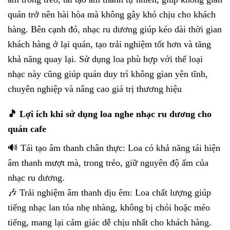
quán trở nên hài hòa mà không gây khó chịu cho khách
hàng. Bên cạnh đó, nhạc ru dương giúp kéo dài thời gian
khách hàng ở lại quán, tạo trải nghiệm tốt hơn và tăng
khả năng quay lại. Sử dụng loa phù hợp với thể loại
nhạc này cũng giúp quán duy trì không gian yên tĩnh,
chuyên nghiệp và nâng cao giá trị thương hiệu
🎵 Lợi ích khi sử dụng loa nghe nhạc ru dương cho
quán cafe
🔊 Tái tạo âm thanh chân thực: Loa có khả năng tái hiện
âm thanh mượt mà, trong trẻo, giữ nguyên độ ấm của
nhạc ru dương.
🎶 Trải nghiệm âm thanh dịu êm: Loa chất lượng giúp
tiếng nhạc lan tỏa nhẹ nhàng, không bị chói hoặc méo
tiếng, mang lại cảm giác dễ chịu nhất cho khách hàng.