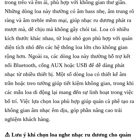
trong trẻo và êm ái, phù hợp với không gian thư giãn.
Những dòng loa này thường có âm bass nhẹ, âm trung rõ
ràng và âm treble mềm mại, giúp nhạc ru dương phát ra
mượt mà, dễ chịu mà không gây chói tai. Loa có nhiều
kích thước khác nhau, từ loại nhỏ gọn phù hợp với quán
diện tích nhỏ đến các hệ thống loa lớn cho không gian
rộng hơn. Ngoài ra, các dòng loa này thường hỗ trợ kết
nối Bluetooth, cổng AUX hoặc USB để dễ dàng phát
nhạc từ nhiều thiết bị. Một số dòng loa có thiết kế âm
trần hoặc treo tường giúp tiết kiệm không gian, trong khi
các mẫu loa di động lại mang đến sự linh hoạt trong việc
bố trí. Việc lựa chọn loa phù hợp giúp quán cà phê tạo ra
không gian âm nhạc êm dịu, góp phần nâng cao trải
nghiệm khách hàng.
⚠️ Lưu ý khi chọn loa nghe nhạc ru dương cho quán