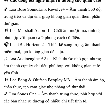
🔊 Các dòng loa nghe nhạc ru dương cho quán cafe
🎵 Loa Bose SoundLink Revolve+ – Âm thanh 360 độ,
trong trẻo và dịu êm, giúp không gian quán thêm phần
thư giãn.
🔊 Loa Marshall Acton II – Chất âm mượt mà, tinh tế,
phù hợp với quán café phong cách cổ điển.
🎧 Loa JBL Horizon 2 – Thiết kế sang trọng, âm thanh
mềm mại, tạo không gian dễ chịu.
🎶 Loa Audioengine A2+ – Kích thước nhỏ gọn nhưng
âm thanh cực kỳ chi tiết, phù hợp với không gian café
yên tĩnh.
🔊 Loa Bang & Olufsen Beoplay M3 – Âm thanh ấm áp,
chân thực, tạo cảm giác nhẹ nhàng và thư thái.
🎵 Loa Sonos One – Âm thanh trung thực, phù hợp với
các bản nhạc ru dương có nhiều chi tiết tinh tế.