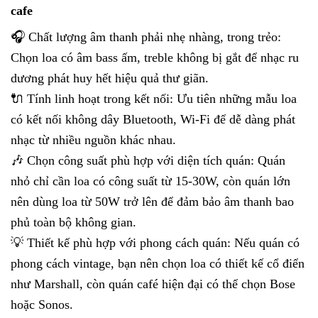
cafe
🎧 Chất lượng âm thanh phải nhẹ nhàng, trong trẻo:
Chọn loa có âm bass ấm, treble không bị gắt để nhạc ru
dương phát huy hết hiệu quả thư giãn.
🔌 Tính linh hoạt trong kết nối: Ưu tiên những mẫu loa
có kết nối không dây Bluetooth, Wi-Fi để dễ dàng phát
nhạc từ nhiều nguồn khác nhau.
🎶 Chọn công suất phù hợp với diện tích quán: Quán
nhỏ chỉ cần loa có công suất từ 15-30W, còn quán lớn
nên dùng loa từ 50W trở lên để đảm bảo âm thanh bao
phủ toàn bộ không gian.
💡 Thiết kế phù hợp với phong cách quán: Nếu quán có
phong cách vintage, bạn nên chọn loa có thiết kế cổ điển
như Marshall, còn quán café hiện đại có thể chọn Bose
hoặc Sonos.