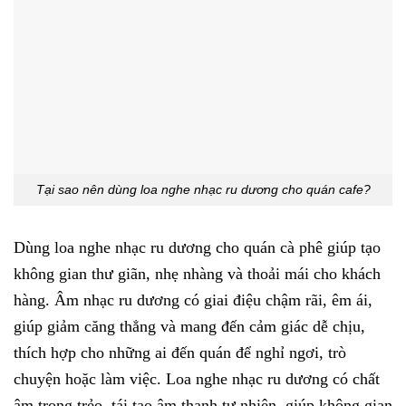
Tại sao nên dùng loa nghe nhạc ru dương cho quán cafe?
Dùng loa nghe nhạc ru dương cho quán cà phê giúp tạo
không gian thư giãn, nhẹ nhàng và thoải mái cho khách
hàng. Âm nhạc ru dương có giai điệu chậm rãi, êm ái,
giúp giảm căng thẳng và mang đến cảm giác dễ chịu,
thích hợp cho những ai đến quán để nghỉ ngơi, trò
chuyện hoặc làm việc. Loa nghe nhạc ru dương có chất
âm trong trẻo, tái tạo âm thanh tự nhiên, giúp không gian