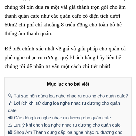
chúng tôi xin đưa ra một vài giá thành trọn gói cho âm
thanh quán cafe như các quán cafe có diện tích dưới
60m2 chi phí chỉ khoảng 8 triệu đồng cho toàn bộ hệ
thống âm thanh quán.
Để biết chính xác nhất về giá và giải pháp cho quán cà
phê nghe nhạc ru rương, quý khách hàng hãy liên hệ
chúng tôi để nhận tư vấn một cách chi tiết nhất!
Mục lục cho bài viết
🔍 Tại sao nên dùng loa nghe nhạc ru dương cho quán cafe?
🎵 Lợi ích khi sử dụng loa nghe nhạc ru dương cho quán
cafe
🔊 Các dòng loa nghe nhạc ru dương cho quán cafe
⚠️ Lưu ý khi chọn loa nghe nhạc ru dương cho quán cafe
🛍️ Shop Âm Thanh cung cấp loa nghe nhạc ru dương cho