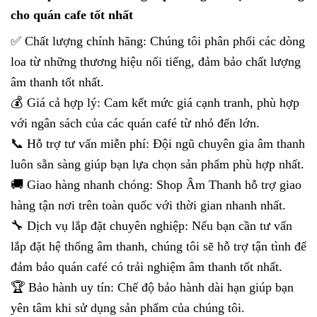
cho quán cafe tốt nhất
✅ Chất lượng chính hãng: Chúng tôi phân phối các dòng
loa từ những thương hiệu nổi tiếng, đảm bảo chất lượng
âm thanh tốt nhất.
💰 Giá cả hợp lý: Cam kết mức giá cạnh tranh, phù hợp
với ngân sách của các quán café từ nhỏ đến lớn.
📞 Hỗ trợ tư vấn miễn phí: Đội ngũ chuyên gia âm thanh
luôn sẵn sàng giúp bạn lựa chọn sản phẩm phù hợp nhất.
🚚 Giao hàng nhanh chóng: Shop Âm Thanh hỗ trợ giao
hàng tận nơi trên toàn quốc với thời gian nhanh nhất.
🔧 Dịch vụ lắp đặt chuyên nghiệp: Nếu bạn cần tư vấn
lắp đặt hệ thống âm thanh, chúng tôi sẽ hỗ trợ tận tình để
đảm bảo quán café có trải nghiệm âm thanh tốt nhất.
🏆 Bảo hành uy tín: Chế độ bảo hành dài hạn giúp bạn
yên tâm khi sử dụng sản phẩm của chúng tôi.