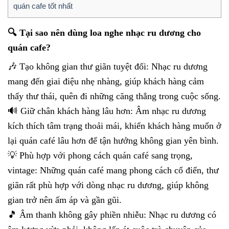
quán cafe tốt nhất
🔍 Tại sao nên dùng loa nghe nhạc ru dương cho
quán cafe?
🎶 Tạo không gian thư giãn tuyệt đối: Nhạc ru dương
mang đến giai điệu nhẹ nhàng, giúp khách hàng cảm
thấy thư thái, quên đi những căng thẳng trong cuộc sống.
🔊 Giữ chân khách hàng lâu hơn: Âm nhạc ru dương
kích thích tâm trạng thoải mái, khiến khách hàng muốn ở
lại quán café lâu hơn để tận hưởng không gian yên bình.
💡 Phù hợp với phong cách quán café sang trọng,
vintage: Những quán café mang phong cách cổ điển, thư
giãn rất phù hợp với dòng nhạc ru dương, giúp không
gian trở nên ấm áp và gần gũi.
🎵 Âm thanh không gây phiền nhiễu: Nhạc ru dương có