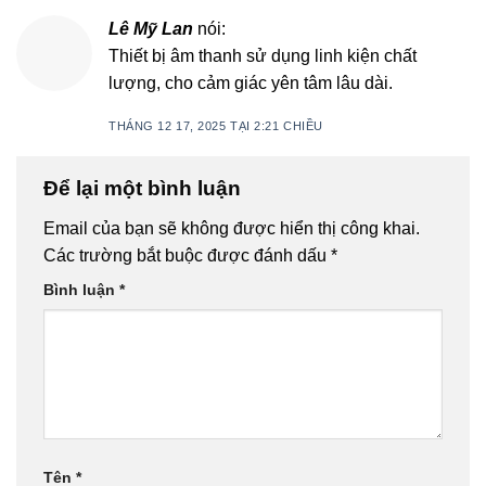
Lê Mỹ Lan
nói:
Thiết bị âm thanh sử dụng linh kiện chất
lượng, cho cảm giác yên tâm lâu dài.
THÁNG 12 17, 2025 TẠI 2:21 CHIỀU
Để lại một bình luận
Email của bạn sẽ không được hiển thị công khai.
Các trường bắt buộc được đánh dấu
*
Bình luận
*
Tên
*