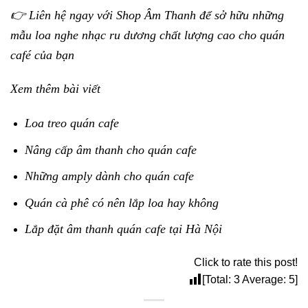
👉 Liên hệ ngay với Shop Âm Thanh để sở hữu những
mẫu loa nghe nhạc ru dương chất lượng cao cho quán
café của bạn
Xem thêm bài viết
Loa treo quán cafe
Nâng cấp âm thanh cho quán cafe
Những amply dành cho quán cafe
Quán cà phê có nên lắp loa hay không
Lắp đặt âm thanh quán cafe tại Hà Nội
Click to rate this post!
[Total:
3
Average:
5
]