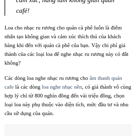
café!
Loa cho nhạc ru rương cho quán cà phê luôn là điểm
nhấn tạo không gian và cảm xúc thích thú của khách
hàng khi đến với quán cà phê của bạn. Vậy chi phí giá
thành của các loại loa để nghe nhạc ru rương này có đắt
không?
Các dòng loa nghe nhạc ru rương cho
âm thanh quán
cafe
là các dòng
loa nghe nhạc nền
, có giá thành vô cùng
hợp lý chỉ từ 800 nghìn đồng đến vài triệu đồng, chọn
loại loa này phụ thuộc vào diện tích, mức đầu tư và nhu
cầu sử dụng của quán.