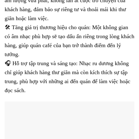
âm lượng vừa phải, không lấn át cuộc trò chuyện của
khách hàng, đảm bảo sự riêng tư và thoải mái khi thư
giãn hoặc làm việc.
🛠️ Tăng giá trị thương hiệu cho quán: Một không gian
có âm nhạc phù hợp sẽ tạo dấu ấn riêng trong lòng khách
hàng, giúp quán café của bạn trở thành điểm đến lý
tưởng.
🎧 Hỗ trợ tập trung và sáng tạo: Nhạc ru dương không
chỉ giúp khách hàng thư giãn mà còn kích thích sự tập
trung, phù hợp với những ai đến quán để làm việc hoặc
đọc sách.