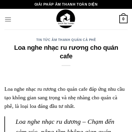
Chuyển
GIẢI PHÁP ÂM THANH TOÀN DIỆN
đến
nội
0
dung
TIN TỨC ÂM THANH QUÁN CÀ PHÊ
Loa nghe nhạc ru rương cho quán
cafe
Loa nghe nhạc ru rương cho quán cafe đáp ứng nhu cầu
tạo không gian sang trọng và nhẹ nhàng cho quán cà
phê, là loại loa đáng đầu tư nhất.
Loa nghe nhạc ru dương – Chạm đến
cảm xúc, nâng tầm không gian quán