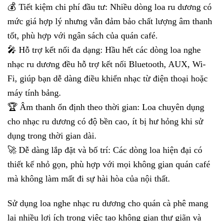
💰 Tiết kiệm chi phí đầu tư: Nhiều dòng loa ru dương có
mức giá hợp lý nhưng vẫn đảm bảo chất lượng âm thanh
tốt, phù hợp với ngân sách của quán café.
🎤 Hỗ trợ kết nối đa dạng: Hầu hết các dòng loa nghe
nhạc ru dương đều hỗ trợ kết nối Bluetooth, AUX, Wi-
Fi, giúp bạn dễ dàng điều khiển nhạc từ điện thoại hoặc
máy tính bảng.
🏆 Âm thanh ổn định theo thời gian: Loa chuyên dụng
cho nhạc ru dương có độ bền cao, ít bị hư hỏng khi sử
dụng trong thời gian dài.
🚀 Dễ dàng lắp đặt và bố trí: Các dòng loa hiện đại có
thiết kế nhỏ gọn, phù hợp với mọi không gian quán café
mà không làm mất đi sự hài hòa của nội thất.
Sử dụng loa nghe nhạc ru dương cho quán cà phê mang
lại nhiều lợi ích trong việc tạo không gian thư giãn và