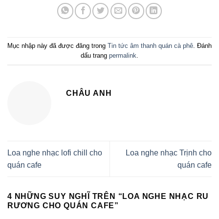
Mục nhập này đã được đăng trong
Tin tức âm thanh quán cà phê
. Đánh
dấu trang
permalink
.
CHÂU ANH
Loa nghe nhạc lofi chill cho
Loa nghe nhạc Trịnh cho
quán cafe
quán cafe
4 NHỮNG SUY NGHĨ TRÊN “
LOA NGHE NHẠC RU
RƯƠNG CHO QUÁN CAFE
”