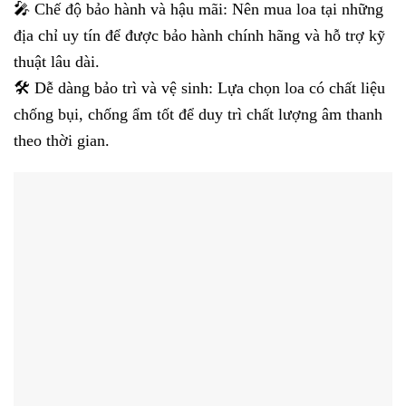
🎤 Chế độ bảo hành và hậu mãi: Nên mua loa tại những
địa chỉ uy tín để được bảo hành chính hãng và hỗ trợ kỹ
thuật lâu dài.
🛠️ Dễ dàng bảo trì và vệ sinh: Lựa chọn loa có chất liệu
chống bụi, chống ẩm tốt để duy trì chất lượng âm thanh
theo thời gian.