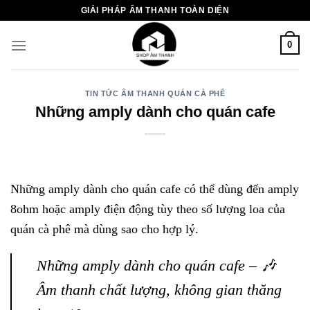
Chuyển
GIẢI PHÁP ÂM THANH TOÀN DIỆN
đến
nội
0
dung
TIN TỨC ÂM THANH QUÁN CÀ PHÊ
Những amply dành cho quán cafe
Những amply dành cho quán cafe có thể dùng đến amply
8ohm hoặc amply điện động tùy theo số lượng loa của
quán cà phê mà dùng sao cho hợp lý.
Những amply dành cho quán cafe – 🎶
Âm thanh chất lượng, không gian thăng