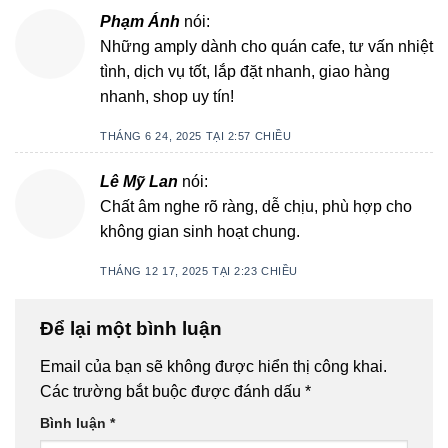
Phạm Ánh
nói:
Những amply dành cho quán cafe, tư vấn nhiệt
tình, dịch vụ tốt, lắp đặt nhanh, giao hàng
nhanh, shop uy tín!
THÁNG 6 24, 2025 TẠI 2:57 CHIỀU
Lê Mỹ Lan
nói:
Chất âm nghe rõ ràng, dễ chịu, phù hợp cho
không gian sinh hoạt chung.
THÁNG 12 17, 2025 TẠI 2:23 CHIỀU
Để lại một bình luận
Email của bạn sẽ không được hiển thị công khai.
Các trường bắt buộc được đánh dấu
*
Bình luận
*