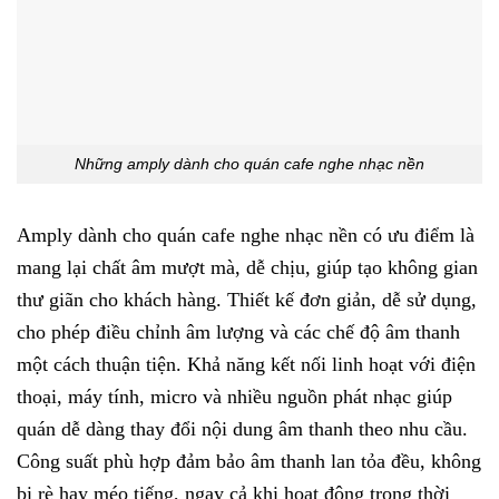
Những amply dành cho quán cafe nghe nhạc nền
Amply dành cho quán cafe nghe nhạc nền có ưu điểm là
mang lại chất âm mượt mà, dễ chịu, giúp tạo không gian
thư giãn cho khách hàng. Thiết kế đơn giản, dễ sử dụng,
cho phép điều chỉnh âm lượng và các chế độ âm thanh
một cách thuận tiện. Khả năng kết nối linh hoạt với điện
thoại, máy tính, micro và nhiều nguồn phát nhạc giúp
quán dễ dàng thay đổi nội dung âm thanh theo nhu cầu.
Công suất phù hợp đảm bảo âm thanh lan tỏa đều, không
bị rè hay méo tiếng, ngay cả khi hoạt động trong thời