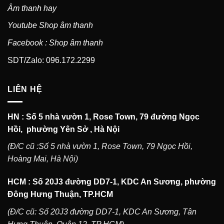
Âm thanh hay
Youtube Shop âm thanh
Facebook : Shop âm thanh
SDT/Zalo: 096.172.2299
LIÊN HỆ
HN : Số 5 nhà vườn 1, Rose Town, 79 đường Ngọc
Hồi, phường Yên Sở , Hà Nội
(Đ/C cũ :Số 5 nhà vườn 1, Rose Town, 79 Ngọc Hồi,
Hoàng Mai, Hà Nội)
HCM : Số 20J3 đường DD7-1, KDC An Sương, phường
Đông Hưng Thuận, TP.HCM
(Đ/C cũ: Số 20J3 đường DD7-1, KDC An Sương, Tân