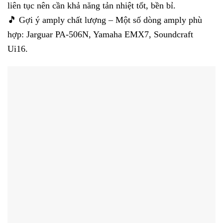
liên tục nên cần khả năng tản nhiệt tốt, bền bỉ.
🎵 Gợi ý amply chất lượng – Một số dòng amply phù
hợp: Jarguar PA-506N, Yamaha EMX7, Soundcraft
Ui16.