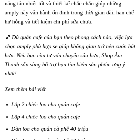
năng tản nhiệt tốt và thiết kế chắc chắn giúp những
amply này vận hành ổn định trong thời gian dài, hạn chế
hư hỏng và tiết kiệm chi phí sửa chữa.
🎵 Dù quán cafe của bạn theo phong cách nào, việc lựa
chọn amply phù hợp sẽ giúp không gian trở nên cuốn hút
hơn. Nếu bạn cần tư vấn chuyên sâu hơn, Shop Âm
Thanh sẵn sàng hỗ trợ bạn tìm kiếm sản phẩm ưng ý
nhất!
Xem thêm bài viết
Lắp 2 chiếc loa cho quán cafe
Lắp 4 chiếc loa cho quán cafe
Dàn loa cho quán cà phê 40 triệu