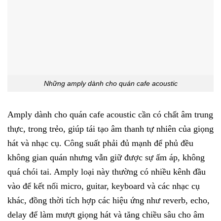
Những amply dành cho quán cafe acoustic
Amply dành cho quán cafe acoustic cần có chất âm trung
thực, trong trẻo, giúp tái tạo âm thanh tự nhiên của giọng
hát và nhạc cụ. Công suất phải đủ mạnh để phủ đều
không gian quán nhưng vẫn giữ được sự ấm áp, không
quá chói tai. Amply loại này thường có nhiều kênh đầu
vào để kết nối micro, guitar, keyboard và các nhạc cụ
khác, đồng thời tích hợp các hiệu ứng như reverb, echo,
delay để làm mượt giọng hát và tăng chiều sâu cho âm