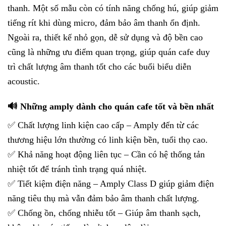
thanh. Một số mẫu còn có tính năng chống hú, giúp giảm
tiếng rít khi dùng micro, đảm bảo âm thanh ổn định.
Ngoài ra, thiết kế nhỏ gọn, dễ sử dụng và độ bền cao
cũng là những ưu điểm quan trọng, giúp quán cafe duy
trì chất lượng âm thanh tốt cho các buổi biểu diễn
acoustic.
🔊 Những amply dành cho quán cafe tốt và bền nhất
✅ Chất lượng linh kiện cao cấp – Amply đến từ các
thương hiệu lớn thường có linh kiện bền, tuổi thọ cao.
✅ Khả năng hoạt động liên tục – Cần có hệ thống tản
nhiệt tốt để tránh tình trạng quá nhiệt.
✅ Tiết kiệm điện năng – Amply Class D giúp giảm điện
năng tiêu thụ mà vẫn đảm bảo âm thanh chất lượng.
✅ Chống ồn, chống nhiễu tốt – Giúp âm thanh sạch,