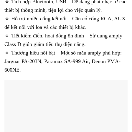
🔹 Tích hợp Bluetooth, USB – Dễ dàng phát nhạc từ các
thiết bị thông minh, tiện lợi cho việc quản lý.
🔹 Hỗ trợ nhiều cổng kết nối – Cần có cổng RCA, AUX
để kết nối với loa và các thiết bị khác.
🔹 Tiết kiệm điện, hoạt động ổn định – Sử dụng amply
Class D giúp giảm tiêu thụ điện năng.
🔹 Thương hiệu nổi bật – Một số mẫu amply phù hợp:
Jarguar PA-203N, Paramax SA-999 Air, Denon PMA-
600NE.