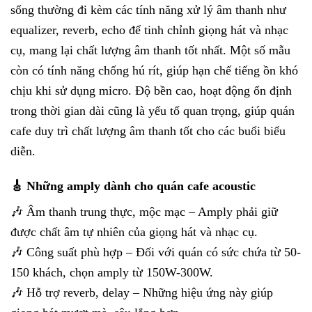
sống thường đi kèm các tính năng xử lý âm thanh như
equalizer, reverb, echo để tinh chỉnh giọng hát và nhạc
cụ, mang lại chất lượng âm thanh tốt nhất. Một số mẫu
còn có tính năng chống hú rít, giúp hạn chế tiếng ồn khó
chịu khi sử dụng micro. Độ bền cao, hoạt động ổn định
trong thời gian dài cũng là yếu tố quan trọng, giúp quán
cafe duy trì chất lượng âm thanh tốt cho các buổi biểu
diễn.
🎸 Những amply dành cho quán cafe acoustic
🎶 Âm thanh trung thực, mộc mạc – Amply phải giữ
được chất âm tự nhiên của giọng hát và nhạc cụ.
🎶 Công suất phù hợp – Đối với quán có sức chứa từ 50-
150 khách, chọn amply từ 150W-300W.
🎶 Hỗ trợ reverb, delay – Những hiệu ứng này giúp