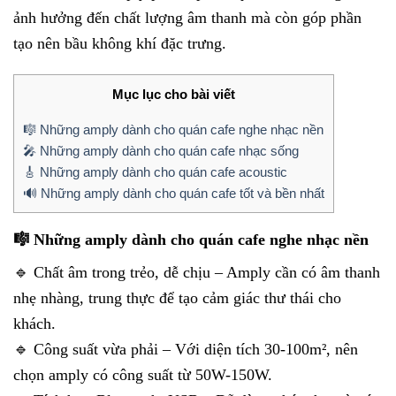
ảnh hưởng đến chất lượng âm thanh mà còn góp phần
tạo nên bầu không khí đặc trưng.
Mục lục cho bài viết
🎼 Những amply dành cho quán cafe nghe nhạc nền
🎤 Những amply dành cho quán cafe nhạc sống
🎸 Những amply dành cho quán cafe acoustic
🔊 Những amply dành cho quán cafe tốt và bền nhất
🎼 Những amply dành cho quán cafe nghe nhạc nền
🔹 Chất âm trong trẻo, dễ chịu – Amply cần có âm thanh
nhẹ nhàng, trung thực để tạo cảm giác thư thái cho
khách.
🔹 Công suất vừa phải – Với diện tích 30-100m², nên
chọn amply có công suất từ 50W-150W.