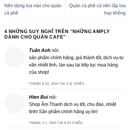
Nên dùng loa nào cho quán
Quán cà phê có nên lắp loa
cà phê
hay không
4 NHỮNG SUY NGHĨ TRÊN “
NHỮNG AMPLY
DÀNH CHO QUÁN CAFE
”
Tuân Anh
nói:
sản phẩm chính hãng, giá thành tốt, dịch vụ-tư
vấn nhiệt tình, làn sau lại tiếp tục mua hàng
của shop!
THÁNG 8 22, 2024 TẠI 3:11 CHIỀU
Hien Bui
nói:
Shop Âm Thanh dịch vụ tốt, chu đáo, nhiệt
tình! Sản phẩm chính hãng uy tín!
THÁNG 3 1, 2025 TẠI 9:23 CHIỀU