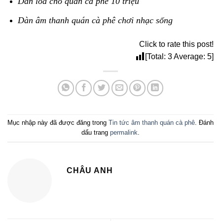
Dàn loa cho quán cà phê 10 triệu
Dàn âm thanh quán cà phê chơi nhạc sống
Click to rate this post!
[Total:
3
Average:
5
]
Mục nhập này đã được đăng trong
Tin tức âm thanh quán cà phê
. Đánh
dấu trang
permalink
.
CHÂU ANH