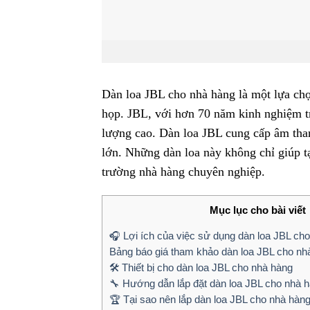
Dàn loa JBL cho nhà hàng là một lựa chọ
họp. JBL, với hơn 70 năm kinh nghiệm tr
lượng cao. Dàn loa JBL cung cấp âm than
lớn. Những dàn loa này không chỉ giúp t
trường nhà hàng chuyên nghiệp.
Mục lục cho bài viết
🎧 Lợi ích của việc sử dụng dàn loa JBL ch
Bảng báo giá tham khảo dàn loa JBL cho nh
🛠️ Thiết bị cho dàn loa JBL cho nhà hàng
🔧 Hướng dẫn lắp đặt dàn loa JBL cho nhà 
🏆 Tại sao nên lắp dàn loa JBL cho nhà hàn