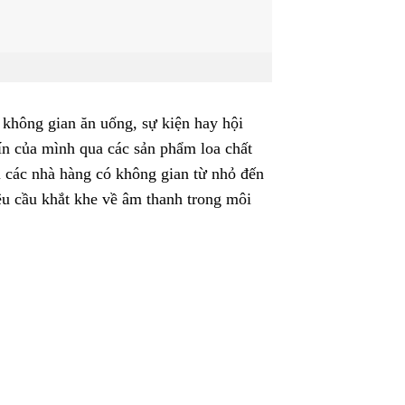
 không gian ăn uống, sự kiện hay hội
ín của mình qua các sản phẩm loa chất
 các nhà hàng có không gian từ nhỏ đến
êu cầu khắt khe về âm thanh trong môi