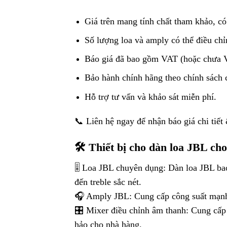
Giá trên mang tính chất tham khảo, có 
Số lượng loa và amply có thể điều chỉ
Báo giá đã bao gồm VAT (hoặc chưa V
Bảo hành chính hãng theo chính sách 
Hỗ trợ tư vấn và khảo sát miễn phí.
📞 Liên hệ ngay để nhận báo giá chi tiết 
🛠️ Thiết bị cho dàn loa JBL ch
🎚️ Loa JBL chuyên dụng: Dàn loa JBL ba
đến treble sắc nét.
🎧 Amply JBL: Cung cấp công suất mạnh 
🎛️ Mixer điều chỉnh âm thanh: Cung cấp 
hảo cho nhà hàng.