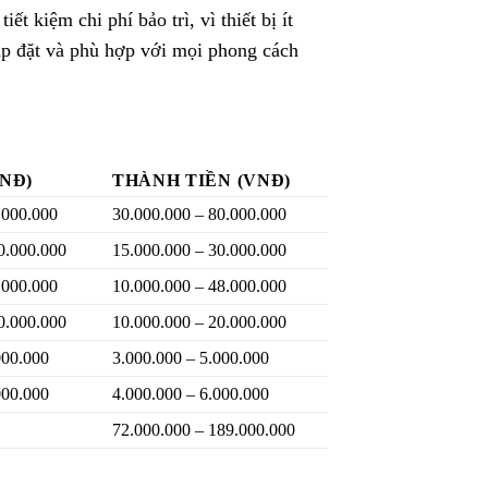
t kiệm chi phí bảo trì, vì thiết bị ít
lắp đặt và phù hợp với mọi phong cách
VNĐ)
THÀNH TIỀN (VNĐ)
.000.000
30.000.000 – 80.000.000
0.000.000
15.000.000 – 30.000.000
.000.000
10.000.000 – 48.000.000
0.000.000
10.000.000 – 20.000.000
000.000
3.000.000 – 5.000.000
000.000
4.000.000 – 6.000.000
72.000.000 – 189.000.000