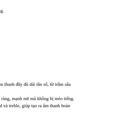
ng.
m thanh đầy đủ dải tần số, từ trầm sâu
õ ràng, mạnh mẽ mà không bị méo tiếng.
 và treble, giúp tạo ra âm thanh hoàn