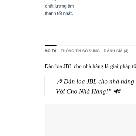
MÔ TẢ
THÔNG TIN BỔ SUNG
ĐÁNH GIÁ (4)
Dàn loa JBL cho nhà hàng là giải pháp t
🎶 Dàn loa JBL cho nhà hàn
Vời Cho Nhà Hàng!” 🔊