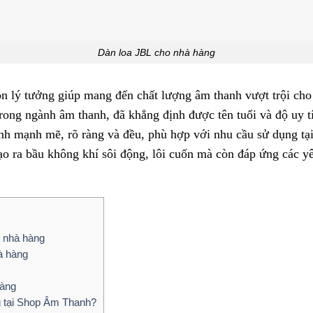
Dàn loa JBL cho nhà hàng
n lý tưởng giúp mang đến chất lượng âm thanh vượt trội cho
ong ngành âm thanh, đã khẳng định được tên tuổi và độ uy t
h mạnh mẽ, rõ ràng và đều, phù hợp với nhu cầu sử dụng tại
ạo ra bầu không khí sôi động, lôi cuốn mà còn đáp ứng các y
o nhà hàng
à hàng
hàng
g tại Shop Âm Thanh?