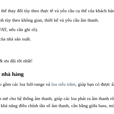
thể thay đổi tùy theo thực tế và yêu cầu cụ thể của khách hà
nh tùy theo không gian, thiết kế và yêu cầu âm thanh.
AT, nếu cần ghi rõ).
của nhà sản xuất.
& ưu đãi tốt nhất!
o nhà hàng
o gồm các loa full-range và
loa siêu trầm
, giúp bạn có được â
mẽ cho hệ thống âm thanh, giúp các loa phát ra âm thanh r
khả năng điều chỉnh tần số âm thanh, cân bằng giữa bass, mid