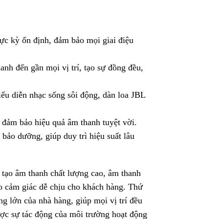
ực kỳ ổn định, đảm bảo mọi giai điệu
h đến gần mọi vị trí, tạo sự đồng đều,
ểu diễn nhạc sống sôi động, dàn loa JBL
n đảm bảo hiệu quả âm thanh tuyệt vời.
 bảo dưỡng, giúp duy trì hiệu suất lâu
i tạo âm thanh chất lượng cao, âm thanh
tạo cảm giác dễ chịu cho khách hàng. Thứ
g lớn của nhà hàng, giúp mọi vị trí đều
ược sự tác động của môi trường hoạt động