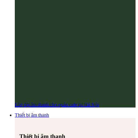
Lắp đặt âm thanh cho quán cafe tại Hà Nội
Thiết bị âm thanh
Thiết bị âm thanh