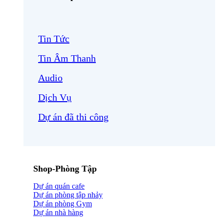
Tin Tức
Tin Âm Thanh
Audio
Dịch Vụ
Dự án đã thi công
Shop-Phòng Tập
Dự án quán cafe
Dự án phòng tập nhảy
Dự án phòng Gym
Dự án nhà hàng