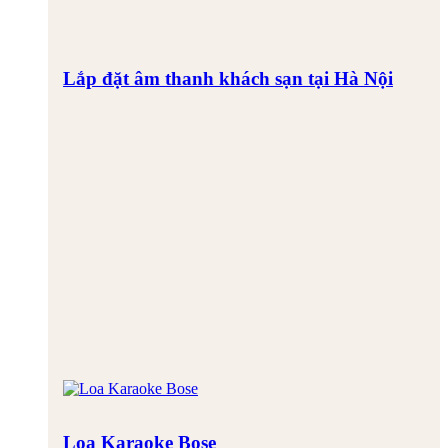
Lắp đặt âm thanh khách sạn tại Hà Nội
Loa Karaoke Bose