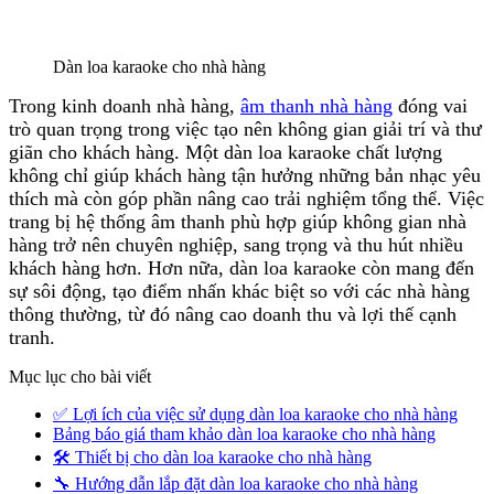
Dàn loa karaoke cho nhà hàng
Trong kinh doanh nhà hàng,
âm thanh nhà hàng
đóng vai
trò quan trọng trong việc tạo nên không gian giải trí và thư
giãn cho khách hàng. Một dàn loa karaoke chất lượng
không chỉ giúp khách hàng tận hưởng những bản nhạc yêu
thích mà còn góp phần nâng cao trải nghiệm tổng thể. Việc
trang bị hệ thống âm thanh phù hợp giúp không gian nhà
hàng trở nên chuyên nghiệp, sang trọng và thu hút nhiều
khách hàng hơn. Hơn nữa, dàn loa karaoke còn mang đến
sự sôi động, tạo điểm nhấn khác biệt so với các nhà hàng
thông thường, từ đó nâng cao doanh thu và lợi thế cạnh
tranh.
Mục lục cho bài viết
✅ Lợi ích của việc sử dụng dàn loa karaoke cho nhà hàng
Bảng báo giá tham khảo dàn loa karaoke cho nhà hàng
🛠 Thiết bị cho dàn loa karaoke cho nhà hàng
🔧 Hướng dẫn lắp đặt dàn loa karaoke cho nhà hàng