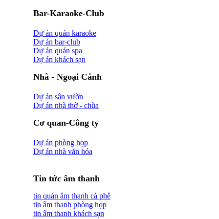
Bar-Karaoke-Club
Dự án quán karaoke
Dự án bar-club
Dự án quán spa
Dự án khách sạn
Nhà - Ngoại Cảnh
Dự án sân vườn
Dự án nhà thờ - chùa
Cơ quan-Công ty
Dự án phòng họp
Dự án nhà văn hóa
Tin tức âm thanh
tin quán âm thanh cà phê
tin âm thanh phòng họp
tin âm thanh khách sạn