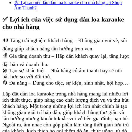
🎯 Tại sao nên lắp dàn loa karaoke cho nhà hàng tại Shop
Âm Thanh?
✅ Lợi ích của việc sử dụng dàn loa karaoke
cho nhà hàng
🔊 Tăng trải nghiệm khách hàng – Không gian vui vẻ, sôi
động giúp khách hàng tận hưởng trọn vẹn.
💰 Gia tăng doanh thu – Hấp dẫn khách quay lại, tăng lượt
đặt bàn và doanh thu.
🎤 Tạo sự khác biệt – Nhà hàng có âm thanh hay sẽ nổi
bật hơn so với đối thủ.
🔄 Đa năng – Dùng cho tiệc, sự kiện, sinh nhật, hội họp…
Lắp đặt dàn loa karaoke trong nhà hàng mang lại nhiều lợi
ích thiết thực, giúp nâng cao chất lượng dịch vụ và thu hút
khách hàng. Một trong những lợi ích lớn nhất chính là tạo
không gian giải trí hấp dẫn, giúp khách hàng thư giãn và
tận hưởng những khoảnh khắc vui vẻ bên gia đình, bạn bè.
Ngoài ra, âm nhạc còn góp phần làm tăng thời gian lưu trú
của khách, kích thích họ gọi thêm đồ ăn, thức uống, từ đó