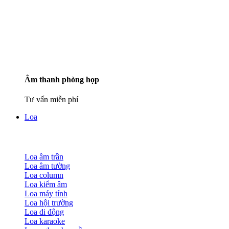
Âm thanh phòng họp
Tư vấn miễn phí
Loa
Loa âm trần
Loa âm tường
Loa column
Loa kiểm âm
Loa máy tính
Loa hội trường
Loa di động
Loa karaoke