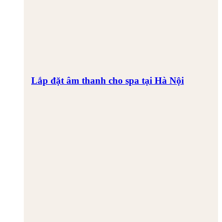
Lắp đặt âm thanh cho spa tại Hà Nội