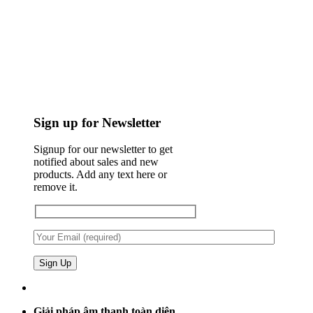
Sign up for Newsletter
Signup for our newsletter to get
notified about sales and new
products. Add any text here or
remove it.
Giải pháp âm thanh toàn diện