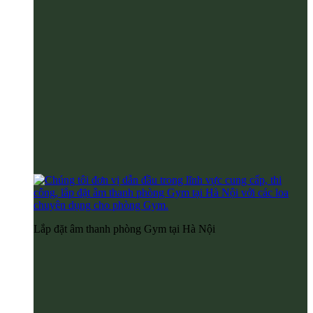
Lắp đặt âm thanh phòng Gym tại Hà Nội