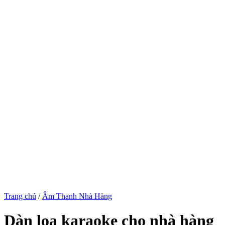
Trang chủ
/
Âm Thanh Nhà Hàng
Dàn loa karaoke cho nhà hàng