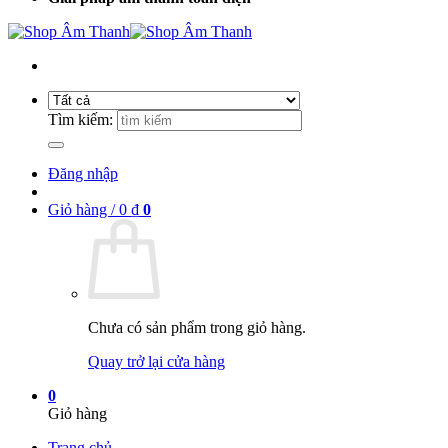
Tìm kiếm:
Đăng nhập
Giỏ hàng /
0
₫
0
Chưa có sản phẩm trong giỏ hàng.
Quay trở lại cửa hàng
0
Giỏ hàng
Trang chủ