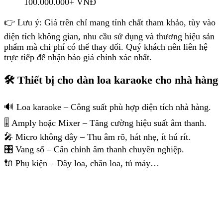
100.000.000+ VNĐ
👉 Lưu ý: Giá trên chỉ mang tính chất tham khảo, tùy vào
diện tích không gian, nhu cầu sử dụng và thương hiệu sản
phẩm mà chi phí có thể thay đổi. Quý khách nên liên hệ
trực tiếp để nhận báo giá chính xác nhất.
🛠 Thiết bị cho dàn loa karaoke cho nhà hàng
🔊 Loa karaoke – Công suất phù hợp diện tích nhà hàng.
🎚 Amply hoặc Mixer – Tăng cường hiệu suất âm thanh.
🎤 Micro không dây – Thu âm rõ, hát nhẹ, ít hú rít.
🎛 Vang số – Cân chỉnh âm thanh chuyên nghiệp.
🔌 Phụ kiện – Dây loa, chân loa, tủ máy…