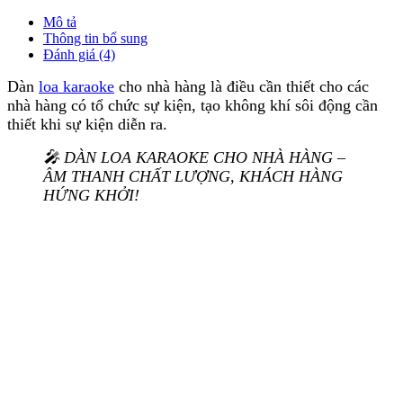
Mô tả
Thông tin bổ sung
Đánh giá (4)
Dàn
loa karaoke
cho nhà hàng là điều cần thiết cho các
nhà hàng có tổ chức sự kiện, tạo không khí sôi động cần
thiết khi sự kiện diễn ra.
🎤 DÀN LOA KARAOKE CHO NHÀ HÀNG –
ÂM THANH CHẤT LƯỢNG, KHÁCH HÀNG
HỨNG KHỞI!