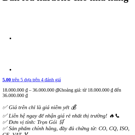
5.00
trên 5 dựa trên
4
đánh giá
18.000.000
₫
–
36.000.000
₫
Khoảng giá: từ 18.000.000 ₫ đến
36.000.000 ₫
✅ Giá trên chỉ là giá niêm yết 💰
✅ Liên hệ ngay để nhận giá rẻ nhất thị trường! 🔥📞
✅ Đơn vị tính: Trọn Gói 🛒
✅ Sản phẩm chính hãng, đầy đủ chứng từ: CO, CQ, ISO,
CE, VAT 🏅