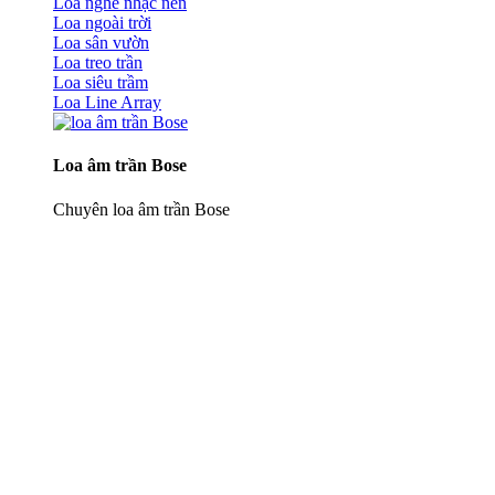
Loa nghe nhạc nền
Loa ngoài trời
Loa sân vườn
Loa treo trần
Loa siêu trầm
Loa Line Array
Loa âm trần Bose
Chuyên loa âm trần Bose