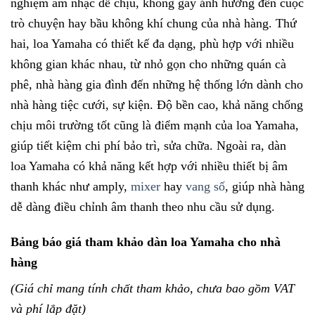
nghiệm âm nhạc dễ chịu, không gây ảnh hưởng đến cuộc
trò chuyện hay bầu không khí chung của nhà hàng. Thứ
hai, loa Yamaha có thiết kế đa dạng, phù hợp với nhiều
không gian khác nhau, từ nhỏ gọn cho những quán cà
phê, nhà hàng gia đình đến những hệ thống lớn dành cho
nhà hàng tiệc cưới, sự kiện. Độ bền cao, khả năng chống
chịu môi trường tốt cũng là điểm mạnh của loa Yamaha,
giúp tiết kiệm chi phí bảo trì, sửa chữa. Ngoài ra, dàn
loa Yamaha có khả năng kết hợp với nhiều thiết bị âm
thanh khác như amply,
mixer
hay
vang số
, giúp nhà hàng
dễ dàng điều chỉnh âm thanh theo nhu cầu sử dụng.
Bảng báo giá tham khảo dàn loa Yamaha cho nhà
hàng
(Giá chỉ mang tính chất tham khảo, chưa bao gồm VAT
và phí lắp đặt)