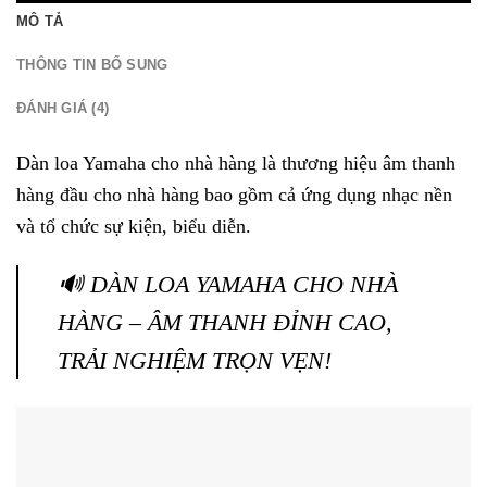
MÔ TẢ
THÔNG TIN BỔ SUNG
ĐÁNH GIÁ (4)
Dàn loa Yamaha cho nhà hàng là thương hiệu âm thanh
hàng đầu cho nhà hàng bao gồm cả ứng dụng nhạc nền
và tổ chức sự kiện, biểu diễn.
🔊 DÀN LOA YAMAHA CHO NHÀ
HÀNG – ÂM THANH ĐỈNH CAO,
TRẢI NGHIỆM TRỌN VẸN!