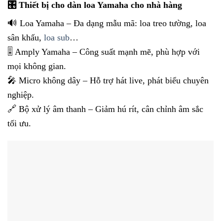
🎛 Thiết bị cho dàn loa Yamaha cho nhà hàng
🔊 Loa Yamaha – Đa dạng mẫu mã: loa treo tường, loa
sân khấu,
loa sub
…
🎚 Amply Yamaha – Công suất mạnh mẽ, phù hợp với
mọi không gian.
🎤 Micro không dây – Hỗ trợ hát live, phát biểu chuyên
nghiệp.
🔗 Bộ xử lý âm thanh – Giảm hú rít, cân chỉnh âm sắc
tối ưu.