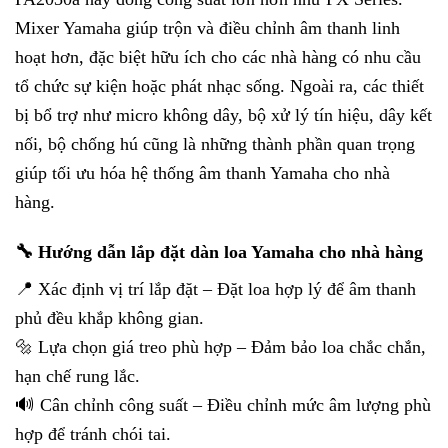
Mixer Yamaha giúp trộn và điều chỉnh âm thanh linh
hoạt hơn, đặc biệt hữu ích cho các nhà hàng có nhu cầu
tổ chức sự kiện hoặc phát nhạc sống. Ngoài ra, các thiết
bị bổ trợ như micro không dây, bộ xử lý tín hiệu, dây kết
nối, bộ chống hú cũng là những thành phần quan trọng
giúp tối ưu hóa hệ thống âm thanh Yamaha cho nhà
hàng.
🔧 Hướng dẫn lắp đặt dàn loa Yamaha cho nhà hàng
📍 Xác định vị trí lắp đặt – Đặt loa hợp lý để âm thanh
phủ đều khắp không gian.
🔩 Lựa chọn giá treo phù hợp – Đảm bảo loa chắc chắn,
hạn chế rung lắc.
🔊 Cân chỉnh công suất – Điều chỉnh mức âm lượng phù
hợp để tránh chói tai.