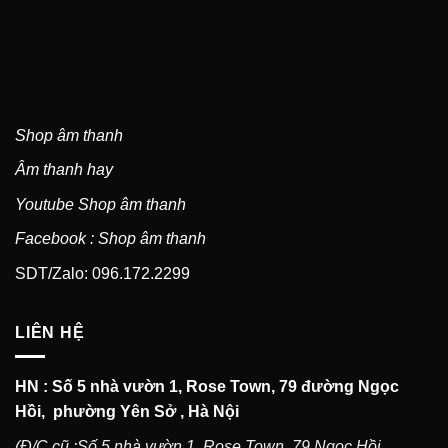
Shop âm thanh
Âm thanh hay
Youtube Shop âm thanh
Facebook : Shop âm thanh
SDT/Zalo: 096.172.2299
LIÊN HỆ
HN : Số 5 nhà vườn 1, Rose Town, 79 đường Ngọc
Hồi, phường Yên Sở , Hà Nội
(Đ/C cũ :Số 5 nhà vườn 1, Rose Town, 79 Ngọc Hồi,