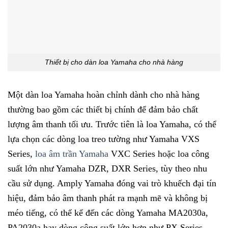
Thiết bị cho dàn loa Yamaha cho nhà hàng
Một dàn loa Yamaha hoàn chỉnh dành cho nhà hàng
thường bao gồm các thiết bị chính để đảm bảo chất
lượng âm thanh tối ưu. Trước tiên là loa Yamaha, có thể
lựa chọn các dòng loa treo tường như Yamaha VXS
Series,
loa âm trần Yamaha
VXC Series hoặc loa công
suất lớn như Yamaha DZR, DXR Series, tùy theo nhu
cầu sử dụng. Amply Yamaha đóng vai trò khuếch đại tín
hiệu, đảm bảo âm thanh phát ra mạnh mẽ và không bị
méo tiếng, có thể kể đến các dòng Yamaha MA2030a,
PA2030a hay dòng công suất lớn hơn như PX Series.