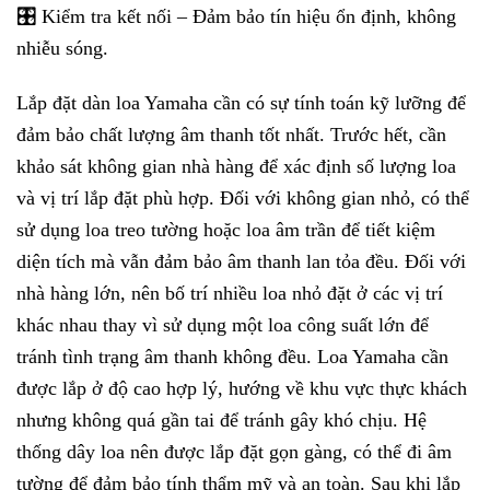
🎛 Kiểm tra kết nối – Đảm bảo tín hiệu ổn định, không
nhiễu sóng.
Lắp đặt dàn loa Yamaha cần có sự tính toán kỹ lưỡng để
đảm bảo chất lượng âm thanh tốt nhất. Trước hết, cần
khảo sát không gian nhà hàng để xác định số lượng loa
và vị trí lắp đặt phù hợp. Đối với không gian nhỏ, có thể
sử dụng loa treo tường hoặc loa âm trần để tiết kiệm
diện tích mà vẫn đảm bảo âm thanh lan tỏa đều. Đối với
nhà hàng lớn, nên bố trí nhiều loa nhỏ đặt ở các vị trí
khác nhau thay vì sử dụng một loa công suất lớn để
tránh tình trạng âm thanh không đều. Loa Yamaha cần
được lắp ở độ cao hợp lý, hướng về khu vực thực khách
nhưng không quá gần tai để tránh gây khó chịu. Hệ
thống dây loa nên được lắp đặt gọn gàng, có thể đi âm
tường để đảm bảo tính thẩm mỹ và an toàn. Sau khi lắp