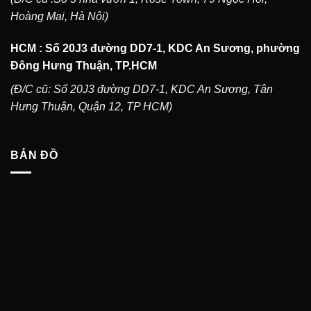
Hoàng Mai, Hà Nội)
HCM : Số 20J3 đường DD7-1, KDC An Sương, phường
Đông Hưng Thuận, TP.HCM
(Đ/C cũ: Số 20J3 đường DD7-1, KDC An Sương, Tân
Hưng Thuận, Quận 12, TP HCM)
BẢN ĐỒ