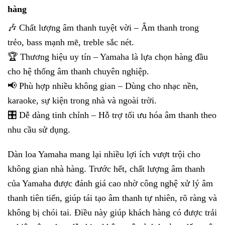
hàng
🎶 Chất lượng âm thanh tuyệt vời – Âm thanh trong
trẻo, bass mạnh mẽ, treble sắc nét.
🏆 Thương hiệu uy tín – Yamaha là lựa chọn hàng đầu
cho hệ thống âm thanh chuyên nghiệp.
📢 Phù hợp nhiều không gian – Dùng cho nhạc nền,
karaoke, sự kiện trong nhà và ngoài trời.
🎛 Dễ dàng tinh chỉnh – Hỗ trợ tối ưu hóa âm thanh theo
nhu cầu sử dụng.
Dàn loa Yamaha mang lại nhiều lợi ích vượt trội cho
không gian nhà hàng. Trước hết, chất lượng âm thanh
của Yamaha được đánh giá cao nhờ công nghệ xử lý âm
thanh tiên tiến, giúp tái tạo âm thanh tự nhiên, rõ ràng và
không bị chói tai. Điều này giúp khách hàng có được trải