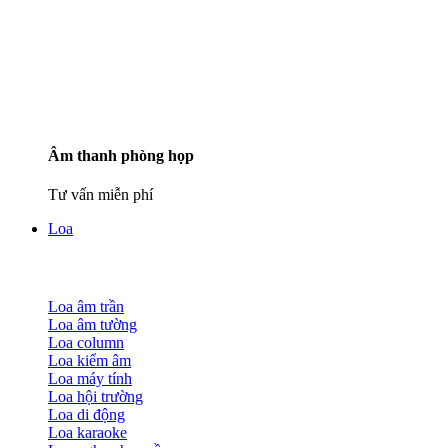
Âm thanh phòng họp
Tư vấn miễn phí
Loa
Loa âm trần
Loa âm tường
Loa column
Loa kiểm âm
Loa máy tính
Loa hội trường
Loa di động
Loa karaoke