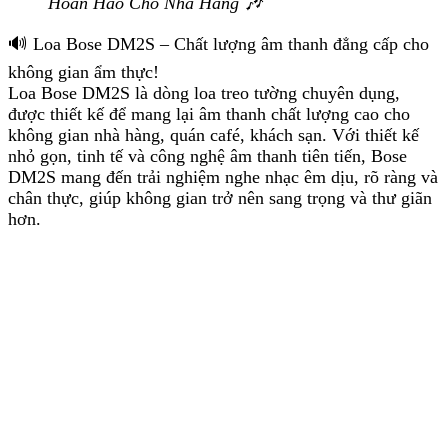
Hoàn Hảo Cho Nhà Hàng 🎶
🔊 Loa Bose DM2S – Chất lượng âm thanh đẳng cấp cho
không gian ẩm thực!
Loa Bose DM2S là dòng loa treo tường chuyên dụng,
được thiết kế để mang lại âm thanh chất lượng cao cho
không gian nhà hàng, quán café, khách sạn. Với thiết kế
nhỏ gọn, tinh tế và công nghệ âm thanh tiên tiến, Bose
DM2S mang đến trải nghiệm nghe nhạc êm dịu, rõ ràng và
chân thực, giúp không gian trở nên sang trọng và thư giãn
hơn.