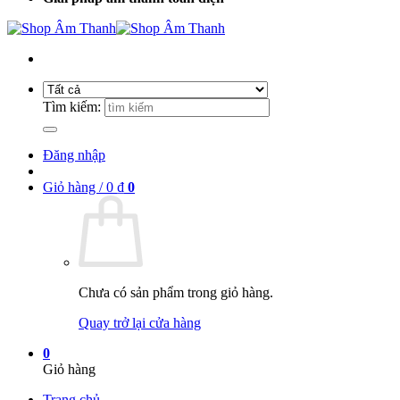
Tìm kiếm:
Đăng nhập
Giỏ hàng /
0
₫
0
Chưa có sản phẩm trong giỏ hàng.
Quay trở lại cửa hàng
0
Giỏ hàng
Trang chủ