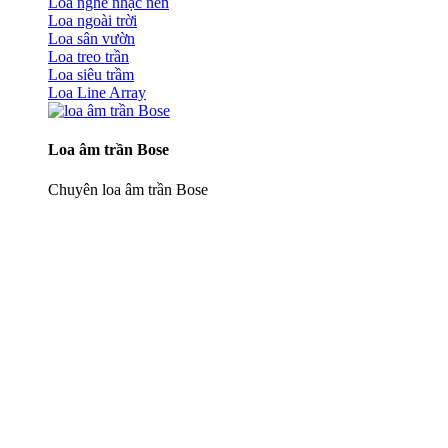
Loa nghe nhạc nền
Loa ngoài trời
Loa sân vườn
Loa treo trần
Loa siêu trầm
Loa Line Array
Loa âm trần Bose
Chuyên loa âm trần Bose