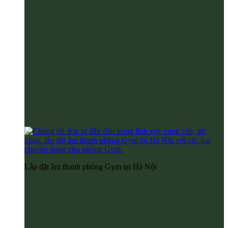
Lắp đặt âm thanh phòng Gym tại Hà Nội