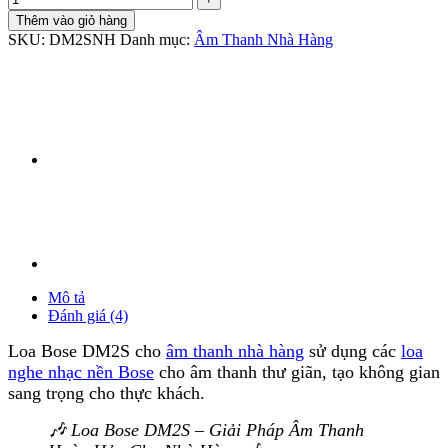
Thêm vào giỏ hàng
SKU:
DM2SNH
Danh mục:
Âm Thanh Nhà Hàng
Mô tả
Đánh giá (4)
Loa Bose DM2S cho
âm thanh nhà hàng
sử dụng các
loa
nghe nhạc nền Bose
cho âm thanh thư giãn, tạo không gian
sang trọng cho thực khách.
🎶 Loa Bose DM2S – Giải Pháp Âm Thanh