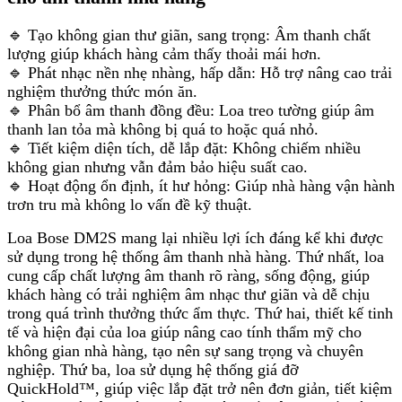
🔹 Tạo không gian thư giãn, sang trọng: Âm thanh chất
lượng giúp khách hàng cảm thấy thoải mái hơn.
🔹 Phát nhạc nền nhẹ nhàng, hấp dẫn: Hỗ trợ nâng cao trải
nghiệm thưởng thức món ăn.
🔹 Phân bổ âm thanh đồng đều: Loa treo tường giúp âm
thanh lan tỏa mà không bị quá to hoặc quá nhỏ.
🔹 Tiết kiệm diện tích, dễ lắp đặt: Không chiếm nhiều
không gian nhưng vẫn đảm bảo hiệu suất cao.
🔹 Hoạt động ổn định, ít hư hỏng: Giúp nhà hàng vận hành
trơn tru mà không lo vấn đề kỹ thuật.
Loa Bose DM2S mang lại nhiều lợi ích đáng kể khi được
sử dụng trong hệ thống âm thanh nhà hàng. Thứ nhất, loa
cung cấp chất lượng âm thanh rõ ràng, sống động, giúp
khách hàng có trải nghiệm âm nhạc thư giãn và dễ chịu
trong quá trình thưởng thức ẩm thực. Thứ hai, thiết kế tinh
tế và hiện đại của loa giúp nâng cao tính thẩm mỹ cho
không gian nhà hàng, tạo nên sự sang trọng và chuyên
nghiệp. Thứ ba, loa sử dụng hệ thống giá đỡ
QuickHold™, giúp việc lắp đặt trở nên đơn giản, tiết kiệm