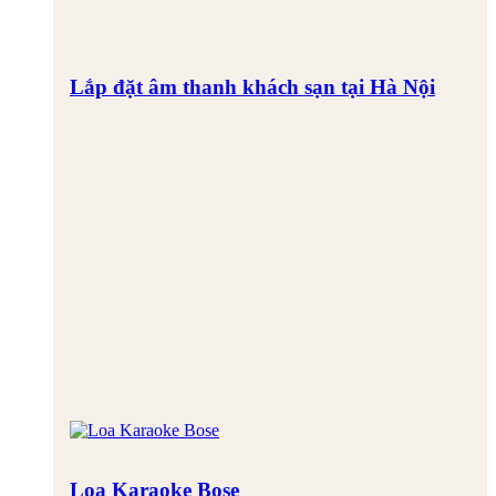
Lắp đặt âm thanh khách sạn tại Hà Nội
Loa Karaoke Bose