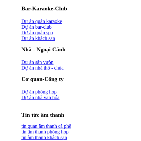
Bar-Karaoke-Club
Dự án quán karaoke
Dự án bar-club
Dự án quán spa
Dự án khách sạn
Nhà - Ngoại Cảnh
Dự án sân vườn
Dự án nhà thờ - chùa
Cơ quan-Công ty
Dự án phòng họp
Dự án nhà văn hóa
Tin tức âm thanh
tin quán âm thanh cà phê
tin âm thanh phòng họp
tin âm thanh khách sạn