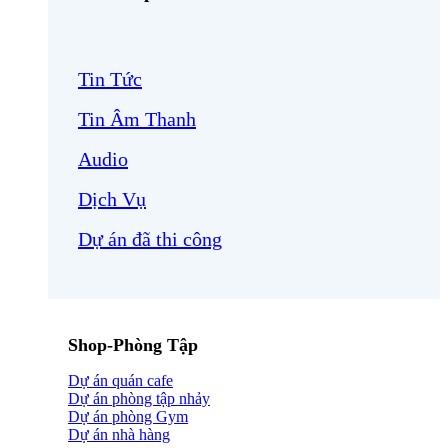
Tin Tức
Tin Âm Thanh
Audio
Dịch Vụ
Dự án đã thi công
Shop-Phòng Tập
Dự án quán cafe
Dự án phòng tập nhảy
Dự án phòng Gym
Dự án nhà hàng