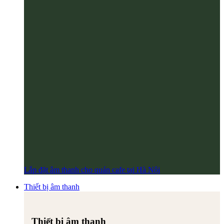
Lắp đặt âm thanh cho quán cafe tại Hà Nội
Thiết bị âm thanh
Thiết bị âm thanh