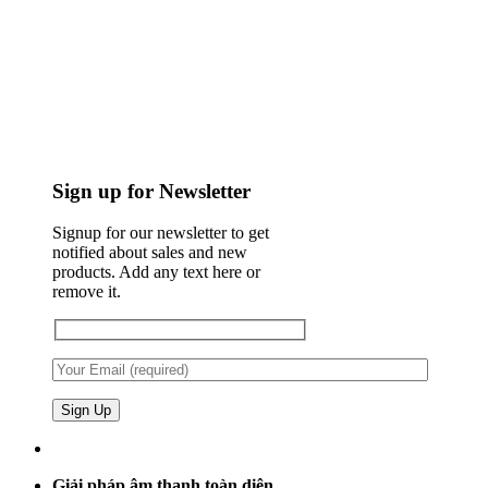
Sign up for Newsletter
Signup for our newsletter to get
notified about sales and new
products. Add any text here or
remove it.
Giải pháp âm thanh toàn diện