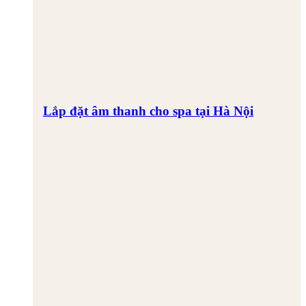
Lắp đặt âm thanh cho spa tại Hà Nội