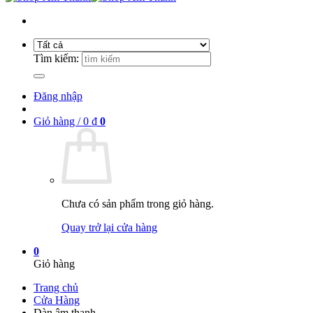
Tìm kiếm:
Đăng nhập
Giỏ hàng /
0
₫
0
Chưa có sản phẩm trong giỏ hàng.
Quay trở lại cửa hàng
0
Giỏ hàng
Trang chủ
Cửa Hàng
Dàn âm thanh