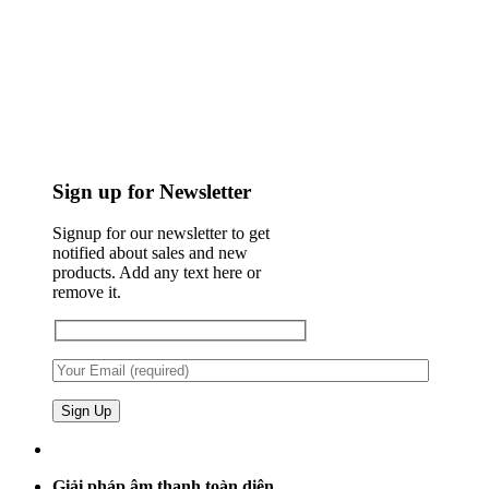
Sign up for Newsletter
Signup for our newsletter to get
notified about sales and new
products. Add any text here or
remove it.
Giải pháp âm thanh toàn diện