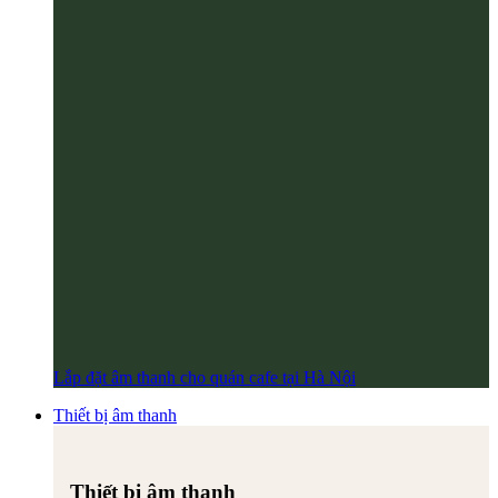
Lắp đặt âm thanh cho quán cafe tại Hà Nội
Thiết bị âm thanh
Thiết bị âm thanh