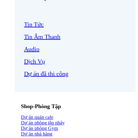
Tin Tức
Tin Âm Thanh
Audio
Dịch Vụ
Dự án đã thi công
Shop-Phòng Tập
Dự án quán cafe
Dự án phòng tập nhảy
Dự án phòng Gym
Dự án nhà hàng