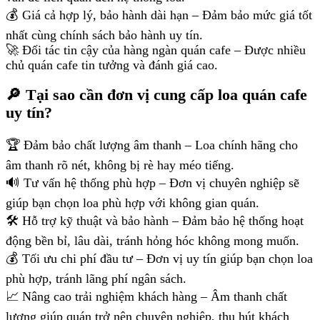
💰 Giá cả hợp lý, bảo hành dài hạn – Đảm bảo mức giá tốt
nhất cùng chính sách bảo hành uy tín.
🚀 Đối tác tin cậy của hàng ngàn quán cafe – Được nhiều
chủ quán cafe tin tưởng và đánh giá cao.
🔎 Tại sao cần đơn vị cung cấp loa quán cafe
uy tín?
🏆 Đảm bảo chất lượng âm thanh – Loa chính hãng cho
âm thanh rõ nét, không bị rè hay méo tiếng.
🔊 Tư vấn hệ thống phù hợp – Đơn vị chuyên nghiệp sẽ
giúp bạn chọn loa phù hợp với không gian quán.
🛠 Hỗ trợ kỹ thuật và bảo hành – Đảm bảo hệ thống hoạt
động bền bỉ, lâu dài, tránh hỏng hóc không mong muốn.
💰 Tối ưu chi phí đầu tư – Đơn vị uy tín giúp bạn chọn loa
phù hợp, tránh lãng phí ngân sách.
📈 Nâng cao trải nghiệm khách hàng – Âm thanh chất
lượng giúp quán trở nên chuyên nghiệp, thu hút khách