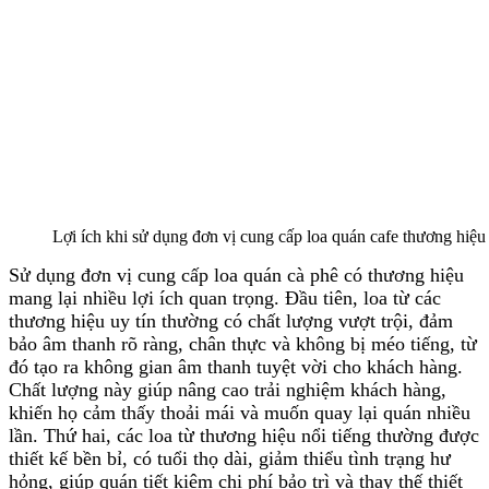
Lợi ích khi sử dụng đơn vị cung cấp loa quán cafe thương hiệu
Sử dụng đơn vị cung cấp loa quán cà phê có thương hiệu
mang lại nhiều lợi ích quan trọng. Đầu tiên, loa từ các
thương hiệu uy tín thường có chất lượng vượt trội, đảm
bảo âm thanh rõ ràng, chân thực và không bị méo tiếng, từ
đó tạo ra không gian âm thanh tuyệt vời cho khách hàng.
Chất lượng này giúp nâng cao trải nghiệm khách hàng,
khiến họ cảm thấy thoải mái và muốn quay lại quán nhiều
lần. Thứ hai, các loa từ thương hiệu nổi tiếng thường được
thiết kế bền bỉ, có tuổi thọ dài, giảm thiểu tình trạng hư
hỏng, giúp quán tiết kiệm chi phí bảo trì và thay thế thiết