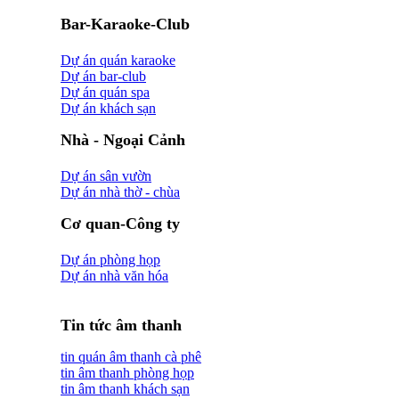
Bar-Karaoke-Club
Dự án quán karaoke
Dự án bar-club
Dự án quán spa
Dự án khách sạn
Nhà - Ngoại Cảnh
Dự án sân vườn
Dự án nhà thờ - chùa
Cơ quan-Công ty
Dự án phòng họp
Dự án nhà văn hóa
Tin tức âm thanh
tin quán âm thanh cà phê
tin âm thanh phòng họp
tin âm thanh khách sạn