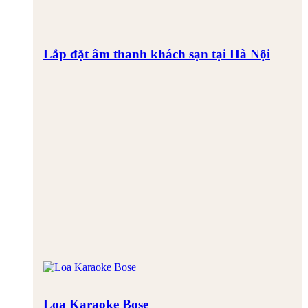
Lắp đặt âm thanh khách sạn tại Hà Nội
Loa Karaoke Bose