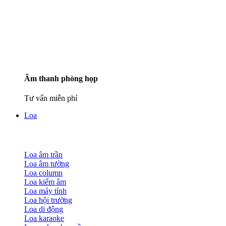
Âm thanh phòng họp
Tư vấn miễn phí
Loa
Loa âm trần
Loa âm tường
Loa column
Loa kiểm âm
Loa máy tính
Loa hội trường
Loa di động
Loa karaoke