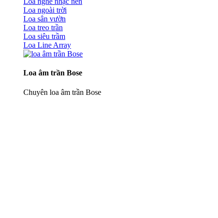
Loa nghe nhạc nền
Loa ngoài trời
Loa sân vườn
Loa treo trần
Loa siêu trầm
Loa Line Array
Loa âm trần Bose
Chuyên loa âm trần Bose