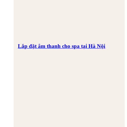
Lắp đặt âm thanh cho spa tại Hà Nội