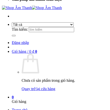
Tìm kiếm:
Đăng nhập
Giỏ hàng /
0
₫
0
Chưa có sản phẩm trong giỏ hàng.
Quay trở lại cửa hàng
0
Giỏ hàng
Trang chủ