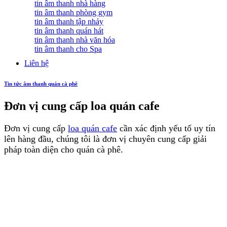
tin âm thanh nhà hàng
tin âm thanh phòng gym
tin âm thanh tập nhảy
tin âm thanh quán hát
tin âm thanh nhà văn hóa
tin âm thanh cho Spa
Liên hệ
Tin tức âm thanh quán cà phê
Đơn vị cung cấp loa quán cafe
Đơn vị cung cấp
loa quán cafe
cần xác định yếu tố uy tín
lên hàng đầu, chúng tôi là đơn vị chuyên cung cấp giải
pháp toàn diện cho quán cà phê.