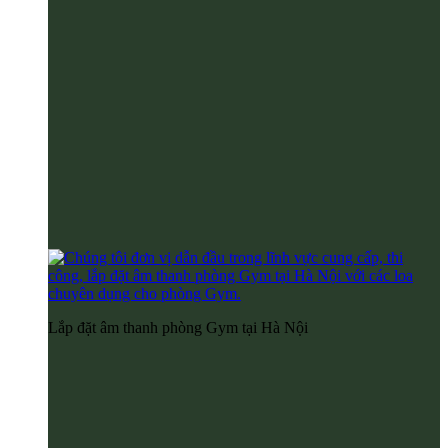
Lắp đặt âm thanh phòng Gym tại Hà Nội