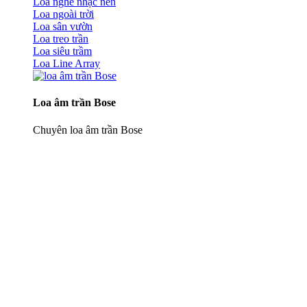
Loa nghe nhạc nền
Loa ngoài trời
Loa sân vườn
Loa treo trần
Loa siêu trầm
Loa Line Array
Loa âm trần Bose
Chuyên loa âm trần Bose