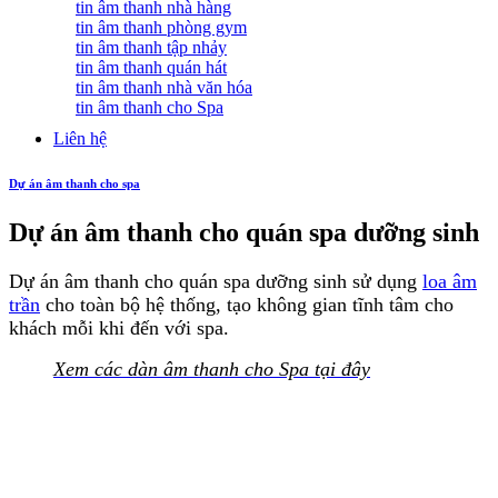
tin âm thanh nhà hàng
tin âm thanh phòng gym
tin âm thanh tập nhảy
tin âm thanh quán hát
tin âm thanh nhà văn hóa
tin âm thanh cho Spa
Liên hệ
Dự án âm thanh cho spa
Dự án âm thanh cho quán spa dưỡng sinh
Dự án âm thanh cho quán spa dưỡng sinh sử dụng
loa âm
trần
cho toàn bộ hệ thống, tạo không gian tĩnh tâm cho
khách mỗi khi đến với spa.
Xem các dàn âm thanh cho Spa tại đây