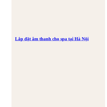
Lắp đặt âm thanh cho spa tại Hà Nội