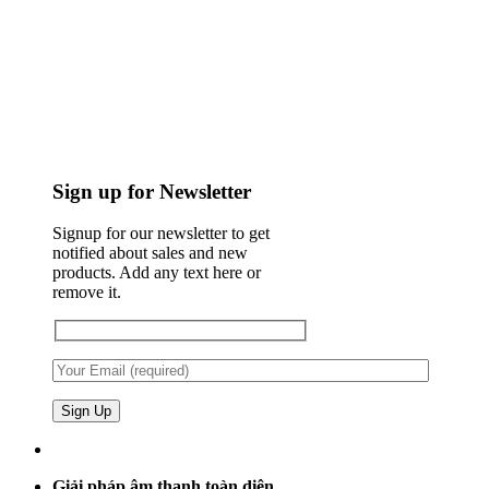
Sign up for Newsletter
Signup for our newsletter to get
notified about sales and new
products. Add any text here or
remove it.
Giải pháp âm thanh toàn diện