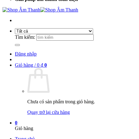
Tìm kiếm:
Đăng nhập
Giỏ hàng /
0
₫
0
Chưa có sản phẩm trong giỏ hàng.
Quay trở lại cửa hàng
0
Giỏ hàng
Trang chủ