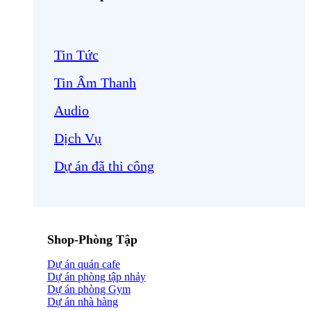
Tin Tức
Tin Âm Thanh
Audio
Dịch Vụ
Dự án đã thi công
Shop-Phòng Tập
Dự án quán cafe
Dự án phòng tập nhảy
Dự án phòng Gym
Dự án nhà hàng