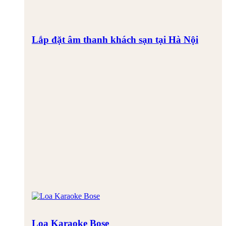
Lắp đặt âm thanh khách sạn tại Hà Nội
Loa Karaoke Bose