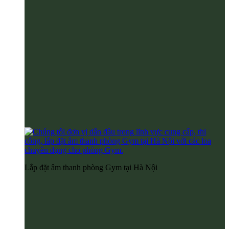
Lắp đặt âm thanh phòng Gym tại Hà Nội