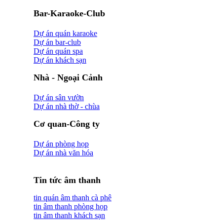
Bar-Karaoke-Club
Dự án quán karaoke
Dự án bar-club
Dự án quán spa
Dự án khách sạn
Nhà - Ngoại Cảnh
Dự án sân vườn
Dự án nhà thờ - chùa
Cơ quan-Công ty
Dự án phòng họp
Dự án nhà văn hóa
Tin tức âm thanh
tin quán âm thanh cà phê
tin âm thanh phòng họp
tin âm thanh khách sạn