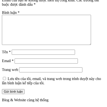
Email của bạn sẽ không được hiển thị công khai.
Các trường bắt
buộc được đánh dấu
*
Bình luận
*
Tên
*
Email
*
Trang web
Lưu tên của tôi, email, và trang web trong trình duyệt này cho
lần bình luận kế tiếp của tôi.
Blog & Website cùng hệ thống