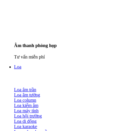
Âm thanh phòng họp
Tư vấn miễn phí
Loa
Loa âm trần
Loa âm tường
Loa column
Loa kiểm âm
Loa máy tính
Loa hội trường
Loa di động
Loa karaoke