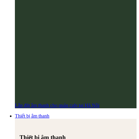
Lắp đặt âm thanh cho quán cafe tại Hà Nội
Thiết bị âm thanh
Thiết bị âm thanh