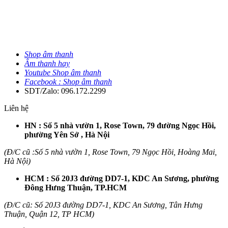
Shop âm thanh
Âm thanh hay
Youtube Shop âm thanh
Facebook : Shop âm thanh
SDT/Zalo: 096.172.2299
Liên hệ
HN : Số 5 nhà vườn 1, Rose Town, 79 đường Ngọc Hồi,
phường Yên Sở , Hà Nội
(Đ/C cũ :Số 5 nhà vườn 1, Rose Town, 79 Ngọc Hồi, Hoàng Mai,
Hà Nội)
HCM : Số 20J3 đường DD7-1, KDC An Sương, phường
Đông Hưng Thuận, TP.HCM
(Đ/C cũ: Số 20J3 đường DD7-1, KDC An Sương, Tân Hưng
Thuận, Quận 12, TP HCM)