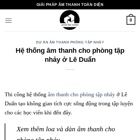
Chuyển
GIẢI PHÁP ÂM THANH TOÀN DIỆN
đến
nội
0
dung
DỰ ÁN ÂM THANH PHÒNG TẬP NHẢY
Hệ thống âm thanh cho phòng tập
nhảy ở Lê Duẩn
Thi công hệ thống
âm thanh cho phòng tập nhảy
ở Lê
Duẩn tạo không gian tích cực sống động trong tập luyện
cho các học viên khi đến đây.
Xem thêm loa và dàn âm thanh cho
phòng tập nhảy