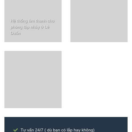
Hệ thống âm thanh cho
phòng tập nhảy ở Lê
Duẩn
Tư vấn 24/7 ( dù bạn có lắp hay không)