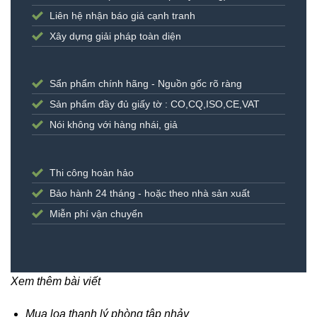
Liên hệ nhận báo giá cạnh tranh
Xây dựng giải pháp toàn diện
Sẩn phẩm chính hãng - Nguồn gốc rõ ràng
Sản phẩm đầy đủ giấy tờ : CO,CQ,ISO,CE,VAT
Nói không với hàng nhái, giả
Thi công hoàn hảo
Bảo hành 24 tháng - hoặc theo nhà sản xuất
Miễn phí vận chuyển
Xem thêm bài viết
Mua loa thanh lý phòng tập nhảy