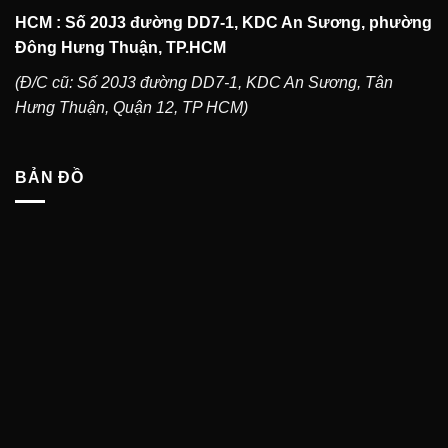
HCM : Số 20J3 đường DD7-1, KDC An Sương, phường
Đông Hưng Thuận, TP.HCM
(Đ/C cũ: Số 20J3 đường DD7-1, KDC An Sương, Tân
Hưng Thuận, Quận 12, TP HCM)
BẢN ĐỒ