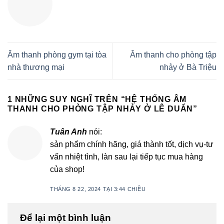
Âm thanh phòng gym tại tòa
Âm thanh cho phòng tập
nhà thương mại
nhảy ở Bà Triệu
1 NHỮNG SUY NGHĨ TRÊN “
HỆ THỐNG ÂM
THANH CHO PHÒNG TẬP NHẢY Ở LÊ DUẨN
”
Tuân Anh
nói:
sản phẩm chính hãng, giá thành tốt, dịch vụ-tư
vấn nhiệt tình, làn sau lại tiếp tục mua hàng
của shop!
THÁNG 8 22, 2024 TẠI 3:44 CHIỀU
Để lại một bình luận