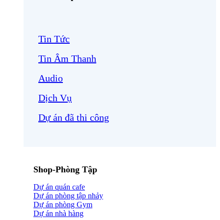
Tin Tức
Tin Âm Thanh
Audio
Dịch Vụ
Dự án đã thi công
Shop-Phòng Tập
Dự án quán cafe
Dự án phòng tập nhảy
Dự án phòng Gym
Dự án nhà hàng