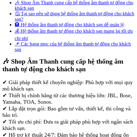
🎶 Shop Âm Thanh cung cấp hệ thống âm thanh tự động cho
khách sạn
🤔 Tại sao nên sử dụng hệ thống âm thanh tự động cho khách
sạn?
🏨 Hệ thống âm thanh tự động cho khách sạn dễ quản lý
💰 Hệ thống âm thanh tự động cho khách sạn mang lại tối ưu
chi phí
📌 Các hạng mục của hệ thống âm thanh tự động cho khách
sạn
🎶 Shop Âm Thanh cung cấp hệ thống âm
thanh tự động cho khách sạn
✔ Giải pháp thiết kế chuyên nghiệp: Phù hợp với mọi quy
mô khách sạn.
✔ Thiết bị chính hãng từ các thương hiệu lớn: JBL, Bose,
Yamaha, TOA, Sonos.
✔ Lắp đặt trọn gói: Bao gồm tư vấn, thiết kế, thi công và
bảo trì.
✔ Tối ưu chi phí: Đưa ra giải pháp phù hợp với ngân sách
khách sạn.
✔ Hỗ trợ kỹ thuật 24/7: Đảm bảo hệ thống hoạt động ổn