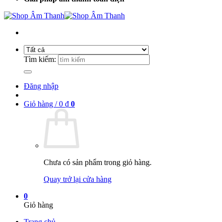
Tìm kiếm:
Đăng nhập
Giỏ hàng /
0
₫
0
Chưa có sản phẩm trong giỏ hàng.
Quay trở lại cửa hàng
0
Giỏ hàng
Trang chủ