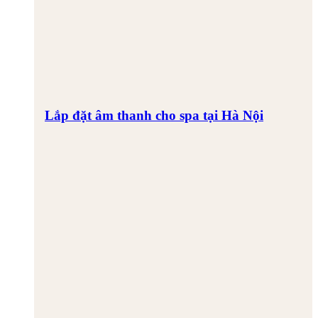
Lắp đặt âm thanh cho spa tại Hà Nội