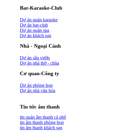
Bar-Karaoke-Club
Dự án quán karaoke
Dự án bar-club
Dự án quán spa
Dự án khách sạn
Nhà - Ngoại Cảnh
Dự án sân vườn
Dự án nhà thờ - chùa
Cơ quan-Công ty
Dự án phòng họp
Dự án nhà văn hóa
Tin tức âm thanh
tin quán âm thanh cà phê
tin âm thanh phòng họp
tin âm thanh khách sạn