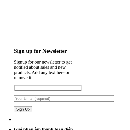
Sign up for Newsletter
Signup for our newsletter to get
notified about sales and new
products. Add any text here or
remove it.
Giải pháp âm thanh toàn diện