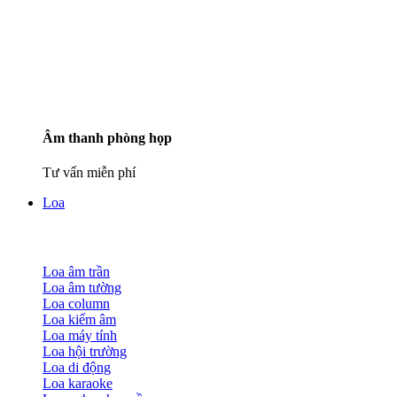
Âm thanh phòng họp
Tư vấn miễn phí
Loa
Loa âm trần
Loa âm tường
Loa column
Loa kiểm âm
Loa máy tính
Loa hội trường
Loa di động
Loa karaoke