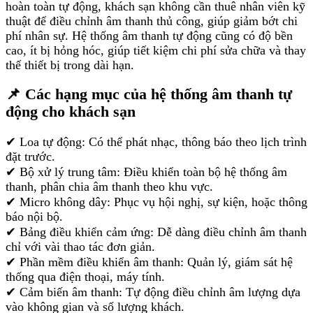
hoàn toàn tự động, khách sạn không cần thuê nhân viên kỹ
thuật để điều chỉnh âm thanh thủ công, giúp giảm bớt chi
phí nhân sự. Hệ thống âm thanh tự động cũng có độ bền
cao, ít bị hỏng hóc, giúp tiết kiệm chi phí sửa chữa và thay
thế thiết bị trong dài hạn.
📌 Các hạng mục của hệ thống âm thanh tự
động cho khách sạn
✔ Loa tự động: Có thể phát nhạc, thông báo theo lịch trình
đặt trước.
✔ Bộ xử lý trung tâm: Điều khiển toàn bộ hệ thống âm
thanh, phân chia âm thanh theo khu vực.
✔ Micro không dây: Phục vụ hội nghị, sự kiện, hoặc thông
báo nội bộ.
✔ Bảng điều khiển cảm ứng: Dễ dàng điều chỉnh âm thanh
chỉ với vài thao tác đơn giản.
✔ Phần mềm điều khiển âm thanh: Quản lý, giám sát hệ
thống qua điện thoại, máy tính.
✔ Cảm biến âm thanh: Tự động điều chỉnh âm lượng dựa
vào không gian và số lượng khách.