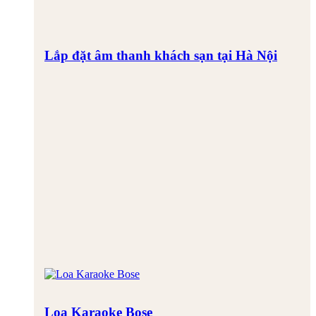
Lắp đặt âm thanh khách sạn tại Hà Nội
Loa Karaoke Bose