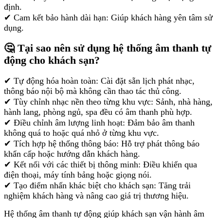
định.
✔ Cam kết bảo hành dài hạn: Giúp khách hàng yên tâm sử
dụng.
🤔 Tại sao nên sử dụng hệ thống âm thanh tự
động cho khách sạn?
✔ Tự động hóa hoàn toàn: Cài đặt sẵn lịch phát nhạc,
thông báo nội bộ mà không cần thao tác thủ công.
✔ Tùy chỉnh nhạc nền theo từng khu vực: Sảnh, nhà hàng,
hành lang, phòng ngủ, spa đều có âm thanh phù hợp.
✔ Điều chỉnh âm lượng linh hoạt: Đảm bảo âm thanh
không quá to hoặc quá nhỏ ở từng khu vực.
✔ Tích hợp hệ thống thông báo: Hỗ trợ phát thông báo
khẩn cấp hoặc hướng dẫn khách hàng.
✔ Kết nối với các thiết bị thông minh: Điều khiển qua
điện thoại, máy tính bảng hoặc giọng nói.
✔ Tạo điểm nhấn khác biệt cho khách sạn: Tăng trải
nghiệm khách hàng và nâng cao giá trị thương hiệu.
Hệ thống âm thanh tự động giúp khách sạn vận hành âm