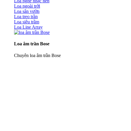
Loa nghe nhạc nền
Loa ngoài trời
Loa sân vườn
Loa treo trần
Loa siêu trầm
Loa Line Array
Loa âm trần Bose
Chuyên loa âm trần Bose