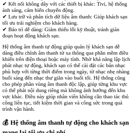
✔ Kết nối không dây với các thiết bị khác: Tivi, hệ thống
ánh sáng, cảm biến chuyển động.
✔ Lưu trữ và phân tích dữ liệu âm thanh: Giúp khách sạn
tối ưu trải nghiệm cho khách hàng.
✔ Bảo trì dễ dàng: Giảm thiểu lỗi kỹ thuật, tránh gián
đoạn hoạt động khách sạn.
Hệ thống âm thanh tự động giúp quản lý khách sạn dễ
dàng điều chỉnh âm thanh từ xa thông qua phần mềm điều
khiển trên điện thoại hoặc máy tính. Nhờ khả năng lập lịch
phát nhạc tự động, khách sạn có thể cài đặt các bản nhạc
phù hợp với từng thời điểm trong ngày, từ nhạc nhẹ nhàng
buổi sáng đến nhạc thư giãn vào buổi tối. Hệ thống cũng
cho phép phân vùng âm thanh độc lập, giúp từng khu vực
có thể phát nội dung riêng mà không ảnh hưởng đến khu
vực khác. Điều này giúp nhân viên không cần thao tác thủ
công liên tục, tiết kiệm thời gian và công sức trong quá
trình vận hành.
💰 Hệ thống âm thanh tự động cho khách sạn
mang lại tối ưu chi phí