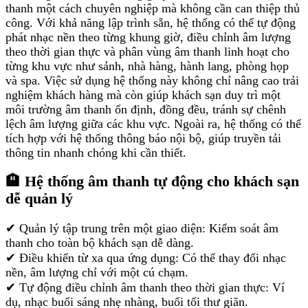
thanh một cách chuyên nghiệp mà không cần can thiệp thủ
công. Với khả năng lập trình sẵn, hệ thống có thể tự động
phát nhạc nền theo từng khung giờ, điều chỉnh âm lượng
theo thời gian thực và phân vùng âm thanh linh hoạt cho
từng khu vực như sảnh, nhà hàng, hành lang, phòng họp
và spa. Việc sử dụng hệ thống này không chỉ nâng cao trải
nghiệm khách hàng mà còn giúp khách sạn duy trì một
môi trường âm thanh ổn định, đồng đều, tránh sự chênh
lệch âm lượng giữa các khu vực. Ngoài ra, hệ thống có thể
tích hợp với hệ thống thông báo nội bộ, giúp truyền tải
thông tin nhanh chóng khi cần thiết.
🏨 Hệ thống âm thanh tự động cho khách sạn
dễ quản lý
✔ Quản lý tập trung trên một giao diện: Kiểm soát âm
thanh cho toàn bộ khách sạn dễ dàng.
✔ Điều khiển từ xa qua ứng dụng: Có thể thay đổi nhạc
nền, âm lượng chỉ với một cú chạm.
✔ Tự động điều chỉnh âm thanh theo thời gian thực: Ví
dụ, nhạc buổi sáng nhẹ nhàng, buổi tối thư giãn.