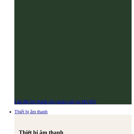
Lắp đặt âm thanh cho quán cafe tại Hà Nội
Thiết bị âm thanh
Thiết bị âm thanh