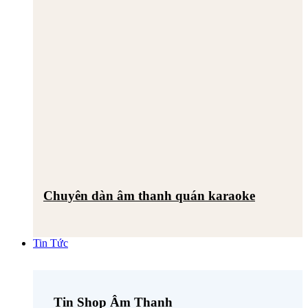
Chuyên dàn âm thanh quán karaoke
Tin Tức
Tin Shop Âm Thanh