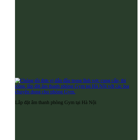
Lắp đặt âm thanh phòng Gym tại Hà Nội