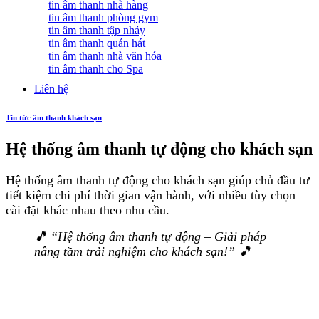
tin âm thanh nhà hàng
tin âm thanh phòng gym
tin âm thanh tập nhảy
tin âm thanh quán hát
tin âm thanh nhà văn hóa
tin âm thanh cho Spa
Liên hệ
Tin tức âm thanh khách sạn
Hệ thống âm thanh tự động cho khách sạn
Hệ thống âm thanh tự động cho khách sạn giúp chủ đầu tư
tiết kiệm chi phí thời gian vận hành, với nhiều tùy chọn
cài đặt khác nhau theo nhu cầu.
🎵 “Hệ thống âm thanh tự động – Giải pháp
nâng tầm trải nghiệm cho khách sạn!” 🎵