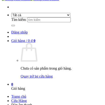
Tìm kiếm:
Đăng nhập
Giỏ hàng /
0
₫
0
Chưa có sản phẩm trong giỏ hàng.
Quay trở lại cửa hàng
0
Giỏ hàng
Trang chủ
Cửa Hàng
Dàn âm thanh