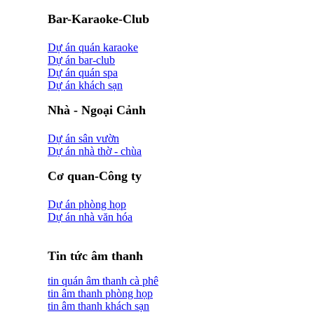
Bar-Karaoke-Club
Dự án quán karaoke
Dự án bar-club
Dự án quán spa
Dự án khách sạn
Nhà - Ngoại Cảnh
Dự án sân vườn
Dự án nhà thờ - chùa
Cơ quan-Công ty
Dự án phòng họp
Dự án nhà văn hóa
Tin tức âm thanh
tin quán âm thanh cà phê
tin âm thanh phòng họp
tin âm thanh khách sạn