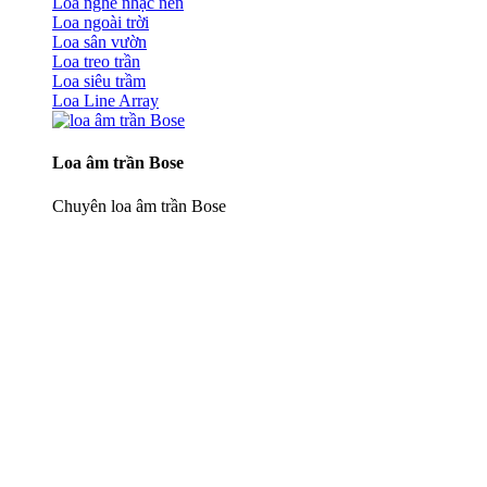
Loa nghe nhạc nền
Loa ngoài trời
Loa sân vườn
Loa treo trần
Loa siêu trầm
Loa Line Array
Loa âm trần Bose
Chuyên loa âm trần Bose