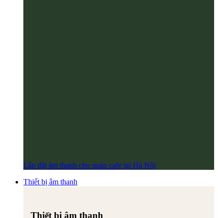
Lắp đặt âm thanh cho quán cafe tại Hà Nội
Thiết bị âm thanh
Thiết bị âm thanh