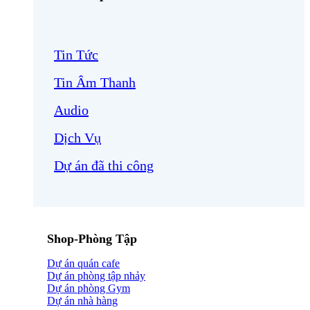
Tin Tức
Tin Âm Thanh
Audio
Dịch Vụ
Dự án đã thi công
Shop-Phòng Tập
Dự án quán cafe
Dự án phòng tập nhảy
Dự án phòng Gym
Dự án nhà hàng