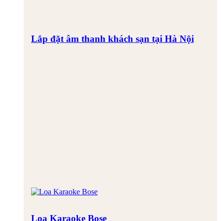
Lắp đặt âm thanh khách sạn tại Hà Nội
Loa Karaoke Bose