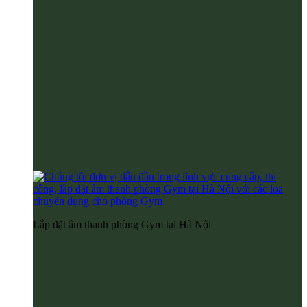
Lắp đặt âm thanh phòng Gym tại Hà Nội