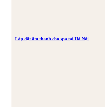
Lắp đặt âm thanh cho spa tại Hà Nội