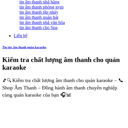
tin âm thanh nhà hàng
tin âm thanh phòng gym
tin âm thanh tập nhảy
tin âm thanh quán hát
tin âm thanh nhà văn hóa
tin âm thanh cho Spa
Liên hệ
Tin tức âm thanh quán karaoke
Kiểm tra chất lượng âm thanh cho quán
karaoke
Kiểm tra chất lượng âm thanh cho quán karaoke – 📞
🎵🔍
Shop Âm Thanh – Đồng hành âm thanh chuyên nghiệp
cùng quán karaoke của bạn 🎧📊