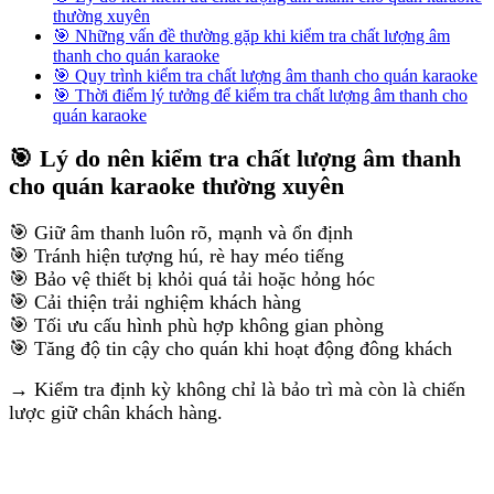
thường xuyên
🎯 Những vấn đề thường gặp khi kiểm tra chất lượng âm
thanh cho quán karaoke
🎯 Quy trình kiểm tra chất lượng âm thanh cho quán karaoke
🎯 Thời điểm lý tưởng để kiểm tra chất lượng âm thanh cho
quán karaoke
🎯 Lý do nên kiểm tra chất lượng âm thanh
cho quán karaoke thường xuyên
🎯 Giữ âm thanh luôn rõ, mạnh và ổn định
🎯 Tránh hiện tượng hú, rè hay méo tiếng
🎯 Bảo vệ thiết bị khỏi quá tải hoặc hỏng hóc
🎯 Cải thiện trải nghiệm khách hàng
🎯 Tối ưu cấu hình phù hợp không gian phòng
🎯 Tăng độ tin cậy cho quán khi hoạt động đông khách
→ Kiểm tra định kỳ không chỉ là bảo trì mà còn là chiến
lược giữ chân khách hàng.