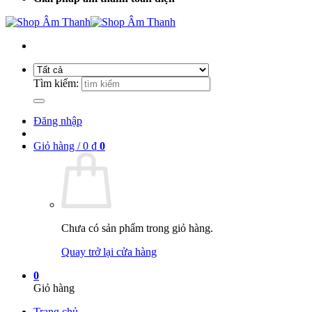
Tìm kiếm:
Đăng nhập
Giỏ hàng /
0
₫
0
Chưa có sản phẩm trong giỏ hàng.
Quay trở lại cửa hàng
0
Giỏ hàng
Trang chủ