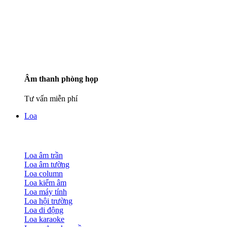
Âm thanh phòng họp
Tư vấn miễn phí
Loa
Loa âm trần
Loa âm tường
Loa column
Loa kiểm âm
Loa máy tính
Loa hội trường
Loa di động
Loa karaoke