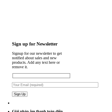
Sign up for Newsletter
Signup for our newsletter to get
notified about sales and new
products. Add any text here or
remove it.
Giải pháp âm thanh toàn diện