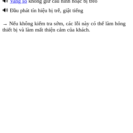
🔊
Vang số
không giữ cấu hình hoặc bị treo
🔊 Đầu phát tín hiệu bị trễ, giật tiếng
→ Nếu không kiểm tra sớm, các lỗi này có thể làm hỏng
thiết bị và làm mất thiện cảm của khách.