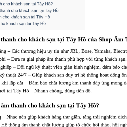
nh cho khách sạn tại Tây Hồ?
 thanh cho khách sạn tại Tây Hồ
h cho khách sạn tại Tây Hồ
cho khách sạn tại Tây Hồ
m thanh cho khách sạn tại Tây Hồ của Shop Âm
hãng – Các thương hiệu uy tín như JBL, Bose, Yamaha, Elect
phí – Đưa ra giải pháp âm thanh phù hợp với từng khách sạn.
nghiệp – Đội ngũ kỹ thuật viên giàu kinh nghiệm, đảm bảo ch
kỹ thuật 24/7 – Giúp khách sạn duy trì hệ thống hoạt động ổn
c khi lắp đặt – Đảm bảo chất lượng âm thanh đáp ứng mong đ
nơi tại Tây Hồ – Nhanh chóng, đúng tiến độ.
t âm thanh cho khách sạn tại Tây Hồ?
 – Nhạc nền giúp khách hàng thư giãn, tăng trải nghiệm dịch
 Hệ thống âm thanh chất lượng giúp tổ chức hội thảo, hội ngh