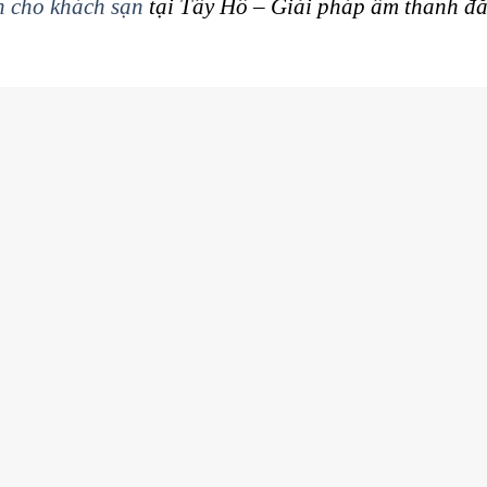
 cho khách sạn
tại Tây Hồ – Giải pháp âm thanh đẳ