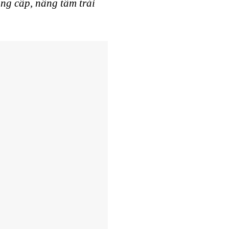
ng cấp, nâng tầm trải