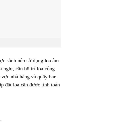
vực sảnh nên sử dụng loa âm
 nghị, cần bố trí loa công
 vực nhà hàng và quầy bar
p đặt loa cần được tính toán
.