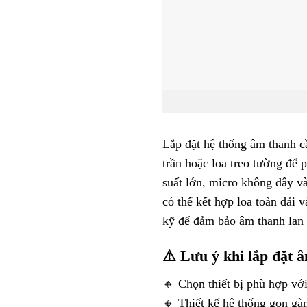
Lắp đặt hệ thống âm thanh c
trần hoặc loa treo tường để 
suất lớn, micro không dây 
có thể kết hợp loa toàn dải 
kỹ để đảm bảo âm thanh lan 
⚠ Lưu ý khi lắp đặt â
🔸 Chọn thiết bị phù hợp vớ
🔸 Thiết kế hệ thống gọn gà