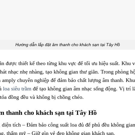
Hướng dẫn lắp đặt âm thanh cho khách sạn tại Tây Hồ
ần được thiết kế theo từng khu vực để tối ưu hiệu suất. Khu 
phát nhạc nhẹ nhàng, tạo không gian thư giãn. Trong phòng hội
và amply chuyên nghiệp để đảm bảo chất lượng âm thanh. Khu
và
loa siêu trầm
để tạo không gian âm nhạc sống động. Vị trí lắ
tỏa đồng đều và không bị chồng chéo.
m thanh cho khách sạn tại Tây Hồ
i diện tích – Đảm bảo công suất loa đủ để phủ đều không gian
ng, thẩm mỹ – Giữ gìn vẻ đẹp không gian khách sạn.