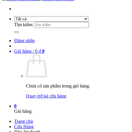
Tìm kiếm:
Đăng nhập
Giỏ hàng /
0
₫
0
Chưa có sản phẩm trong giỏ hàng.
Quay trở lại cửa hàng
0
Giỏ hàng
Trang chủ
Cửa Hàng
Dàn âm thanh