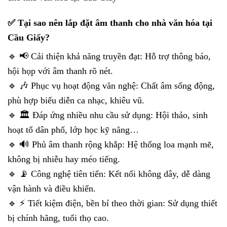
✅ Tại sao nên lắp đặt âm thanh cho nhà văn hóa tại
Cầu Giấy?
🔹 📢 Cải thiện khả năng truyền đạt: Hỗ trợ thông báo,
hội họp với âm thanh rõ nét.
🔹 🎶 Phục vụ hoạt động văn nghệ: Chất âm sống động,
phù hợp biểu diễn ca nhạc, khiêu vũ.
🔹 🏛 Đáp ứng nhiều nhu cầu sử dụng: Hội thảo, sinh
hoạt tổ dân phố, lớp học kỹ năng…
🔹 🔊 Phủ âm thanh rộng khắp: Hệ thống loa mạnh mẽ,
không bị nhiễu hay méo tiếng.
🔹 📡 Công nghệ tiên tiến: Kết nối không dây, dễ dàng
vận hành và điều khiển.
🔹 ⚡ Tiết kiệm điện, bền bỉ theo thời gian: Sử dụng thiết
bị chính hãng, tuổi thọ cao.