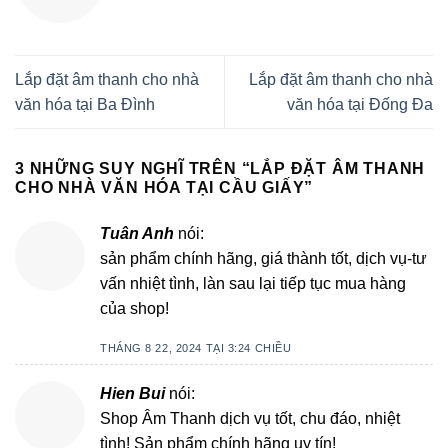
Lắp đặt âm thanh cho nhà
Lắp đặt âm thanh cho nhà
văn hóa tại Ba Đình
văn hóa tại Đống Đa
3 NHỮNG SUY NGHĨ TRÊN “
LẮP ĐẶT ÂM THANH
CHO NHÀ VĂN HÓA TẠI CẦU GIẤY
”
Tuân Anh
nói:
sản phẩm chính hãng, giá thành tốt, dịch vụ-tư
vấn nhiệt tình, làn sau lại tiếp tục mua hàng
của shop!
THÁNG 8 22, 2024 TẠI 3:24 CHIỀU
Hien Bui
nói:
Shop Âm Thanh dịch vụ tốt, chu đáo, nhiệt
tình! Sản phẩm chính hãng uy tín!