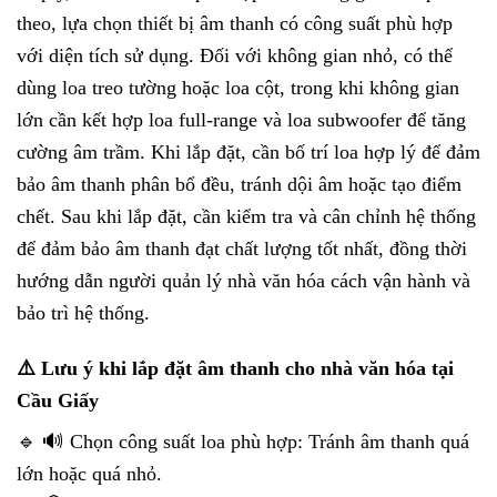
theo, lựa chọn thiết bị âm thanh có công suất phù hợp
với diện tích sử dụng. Đối với không gian nhỏ, có thể
dùng loa treo tường hoặc loa cột, trong khi không gian
lớn cần kết hợp loa full-range và loa subwoofer để tăng
cường âm trầm. Khi lắp đặt, cần bố trí loa hợp lý để đảm
bảo âm thanh phân bổ đều, tránh dội âm hoặc tạo điểm
chết. Sau khi lắp đặt, cần kiểm tra và cân chỉnh hệ thống
để đảm bảo âm thanh đạt chất lượng tốt nhất, đồng thời
hướng dẫn người quản lý nhà văn hóa cách vận hành và
bảo trì hệ thống.
⚠️ Lưu ý khi lắp đặt âm thanh cho nhà văn hóa tại
Cầu Giấy
🔹 🔊 Chọn công suất loa phù hợp: Tránh âm thanh quá
lớn hoặc quá nhỏ.