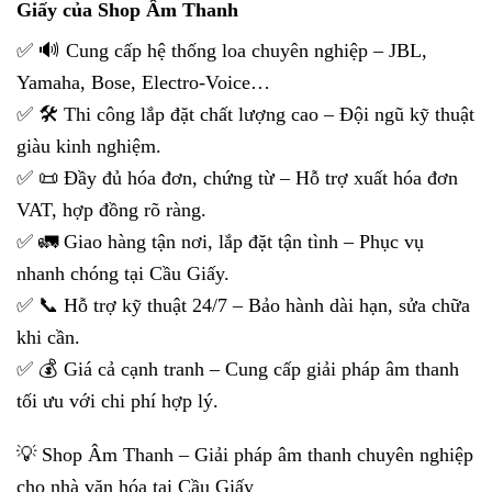
Giấy của Shop Âm Thanh
✅ 🔊 Cung cấp hệ thống loa chuyên nghiệp – JBL,
Yamaha, Bose, Electro-Voice…
✅ 🛠 Thi công lắp đặt chất lượng cao – Đội ngũ kỹ thuật
giàu kinh nghiệm.
✅ 📜 Đầy đủ hóa đơn, chứng từ – Hỗ trợ xuất hóa đơn
VAT, hợp đồng rõ ràng.
✅ 🚛 Giao hàng tận nơi, lắp đặt tận tình – Phục vụ
nhanh chóng tại Cầu Giấy.
✅ 📞 Hỗ trợ kỹ thuật 24/7 – Bảo hành dài hạn, sửa chữa
khi cần.
✅ 💰 Giá cả cạnh tranh – Cung cấp giải pháp âm thanh
tối ưu với chi phí hợp lý.
💡 Shop Âm Thanh – Giải pháp âm thanh chuyên nghiệp
cho nhà văn hóa tại Cầu Giấy