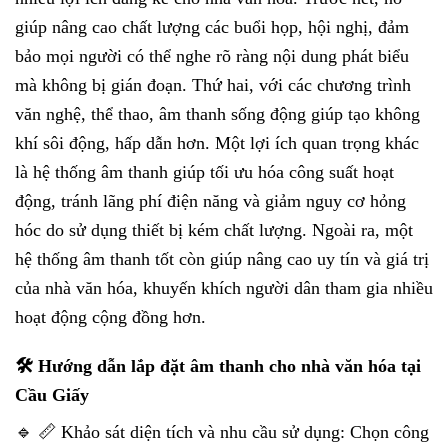
giúp nâng cao chất lượng các buổi họp, hội nghị, đảm
bảo mọi người có thể nghe rõ ràng nội dung phát biểu
mà không bị gián đoạn. Thứ hai, với các chương trình
văn nghệ, thể thao, âm thanh sống động giúp tạo không
khí sôi động, hấp dẫn hơn. Một lợi ích quan trọng khác
là hệ thống âm thanh giúp tối ưu hóa công suất hoạt
động, tránh lãng phí điện năng và giảm nguy cơ hỏng
hóc do sử dụng thiết bị kém chất lượng. Ngoài ra, một
hệ thống âm thanh tốt còn giúp nâng cao uy tín và giá trị
của nhà văn hóa, khuyến khích người dân tham gia nhiều
hoạt động cộng đồng hơn.
🛠 Hướng dẫn lắp đặt âm thanh cho nhà văn hóa tại
Cầu Giấy
🔹 📏 Khảo sát diện tích và nhu cầu sử dụng: Chọn công