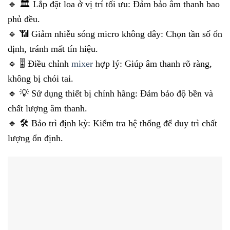
🔹 🏛 Lắp đặt loa ở vị trí tối ưu: Đảm bảo âm thanh bao
phủ đều.
🔹 📶 Giảm nhiễu sóng micro không dây: Chọn tần số ổn
định, tránh mất tín hiệu.
🔹 🎚 Điều chỉnh
mixer
hợp lý: Giúp âm thanh rõ ràng,
không bị chói tai.
🔹 💡 Sử dụng thiết bị chính hãng: Đảm bảo độ bền và
chất lượng âm thanh.
🔹 🛠 Bảo trì định kỳ: Kiểm tra hệ thống để duy trì chất
lượng ổn định.