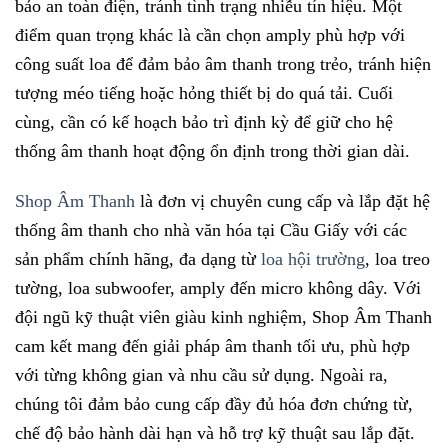
bảo an toàn điện, tránh tình trạng nhiễu tín hiệu. Một
điểm quan trọng khác là cần chọn amply phù hợp với
công suất loa để đảm bảo âm thanh trong trẻo, tránh hiện
tượng méo tiếng hoặc hỏng thiết bị do quá tải. Cuối
cùng, cần có kế hoạch bảo trì định kỳ để giữ cho hệ
thống âm thanh hoạt động ổn định trong thời gian dài.
Shop Âm Thanh
là đơn vị chuyên cung cấp và lắp đặt hệ
thống âm thanh cho nhà văn hóa tại Cầu Giấy với các
sản phẩm chính hãng, đa dạng từ
loa hội trường
, loa treo
tường, loa subwoofer, amply đến micro không dây. Với
đội ngũ kỹ thuật viên giàu kinh nghiệm, Shop Âm Thanh
cam kết mang đến giải pháp âm thanh tối ưu, phù hợp
với từng không gian và nhu cầu sử dụng. Ngoài ra,
chúng tôi đảm bảo cung cấp đầy đủ hóa đơn chứng từ,
chế độ bảo hành dài hạn và hỗ trợ kỹ thuật sau lắp đặt.