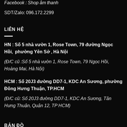
Facebook : Shop âm thanh
SDT/Zalo: 096.172.2299
LIÊN HỆ
HN : Số 5 nhà vườn 1, Rose Town, 79 đường Ngọc
Hồi, phường Yên Sở , Hà Nội
(Đ/C cũ :Số 5 nhà vườn 1, Rose Town, 79 Ngọc Hồi,
Hoàng Mai, Hà Nội)
HCM : Số 20J3 đường DD7-1, KDC An Sương, phường
Đông Hưng Thuận, TP.HCM
(Đ/C cũ: Số 20J3 đường DD7-1, KDC An Sương, Tân
Hưng Thuận, Quận 12, TP HCM)
BẢN ĐỒ