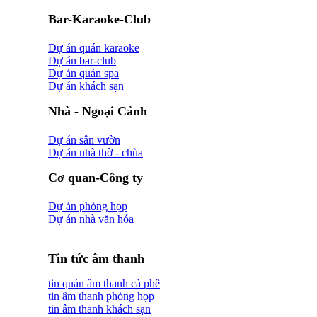
Bar-Karaoke-Club
Dự án quán karaoke
Dự án bar-club
Dự án quán spa
Dự án khách sạn
Nhà - Ngoại Cảnh
Dự án sân vườn
Dự án nhà thờ - chùa
Cơ quan-Công ty
Dự án phòng họp
Dự án nhà văn hóa
Tin tức âm thanh
tin quán âm thanh cà phê
tin âm thanh phòng họp
tin âm thanh khách sạn