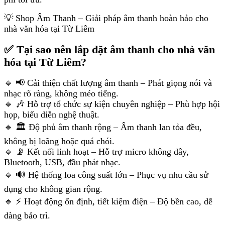
💡 Shop Âm Thanh – Giải pháp âm thanh hoàn hảo cho
nhà văn hóa tại Từ Liêm
✅ Tại sao nên lắp đặt âm thanh cho nhà văn
hóa tại Từ Liêm?
🔹 📢 Cải thiện chất lượng âm thanh – Phát giọng nói và
nhạc rõ ràng, không méo tiếng.
🔹 🎶 Hỗ trợ tổ chức sự kiện chuyên nghiệp – Phù hợp hội
họp, biểu diễn nghệ thuật.
🔹 🏛 Độ phủ âm thanh rộng – Âm thanh lan tỏa đều,
không bị loãng hoặc quá chói.
🔹 📡 Kết nối linh hoạt – Hỗ trợ micro không dây,
Bluetooth, USB, đầu phát nhạc.
🔹 🔊 Hệ thống loa công suất lớn – Phục vụ nhu cầu sử
dụng cho không gian rộng.
🔹 ⚡ Hoạt động ổn định, tiết kiệm điện – Độ bền cao, dễ
dàng bảo trì.