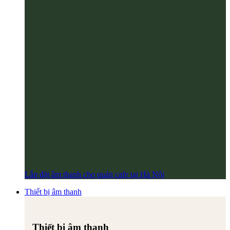
Lắp đặt âm thanh cho quán cafe tại Hà Nội
Thiết bị âm thanh
Thiết bị âm thanh