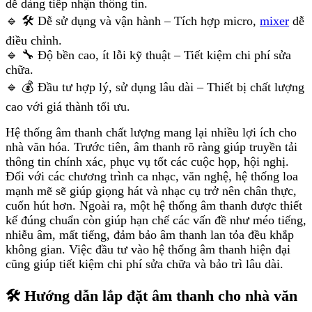
dễ dàng tiếp nhận thông tin.
🔹 🛠 Dễ sử dụng và vận hành – Tích hợp micro,
mixer
dễ
điều chỉnh.
🔹 🔧 Độ bền cao, ít lỗi kỹ thuật – Tiết kiệm chi phí sửa
chữa.
🔹 💰 Đầu tư hợp lý, sử dụng lâu dài – Thiết bị chất lượng
cao với giá thành tối ưu.
Hệ thống âm thanh chất lượng mang lại nhiều lợi ích cho
nhà văn hóa. Trước tiên, âm thanh rõ ràng giúp truyền tải
thông tin chính xác, phục vụ tốt các cuộc họp, hội nghị.
Đối với các chương trình ca nhạc, văn nghệ, hệ thống loa
mạnh mẽ sẽ giúp giọng hát và nhạc cụ trở nên chân thực,
cuốn hút hơn. Ngoài ra, một hệ thống âm thanh được thiết
kế đúng chuẩn còn giúp hạn chế các vấn đề như méo tiếng,
nhiễu âm, mất tiếng, đảm bảo âm thanh lan tỏa đều khắp
không gian. Việc đầu tư vào hệ thống âm thanh hiện đại
cũng giúp tiết kiệm chi phí sửa chữa và bảo trì lâu dài.
🛠 Hướng dẫn lắp đặt âm thanh cho nhà văn