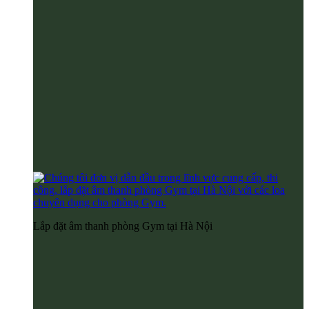
Lắp đặt âm thanh phòng Gym tại Hà Nội