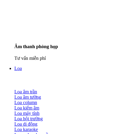
Âm thanh phòng họp
Tư vấn miễn phí
Loa
Loa âm trần
Loa âm tường
Loa column
Loa kiểm âm
Loa máy tính
Loa hội trường
Loa di động
Loa karaoke