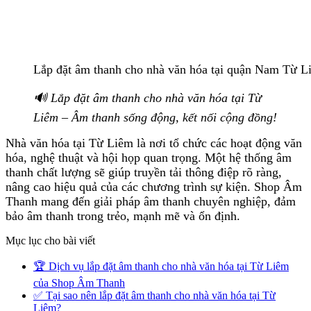
Lắp đặt âm thanh cho nhà văn hóa tại quận Nam Từ 
🔊 Lắp đặt âm thanh cho nhà văn hóa tại Từ
Liêm – Âm thanh sống động, kết nối cộng đồng!
Nhà văn hóa tại Từ Liêm là nơi tổ chức các hoạt động văn
hóa, nghệ thuật và hội họp quan trọng. Một hệ thống âm
thanh chất lượng sẽ giúp truyền tải thông điệp rõ ràng,
nâng cao hiệu quả của các chương trình sự kiện. Shop Âm
Thanh mang đến giải pháp âm thanh chuyên nghiệp, đảm
bảo âm thanh trong trẻo, mạnh mẽ và ổn định.
Mục lục cho bài viết
🏆 Dịch vụ lắp đặt âm thanh cho nhà văn hóa tại Từ Liêm
của Shop Âm Thanh
✅ Tại sao nên lắp đặt âm thanh cho nhà văn hóa tại Từ
Liêm?