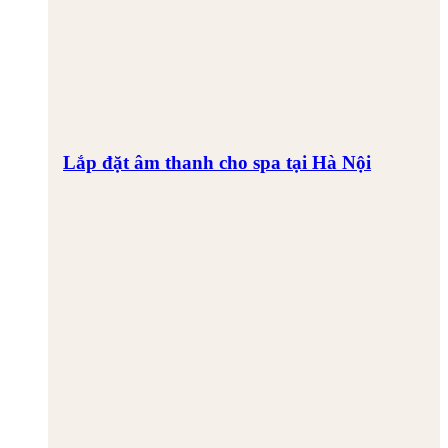
Lắp đặt âm thanh cho spa tại Hà Nội