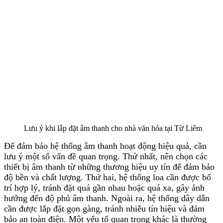
Lưu ý khi lắp đặt âm thanh cho nhà văn hóa tại Từ Liêm
Để đảm bảo hệ thống âm thanh hoạt động hiệu quả, cần
lưu ý một số vấn đề quan trọng. Thứ nhất, nên chọn các
thiết bị âm thanh từ những thương hiệu uy tín để đảm bảo
độ bền và chất lượng. Thứ hai, hệ thống loa cần được bố
trí hợp lý, tránh đặt quá gần nhau hoặc quá xa, gây ảnh
hưởng đến độ phủ âm thanh. Ngoài ra, hệ thống dây dẫn
cần được lắp đặt gọn gàng, tránh nhiễu tín hiệu và đảm
bảo an toàn điện. Một yếu tố quan trọng khác là thường