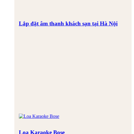
Lắp đặt âm thanh khách sạn tại Hà Nội
Loa Karaoke Bose