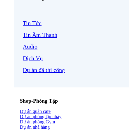
Tin Tức
Tin Âm Thanh
Audio
Dịch Vụ
Dự án đã thi công
Shop-Phòng Tập
Dự án quán cafe
Dự án phòng tập nhảy
Dự án phòng Gym
Dự án nhà hàng