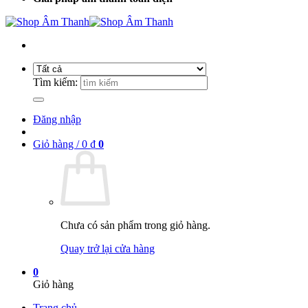
Tìm kiếm:
Đăng nhập
Giỏ hàng /
0
₫
0
Chưa có sản phẩm trong giỏ hàng.
Quay trở lại cửa hàng
0
Giỏ hàng
Trang chủ