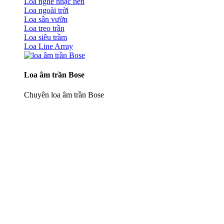
Loa nghe nhạc nền
Loa ngoài trời
Loa sân vườn
Loa treo trần
Loa siêu trầm
Loa Line Array
Loa âm trần Bose
Chuyên loa âm trần Bose