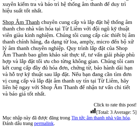
xuyên kiểm tra và bảo trì hệ thống âm thanh để duy trì
hiệu suất tốt nhất.
Shop Âm Thanh
chuyên cung cấp và lắp đặt hệ thống âm
thanh cho nhà văn hóa tại Từ Liêm với đội ngũ kỹ thuật
viên giàu kinh nghiệm. Chúng tôi cung cấp các thiết bị âm
thanh chính hãng, đa dạng từ loa, amply, micro đến bộ xử
lý âm thanh chuyên nghiệp. Quy trình lắp đặt của Shop
Âm Thanh bao gồm khảo sát thực tế, tư vấn giải pháp phù
hợp và lắp đặt tối ưu cho từng không gian. Chúng tôi cam
kết cung cấp đầy đủ hóa đơn, chứng từ, bảo hành dài hạn
và hỗ trợ kỹ thuật sau lắp đặt. Nếu bạn đang cần tìm đơn
vị cung cấp và lắp đặt âm thanh uy tín tại Từ Liêm, hãy
liên hệ ngay với Shop Âm Thanh để nhận tư vấn chi tiết
và báo giá tốt nhất.
Click to rate this post!
[Total:
3
Average:
5
]
Mục nhập này đã được đăng trong
Tin tức âm thanh nhà văn hóa
.
Đánh dấu trang
permalink
.