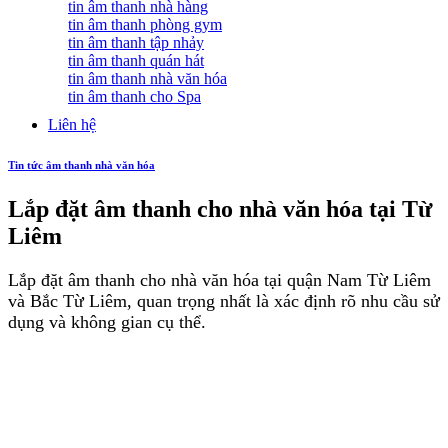
tin âm thanh nhà hàng
tin âm thanh phòng gym
tin âm thanh tập nhảy
tin âm thanh quán hát
tin âm thanh nhà văn hóa
tin âm thanh cho Spa
Liên hệ
Tin tức âm thanh nhà văn hóa
Lắp đặt âm thanh cho nhà văn hóa tại Từ
Liêm
Lắp đặt âm thanh cho nhà văn hóa tại quận Nam Từ Liêm
và Bắc Từ Liêm, quan trọng nhất là xác định rõ nhu cầu sử
dụng và không gian cụ thể.