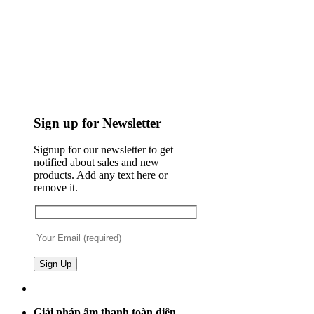
Sign up for Newsletter
Signup for our newsletter to get
notified about sales and new
products. Add any text here or
remove it.
Giải pháp âm thanh toàn diện