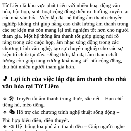
Từ Liêm là khu vực phát triển với nhiều hoạt động văn
hóa, hội họp, sinh hoạt cộng đồng diễn ra thường xuyên tại
các nhà văn hóa. Việc lắp đặt hệ thống âm thanh chuyên
nghiệp không chỉ giúp nâng cao chất lượng âm thanh trong
các sự kiện mà còn mang lại trải nghiệm tốt hơn cho người
tham gia. Một hệ thống âm thanh tốt giúp giọng nói rõ
ràng trong các cuộc họp, âm nhạc sống động trong các
chương trình văn nghệ, tạo sự chuyên nghiệp cho các sự
kiện tổ chức tại đây. Đồng thời, lắp đặt âm thanh chất
lượng còn giúp tăng cường khả năng kết nối cộng đồng,
thu hút nhiều người tham gia hơn.
🎵 Lợi ích của việc lắp đặt âm thanh cho nhà
văn hóa tại Từ Liêm
🔹 🎤 Truyền tải âm thanh trung thực, sắc nét – Hạn chế
tiếng hú, méo tiếng.
🔹 🎭 Hỗ trợ các chương trình nghệ thuật sống động –
Phù hợp biểu diễn, diễn thuyết.
🔹 📣 Hệ thống loa phủ âm thanh đều – Giúp người nghe