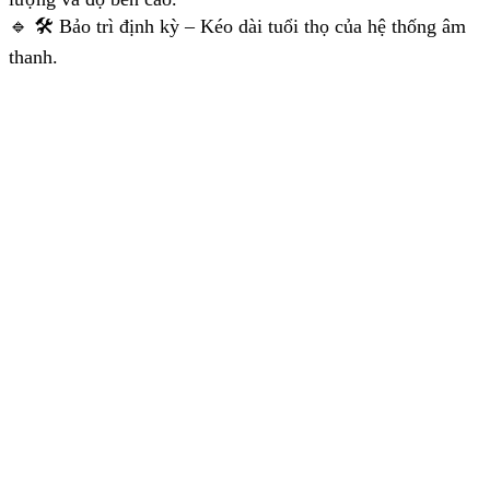
🔹 🛠 Bảo trì định kỳ – Kéo dài tuổi thọ của hệ thống âm
thanh.