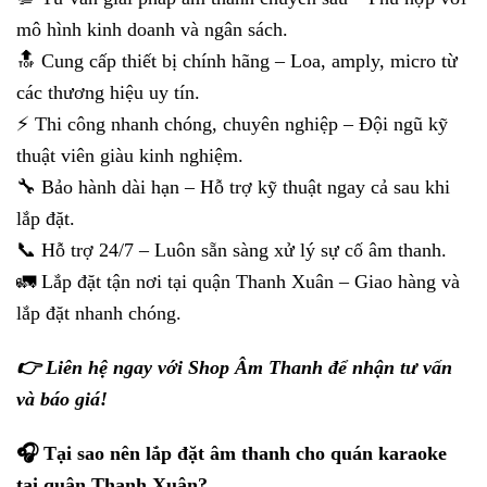
mô hình kinh doanh và ngân sách.
🔝 Cung cấp thiết bị chính hãng – Loa, amply, micro từ
các thương hiệu uy tín.
⚡ Thi công nhanh chóng, chuyên nghiệp – Đội ngũ kỹ
thuật viên giàu kinh nghiệm.
🔧 Bảo hành dài hạn – Hỗ trợ kỹ thuật ngay cả sau khi
lắp đặt.
📞 Hỗ trợ 24/7 – Luôn sẵn sàng xử lý sự cố âm thanh.
🚛 Lắp đặt tận nơi tại quận Thanh Xuân – Giao hàng và
lắp đặt nhanh chóng.
👉 Liên hệ ngay với Shop Âm Thanh để nhận tư vấn
và báo giá!
🎧 Tại sao nên lắp đặt âm thanh cho quán karaoke
tại quận Thanh Xuân?