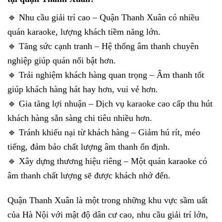
🔹 Nhu cầu giải trí cao – Quận Thanh Xuân có nhiều
quán karaoke, lượng khách tiềm năng lớn.
🔹 Tăng sức cạnh tranh – Hệ thống âm thanh chuyên
nghiệp giúp quán nổi bật hơn.
🔹 Trải nghiệm khách hàng quan trọng – Âm thanh tốt
giúp khách hàng hát hay hơn, vui vẻ hơn.
🔹 Gia tăng lợi nhuận – Dịch vụ karaoke cao cấp thu hút
khách hàng sẵn sàng chi tiêu nhiều hơn.
🔹 Tránh khiếu nại từ khách hàng – Giảm hú rít, méo
tiếng, đảm bảo chất lượng âm thanh ổn định.
🔹 Xây dựng thương hiệu riêng – Một quán karaoke có
âm thanh chất lượng sẽ được khách nhớ đến.
Quận Thanh Xuân là một trong những khu vực sầm uất
của Hà Nội với mật độ dân cư cao, nhu cầu giải trí lớn,