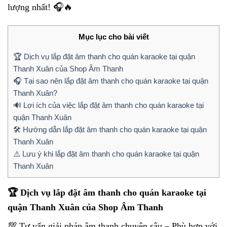
lượng nhất! 🎧🔥
Mục lục cho bài viết
🏆 Dịch vụ lắp đặt âm thanh cho quán karaoke tại quận
Thanh Xuân của Shop Âm Thanh
🎧 Tại sao nên lắp đặt âm thanh cho quán karaoke tại quận
Thanh Xuân?
🔊 Lợi ích của việc lắp đặt âm thanh cho quán karaoke tại
quận Thanh Xuân
🛠 Hướng dẫn lắp đặt âm thanh cho quán karaoke tại quận
Thanh Xuân
⚠️ Lưu ý khi lắp đặt âm thanh cho quán karaoke tại quận
Thanh Xuân
🏆 Dịch vụ lắp đặt âm thanh cho quán karaoke tại
quận Thanh Xuân của Shop Âm Thanh
💯 Tư vấn giải pháp âm thanh chuyên sâu – Phù hợp với