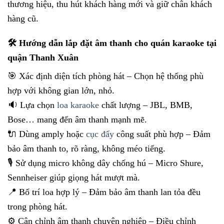
thương hiệu, thu hút khách hàng mới và giữ chân khách
hàng cũ.
🛠 Hướng dẫn lắp đặt âm thanh cho quán karaoke tại
quận Thanh Xuân
🎯 Xác định diện tích phòng hát – Chọn hệ thống phù
hợp với không gian lớn, nhỏ.
🔉 Lựa chọn
loa karaoke
chất lượng – JBL, BMB,
Bose… mang đến âm thanh mạnh mẽ.
🔌 Dùng amply hoặc
cục đẩy
công suất phù hợp – Đảm
bảo âm thanh to, rõ ràng, không méo tiếng.
🎙 Sử dụng micro không dây chống hú – Micro Shure,
Sennheiser giúp giọng hát mượt mà.
📍 Bố trí loa hợp lý – Đảm bảo âm thanh lan tỏa đều
trong phòng hát.
⚙️ Cân chỉnh âm thanh chuyên nghiệp – Điều chỉnh