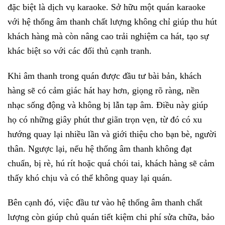
đặc biệt là dịch vụ karaoke. Sở hữu một quán karaoke
với hệ thống âm thanh chất lượng không chỉ giúp thu hút
khách hàng mà còn nâng cao trải nghiệm ca hát, tạo sự
khác biệt so với các đối thủ cạnh tranh.
Khi âm thanh trong quán được đầu tư bài bản, khách
hàng sẽ có cảm giác hát hay hơn, giọng rõ ràng, nền
nhạc sống động và không bị lẫn tạp âm. Điều này giúp
họ có những giây phút thư giãn trọn vẹn, từ đó có xu
hướng quay lại nhiều lần và giới thiệu cho bạn bè, người
thân. Ngược lại, nếu hệ thống âm thanh không đạt
chuẩn, bị rè, hú rít hoặc quá chói tai, khách hàng sẽ cảm
thấy khó chịu và có thể không quay lại quán.
Bên cạnh đó, việc đầu tư vào hệ thống âm thanh chất
lượng còn giúp chủ quán tiết kiệm chi phí sửa chữa, bảo