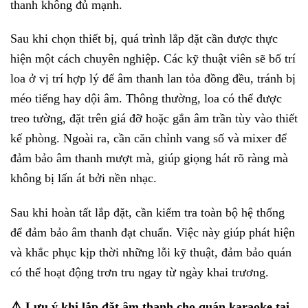
thanh không đủ mạnh.
Sau khi chọn thiết bị, quá trình lắp đặt cần được thực
hiện một cách chuyên nghiệp. Các kỹ thuật viên sẽ bố trí
loa ở vị trí hợp lý để âm thanh lan tỏa đồng đều, tránh bị
méo tiếng hay dội âm. Thông thường, loa có thể được
treo tường, đặt trên giá đỡ hoặc gắn âm trần tùy vào thiết
kế phòng. Ngoài ra, cần căn chỉnh vang số và mixer để
đảm bảo âm thanh mượt mà, giúp giọng hát rõ ràng mà
không bị lấn át bởi nền nhạc.
Sau khi hoàn tất lắp đặt, cần kiểm tra toàn bộ hệ thống
để đảm bảo âm thanh đạt chuẩn. Việc này giúp phát hiện
và khắc phục kịp thời những lỗi kỹ thuật, đảm bảo quán
có thể hoạt động trơn tru ngay từ ngày khai trương.
⚠️ Lưu ý khi lắp đặt âm thanh cho quán karaoke tại