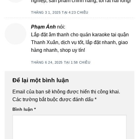
nghiệp, sản phẩm chính hãng, tôi rất hài lòng!
THÁNG 3 1, 2025 TẠI 4:23 CHIỀU
Phạm Ánh
nói:
Lắp đặt âm thanh cho quán karaoke tại quận
Thanh Xuân, dịch vụ tốt, lắp đặt nhanh, giao
hàng nhanh, shop uy tín!
THÁNG 6 24, 2025 TẠI 1:58 CHIỀU
Để lại một bình luận
Email của bạn sẽ không được hiển thị công khai.
Các trường bắt buộc được đánh dấu
*
Bình luận
*