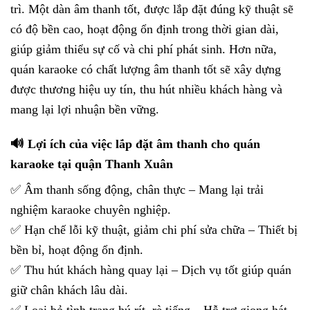
trì. Một dàn âm thanh tốt, được lắp đặt đúng kỹ thuật sẽ
có độ bền cao, hoạt động ổn định trong thời gian dài,
giúp giảm thiểu sự cố và chi phí phát sinh. Hơn nữa,
quán karaoke có chất lượng âm thanh tốt sẽ xây dựng
được thương hiệu uy tín, thu hút nhiều khách hàng và
mang lại lợi nhuận bền vững.
🔊 Lợi ích của việc lắp đặt âm thanh cho quán
karaoke tại quận Thanh Xuân
✅ Âm thanh sống động, chân thực – Mang lại trải
nghiệm karaoke chuyên nghiệp.
✅ Hạn chế lỗi kỹ thuật, giảm chi phí sửa chữa – Thiết bị
bền bỉ, hoạt động ổn định.
✅ Thu hút khách hàng quay lại – Dịch vụ tốt giúp quán
giữ chân khách lâu dài.