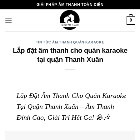
Chuyển
GIẢI PHÁP ÂM THANH TOÀN DIỆN
đến
nội
0
dung
TIN TỨC ÂM THANH QUÁN KARAOKE
Lắp đặt âm thanh cho quán karaoke
tại quận Thanh Xuân
Lắp Đặt Âm Thanh Cho Quán Karaoke
Tại Quận Thanh Xuân – Âm Thanh
Đỉnh Cao, Giải Trí Hết Ga! 🎤🎶