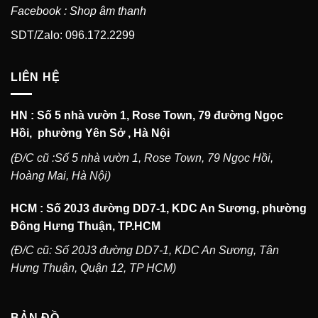
Facebook : Shop âm thanh
SDT/Zalo: 096.172.2299
LIÊN HỆ
HN : Số 5 nhà vườn 1, Rose Town, 79 đường Ngọc
Hồi, phường Yên Sở , Hà Nội
(Đ/C cũ :Số 5 nhà vườn 1, Rose Town, 79 Ngọc Hồi,
Hoàng Mai, Hà Nội)
HCM : Số 20J3 đường DD7-1, KDC An Sương, phường
Đông Hưng Thuận, TP.HCM
(Đ/C cũ: Số 20J3 đường DD7-1, KDC An Sương, Tân
Hưng Thuận, Quận 12, TP HCM)
BẢN ĐỒ