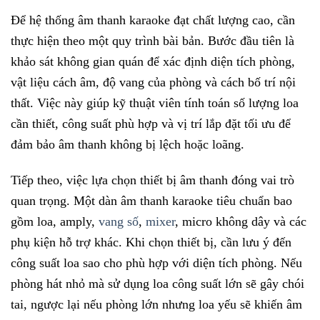
Để hệ thống âm thanh karaoke đạt chất lượng cao, cần
thực hiện theo một quy trình bài bản. Bước đầu tiên là
khảo sát không gian quán để xác định diện tích phòng,
vật liệu cách âm, độ vang của phòng và cách bố trí nội
thất. Việc này giúp kỹ thuật viên tính toán số lượng loa
cần thiết, công suất phù hợp và vị trí lắp đặt tối ưu để
đảm bảo âm thanh không bị lệch hoặc loãng.
Tiếp theo, việc lựa chọn thiết bị âm thanh đóng vai trò
quan trọng. Một dàn âm thanh karaoke tiêu chuẩn bao
gồm loa, amply,
vang số
,
mixer
, micro không dây và các
phụ kiện hỗ trợ khác. Khi chọn thiết bị, cần lưu ý đến
công suất loa sao cho phù hợp với diện tích phòng. Nếu
phòng hát nhỏ mà sử dụng loa công suất lớn sẽ gây chói
tai, ngược lại nếu phòng lớn nhưng loa yếu sẽ khiến âm