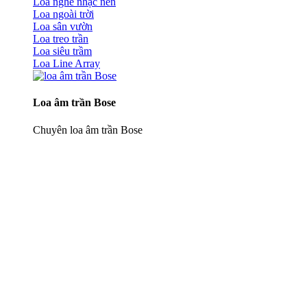
Loa nghe nhạc nền
Loa ngoài trời
Loa sân vườn
Loa treo trần
Loa siêu trầm
Loa Line Array
Loa âm trần Bose
Chuyên loa âm trần Bose