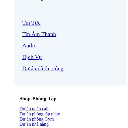
Tin Tức
Tin Âm Thanh
Audio
Dịch Vụ
Dự án đã thi công
Shop-Phòng Tập
Dự án quán cafe
Dự án phòng tập nhảy
Dự án phòng Gym
Dự án nhà hàng