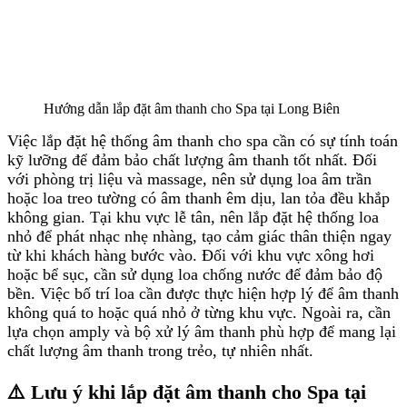
Hướng dẫn lắp đặt âm thanh cho Spa tại Long Biên
Việc lắp đặt hệ thống âm thanh cho spa cần có sự tính toán
kỹ lưỡng để đảm bảo chất lượng âm thanh tốt nhất. Đối
với phòng trị liệu và massage, nên sử dụng loa âm trần
hoặc loa treo tường có âm thanh êm dịu, lan tỏa đều khắp
không gian. Tại khu vực lễ tân, nên lắp đặt hệ thống loa
nhỏ để phát nhạc nhẹ nhàng, tạo cảm giác thân thiện ngay
từ khi khách hàng bước vào. Đối với khu vực xông hơi
hoặc bể sục, cần sử dụng loa chống nước để đảm bảo độ
bền. Việc bố trí loa cần được thực hiện hợp lý để âm thanh
không quá to hoặc quá nhỏ ở từng khu vực. Ngoài ra, cần
lựa chọn amply và bộ xử lý âm thanh phù hợp để mang lại
chất lượng âm thanh trong trẻo, tự nhiên nhất.
⚠️ Lưu ý khi lắp đặt âm thanh cho Spa tại