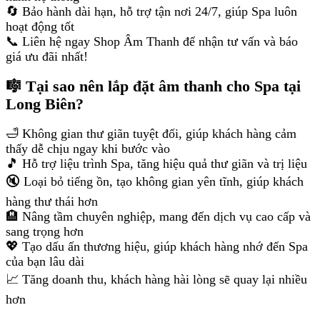
🔄 Bảo hành dài hạn, hỗ trợ tận nơi 24/7, giúp Spa luôn
hoạt động tốt
📞 Liên hệ ngay Shop Âm Thanh để nhận tư vấn và báo
giá ưu đãi nhất!
🎼 Tại sao nên lắp đặt âm thanh cho Spa tại
Long Biên?
🛁 Không gian thư giãn tuyệt đối, giúp khách hàng cảm
thấy dễ chịu ngay khi bước vào
🎵 Hỗ trợ liệu trình Spa, tăng hiệu quả thư giãn và trị liệu
🔇 Loại bỏ tiếng ồn, tạo không gian yên tĩnh, giúp khách
hàng thư thái hơn
🏨 Nâng tầm chuyên nghiệp, mang đến dịch vụ cao cấp và
sang trọng hơn
💖 Tạo dấu ấn thương hiệu, giúp khách hàng nhớ đến Spa
của bạn lâu dài
📈 Tăng doanh thu, khách hàng hài lòng sẽ quay lại nhiều
hơn