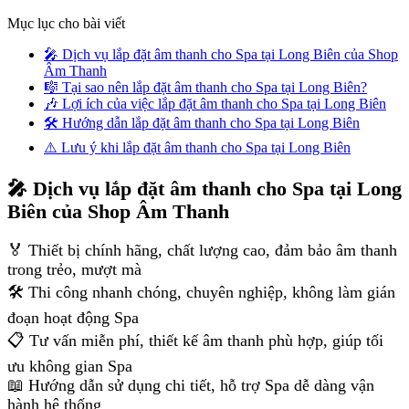
Mục lục cho bài viết
🎤 Dịch vụ lắp đặt âm thanh cho Spa tại Long Biên của Shop
Âm Thanh
🎼 Tại sao nên lắp đặt âm thanh cho Spa tại Long Biên?
🎶 Lợi ích của việc lắp đặt âm thanh cho Spa tại Long Biên
🛠 Hướng dẫn lắp đặt âm thanh cho Spa tại Long Biên
⚠️ Lưu ý khi lắp đặt âm thanh cho Spa tại Long Biên
🎤 Dịch vụ lắp đặt âm thanh cho Spa tại Long
Biên của Shop Âm Thanh
🏅 Thiết bị chính hãng, chất lượng cao, đảm bảo âm thanh
trong trẻo, mượt mà
🛠 Thi công nhanh chóng, chuyên nghiệp, không làm gián
đoạn hoạt động Spa
📋 Tư vấn miễn phí, thiết kế âm thanh phù hợp, giúp tối
ưu không gian Spa
📖 Hướng dẫn sử dụng chi tiết, hỗ trợ Spa dễ dàng vận
hành hệ thống