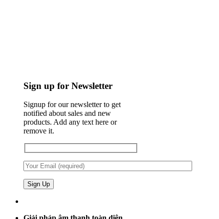
Sign up for Newsletter
Signup for our newsletter to get
notified about sales and new
products. Add any text here or
remove it.
Giải pháp âm thanh toàn diện