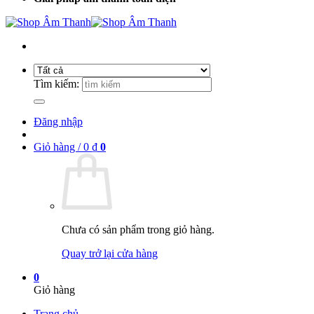
Tìm kiếm:
Đăng nhập
Giỏ hàng /
0
₫
0
Chưa có sản phẩm trong giỏ hàng.
Quay trở lại cửa hàng
0
Giỏ hàng
Trang chủ