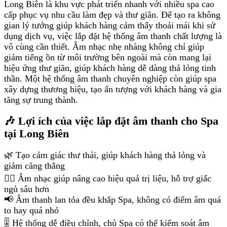
Long Biên là khu vực phát triển nhanh với nhiều spa cao
cấp phục vụ nhu cầu làm đẹp và thư giãn. Để tạo ra không
gian lý tưởng giúp khách hàng cảm thấy thoải mái khi sử
dụng dịch vụ, việc lắp đặt hệ thống âm thanh chất lượng là
vô cùng cần thiết. Âm nhạc nhẹ nhàng không chỉ giúp
giảm tiếng ồn từ môi trường bên ngoài mà còn mang lại
hiệu ứng thư giãn, giúp khách hàng dễ dàng thả lỏng tinh
thần. Một hệ thống âm thanh chuyên nghiệp còn giúp spa
xây dựng thương hiệu, tạo ấn tượng với khách hàng và gia
tăng sự trung thành.
🎶 Lợi ích của việc lắp đặt âm thanh cho Spa
tại Long Biên
🌿 Tạo cảm giác thư thái, giúp khách hàng thả lỏng và
giảm căng thẳng
💆‍♀️ Âm nhạc giúp nâng cao hiệu quả trị liệu, hỗ trợ giấc
ngủ sâu hơn
📢 Âm thanh lan tỏa đều khắp Spa, không có điểm âm quá
to hay quá nhỏ
🎚 Hệ thống dễ điều chỉnh, chủ Spa có thể kiểm soát âm