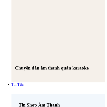
Chuyên dàn âm thanh quán karaoke
Tin Tức
Tin Shop Âm Thanh