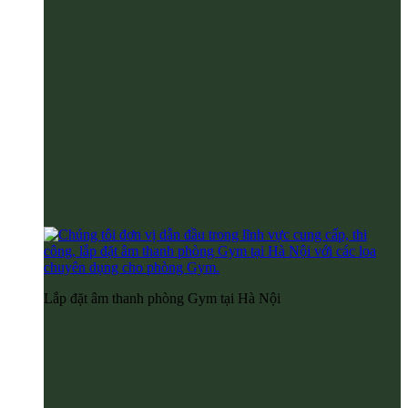
Lắp đặt âm thanh phòng Gym tại Hà Nội