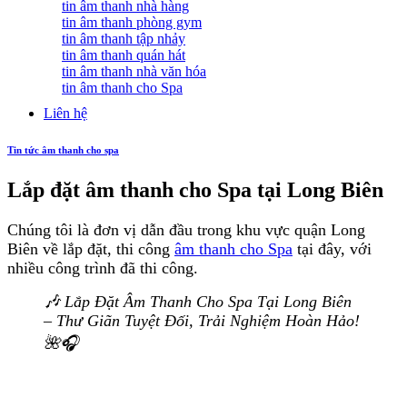
tin âm thanh nhà hàng
tin âm thanh phòng gym
tin âm thanh tập nhảy
tin âm thanh quán hát
tin âm thanh nhà văn hóa
tin âm thanh cho Spa
Liên hệ
Tin tức âm thanh cho spa
Lắp đặt âm thanh cho Spa tại Long Biên
Chúng tôi là đơn vị dẫn đầu trong khu vực quận Long
Biên về lắp đặt, thi công
âm thanh cho Spa
tại đây, với
nhiều công trình đã thi công.
🎶 Lắp Đặt Âm Thanh Cho Spa Tại Long Biên
– Thư Giãn Tuyệt Đối, Trải Nghiệm Hoàn Hảo!
🌺🎧