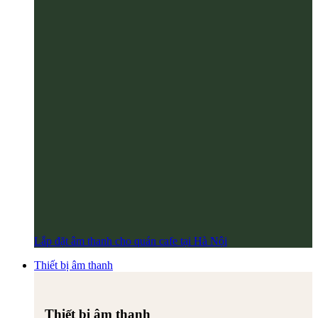
Lắp đặt âm thanh cho quán cafe tại Hà Nội
Thiết bị âm thanh
Thiết bị âm thanh