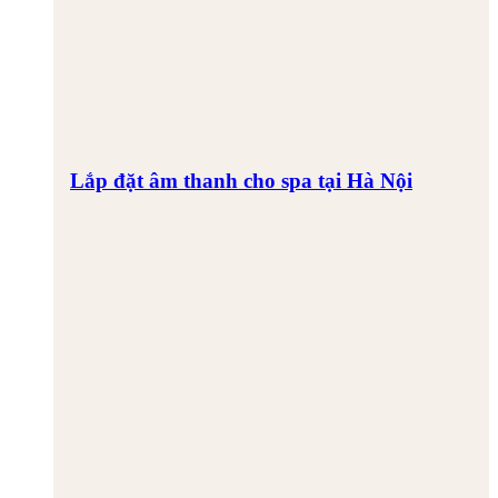
Lắp đặt âm thanh cho spa tại Hà Nội