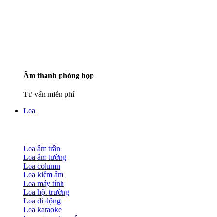
Âm thanh phòng họp
Tư vấn miễn phí
Loa
Loa âm trần
Loa âm tường
Loa column
Loa kiểm âm
Loa máy tính
Loa hội trường
Loa di động
Loa karaoke