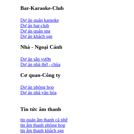
Bar-Karaoke-Club
Dự án quán karaoke
Dự án bar-club
Dự án quán spa
Dự án khách sạn
Nhà - Ngoại Cảnh
Dự án sân vườn
Dự án nhà thờ - chùa
Cơ quan-Công ty
Dự án phòng họp
Dự án nhà văn hóa
Tin tức âm thanh
tin quán âm thanh cà phê
tin âm thanh phòng họp
tin âm thanh khách sạn