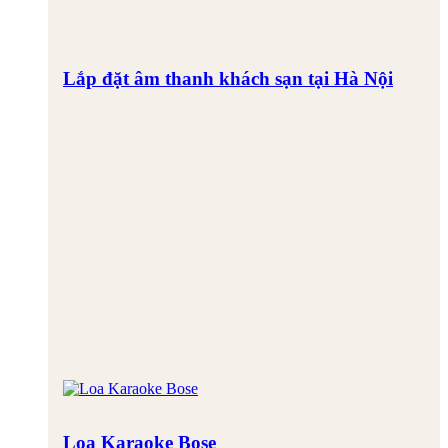
Lắp đặt âm thanh khách sạn tại Hà Nội
Loa Karaoke Bose