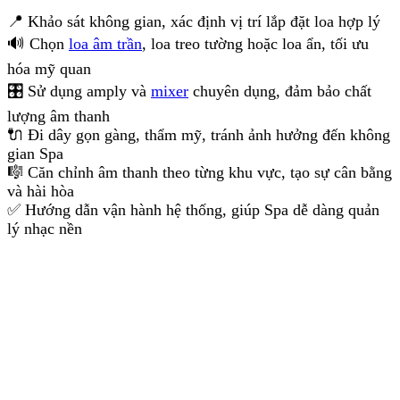
📍 Khảo sát không gian, xác định vị trí lắp đặt loa hợp lý
🔊 Chọn
loa âm trần
, loa treo tường hoặc loa ẩn, tối ưu
hóa mỹ quan
🎛 Sử dụng amply và
mixer
chuyên dụng, đảm bảo chất
lượng âm thanh
🔌 Đi dây gọn gàng, thẩm mỹ, tránh ảnh hưởng đến không
gian Spa
🎼 Căn chỉnh âm thanh theo từng khu vực, tạo sự cân bằng
và hài hòa
✅ Hướng dẫn vận hành hệ thống, giúp Spa dễ dàng quản
lý nhạc nền