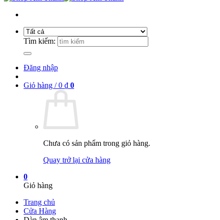
Tìm kiếm:
Đăng nhập
Giỏ hàng /
0
₫
0
Chưa có sản phẩm trong giỏ hàng.
Quay trở lại cửa hàng
0
Giỏ hàng
Trang chủ
Cửa Hàng
Dàn âm thanh