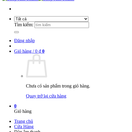
Tìm kiếm:
Đăng nhập
Giỏ hàng /
0
₫
0
Chưa có sản phẩm trong giỏ hàng.
Quay trở lại cửa hàng
0
Giỏ hàng
Trang chủ
Cửa Hàng
Dàn âm thanh