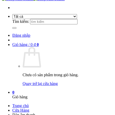
Tìm kiếm:
Đăng nhập
Giỏ hàng /
0
₫
0
Chưa có sản phẩm trong giỏ hàng.
Quay trở lại cửa hàng
0
Giỏ hàng
Trang chủ
Cửa Hàng
Dàn âm thanh