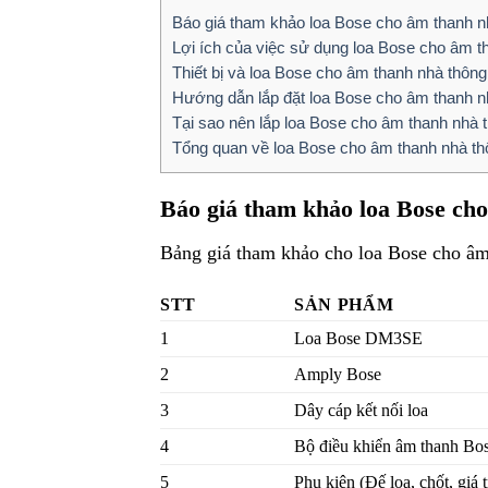
Báo giá tham khảo loa Bose cho âm thanh n
Lợi ích của việc sử dụng loa Bose cho âm t
Thiết bị và loa Bose cho âm thanh nhà thôn
Hướng dẫn lắp đặt loa Bose cho âm thanh n
Tại sao nên lắp loa Bose cho âm thanh nhà
Tổng quan về loa Bose cho âm thanh nhà t
Báo giá tham khảo loa Bose ch
Bảng giá tham khảo cho loa Bose cho âm
STT
SẢN PHẨM
1
Loa Bose DM3SE
2
Amply Bose
3
Dây cáp kết nối loa
4
Bộ điều khiển âm thanh Bo
5
Phụ kiện (Đế loa, chốt, giá t