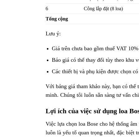
6
Công lắp đặt (8 loa)
Tổng cộng
Lưu ý:
Giá trên chưa bao gồm thuế VAT 10% 
Báo giá có thể thay đổi tùy theo khu 
Các thiết bị và phụ kiện được chọn có 
Với bảng giá tham khảo này, bạn có thể t
minh. Chúng tôi luôn sẵn sàng tư vấn chi 
Lợi ích của việc sử dụng loa B
Việc lựa chọn loa Bose cho hệ thống âm 
luôn là yếu tố quan trọng nhất, đặc biệt