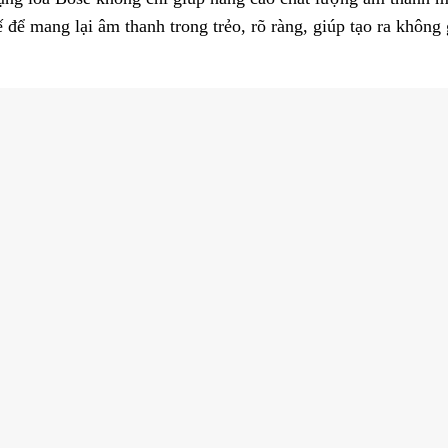
ế để mang lại âm thanh trong trẻo, rõ ràng, giúp tạo ra không