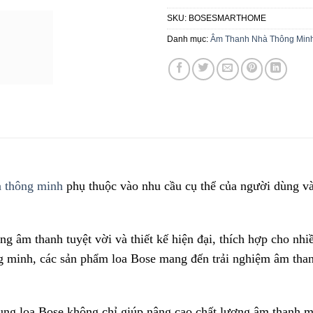
SKU:
BOSESMARTHOME
Danh mục:
Âm Thanh Nhà Thông Min
à thông minh
phụ thuộc vào nhu cầu cụ thể của người dùng v
ợng âm thanh tuyệt vời và thiết kế hiện đại, thích hợp cho nh
g minh, các sản phẩm loa Bose mang đến trải nghiệm âm than
ng loa Bose không chỉ giúp nâng cao chất lượng âm thanh mà 