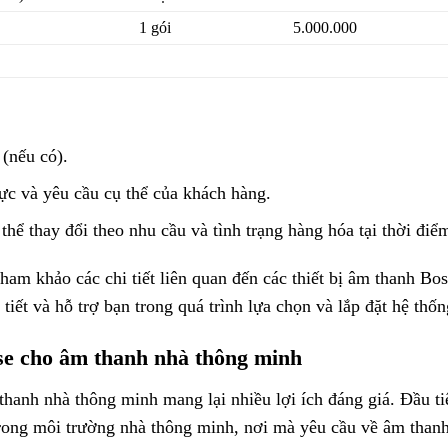
1 gói
5.000.000
(nếu có).
vực và yêu cầu cụ thể của khách hàng.
thể thay đổi theo nhu cầu và tình trạng hàng hóa tại thời điể
ham khảo các chi tiết liên quan đến các thiết bị âm thanh B
tiết và hỗ trợ bạn trong quá trình lựa chọn và lắp đặt hệ thố
ose cho âm thanh nhà thông minh
thanh nhà thông minh mang lại nhiều lợi ích đáng giá. Đầu ti
 trong môi trường nhà thông minh, nơi mà yêu cầu về âm thanh 