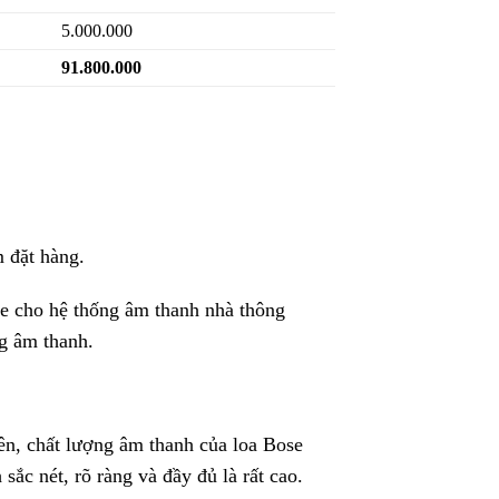
5.000.000
91.800.000
m đặt hàng.
ose cho hệ thống âm thanh nhà thông
ng âm thanh.
ên, chất lượng âm thanh của loa Bose
sắc nét, rõ ràng và đầy đủ là rất cao.