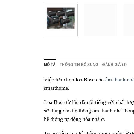
MÔ TẢ
THÔNG TIN BỔ SUNG
ĐÁNH GIÁ (4)
Việc lựa chọn loa Bose cho
âm thanh nh
smarthome.
Loa Bose từ lâu đã nổi tiếng với chất lư
sử dụng cho hệ thống âm thanh nhà thôn
hệ thống tự động hóa nhà ở.
Trong các căn nhà thông minh, việc sử dụ