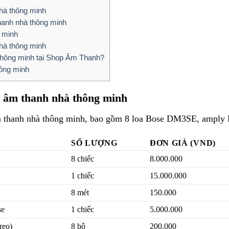
hà thông minh
hanh nhà thông minh
g minh
hà thông minh
 thông minh tại Shop Âm Thanh?
hông minh
o âm thanh nhà thông minh
 thanh nhà thông minh, bao gồm 8 loa Bose DM3SE, amply Bo
SỐ LƯỢNG
ĐƠN GIÁ (VND)
8 chiếc
8.000.000
1 chiếc
15.000.000
8 mét
150.000
se
1 chiếc
5.000.000
reo)
8 bộ
200.000