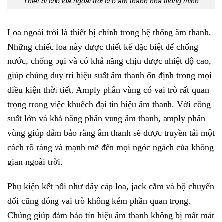
Thiết bị cho loa ngoài trời cho âm thanh nhà thông minh
Loa ngoài trời là thiết bị chính trong hệ thống âm thanh.
Những chiếc loa này được thiết kế đặc biệt để chống
nước, chống bụi và có khả năng chịu được nhiệt độ cao,
giúp chúng duy trì hiệu suất âm thanh ổn định trong mọi
điều kiện thời tiết. Amply phân vùng có vai trò rất quan
trọng trong việc khuếch đại tín hiệu âm thanh. Với công
suất lớn và khả năng phân vùng âm thanh, amply phân
vùng giúp đảm bảo rằng âm thanh sẽ được truyền tải một
cách rõ ràng và mạnh mẽ đến mọi ngóc ngách của không
gian ngoài trời.
Phụ kiện kết nối như dây cáp loa, jack cắm và bộ chuyển
đổi cũng đóng vai trò không kém phần quan trọng.
Chúng giúp đảm bảo tín hiệu âm thanh không bị mất mát