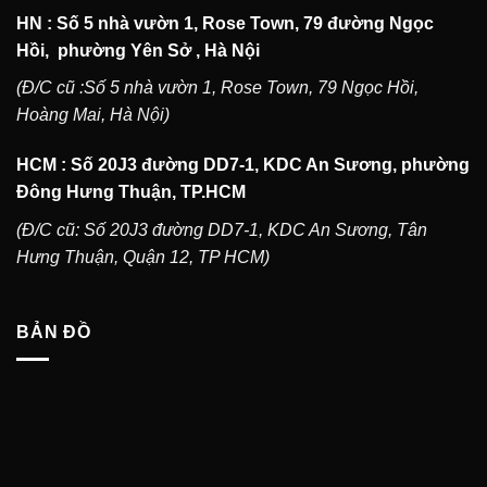
HN : Số 5 nhà vườn 1, Rose Town, 79 đường Ngọc
Hồi, phường Yên Sở , Hà Nội
(Đ/C cũ :Số 5 nhà vườn 1, Rose Town, 79 Ngọc Hồi,
Hoàng Mai, Hà Nội)
HCM : Số 20J3 đường DD7-1, KDC An Sương, phường
Đông Hưng Thuận, TP.HCM
(Đ/C cũ: Số 20J3 đường DD7-1, KDC An Sương, Tân
Hưng Thuận, Quận 12, TP HCM)
BẢN ĐỒ