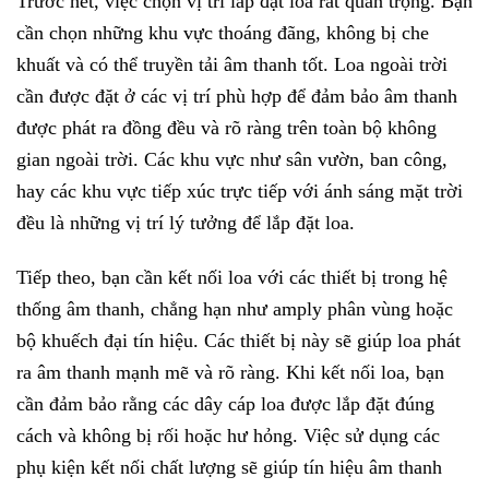
Trước hết, việc chọn vị trí lắp đặt loa rất quan trọng. Bạn
cần chọn những khu vực thoáng đãng, không bị che
khuất và có thể truyền tải âm thanh tốt. Loa ngoài trời
cần được đặt ở các vị trí phù hợp để đảm bảo âm thanh
được phát ra đồng đều và rõ ràng trên toàn bộ không
gian ngoài trời. Các khu vực như sân vườn, ban công,
hay các khu vực tiếp xúc trực tiếp với ánh sáng mặt trời
đều là những vị trí lý tưởng để lắp đặt loa.
Tiếp theo, bạn cần kết nối loa với các thiết bị trong hệ
thống âm thanh, chẳng hạn như amply phân vùng hoặc
bộ khuếch đại tín hiệu. Các thiết bị này sẽ giúp loa phát
ra âm thanh mạnh mẽ và rõ ràng. Khi kết nối loa, bạn
cần đảm bảo rằng các dây cáp loa được lắp đặt đúng
cách và không bị rối hoặc hư hỏng. Việc sử dụng các
phụ kiện kết nối chất lượng sẽ giúp tín hiệu âm thanh