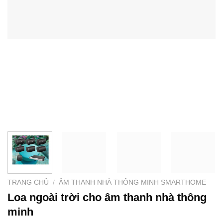
TRANG CHỦ
/
ÂM THANH NHÀ THÔNG MINH SMARTHOME
Loa ngoài trời cho âm thanh nhà thông
minh