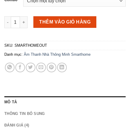
Loa ngoài trời cho âm thanh nhà thông minh số lượng
THÊM VÀO GIỎ HÀNG
SKU:
SMARTHOMEOUT
Danh mục:
Âm Thanh Nhà Thông Minh Smarthome
MÔ TẢ
THÔNG TIN BỔ SUNG
ĐÁNH GIÁ (4)