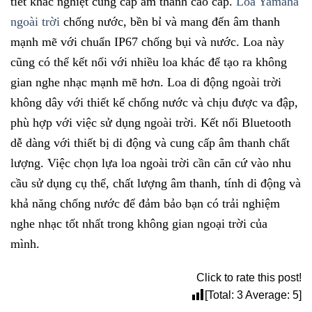
tiết khắc nghiệt cung cấp âm thanh cao cấp.
Loa Yamaha
ngoài trời
chống nước, bền bỉ và mang đến âm thanh
mạnh mẽ với chuẩn IP67 chống bụi và nước. Loa này
cũng có thể kết nối với nhiều loa khác để tạo ra không
gian nghe nhạc mạnh mẽ hơn. Loa di động ngoài trời
không dây với thiết kế chống nước và chịu được va đập,
phù hợp với việc sử dụng ngoài trời. Kết nối Bluetooth
dễ dàng với thiết bị di động và cung cấp âm thanh chất
lượng. Việc chọn lựa loa ngoài trời cần căn cứ vào nhu
cầu sử dụng cụ thể, chất lượng âm thanh, tính di động và
khả năng chống nước để đảm bảo bạn có trải nghiệm
nghe nhạc tốt nhất trong không gian ngoại trời của
mình.
Click to rate this post!
[Total:
3
Average:
5
]