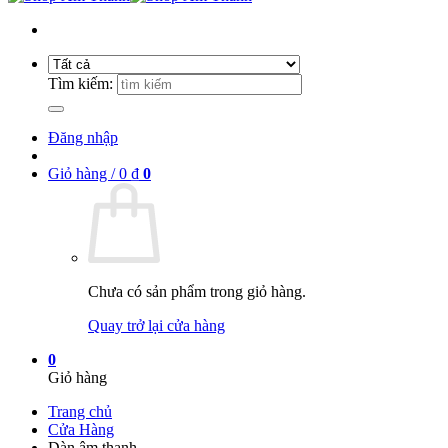
Tìm kiếm:
Đăng nhập
Giỏ hàng /
0
₫
0
Chưa có sản phẩm trong giỏ hàng.
Quay trở lại cửa hàng
0
Giỏ hàng
Trang chủ
Cửa Hàng
Dàn âm thanh