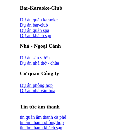
Bar-Karaoke-Club
Dự án quán karaoke
Dự án bar-club
Dự án quán spa
Dự án khách sạn
Nhà - Ngoại Cảnh
Dự án sân vườn
Dự án nhà thờ - chùa
Cơ quan-Công ty
Dự án phòng họp
Dự án nhà văn hóa
Tin tức âm thanh
tin quán âm thanh cà phê
tin âm thanh phòng họp
tin âm thanh khách sạn