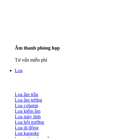
Âm thanh phòng họp
Tư vấn miễn phí
Loa
Loa âm trần
Loa âm tường
Loa column
Loa kiểm âm
Loa máy tính
Loa hội trường
Loa di động
Loa karaoke