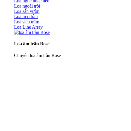
Loa nghe nhạc nền
Loa ngoài trời
Loa sân vườn
Loa treo trần
Loa siêu trầm
Loa Line Array
Loa âm trần Bose
Chuyên loa âm trần Bose