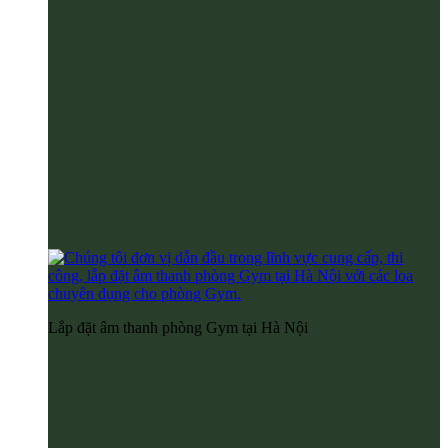
Lắp đặt âm thanh phòng Gym tại Hà Nội