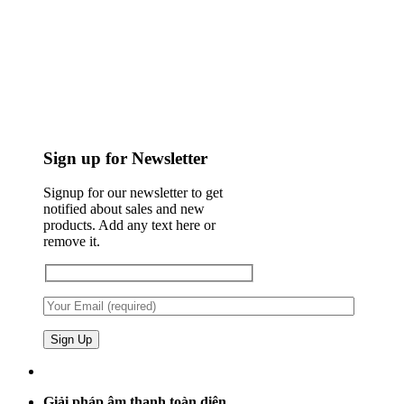
Sign up for Newsletter
Signup for our newsletter to get
notified about sales and new
products. Add any text here or
remove it.
Giải pháp âm thanh toàn diện