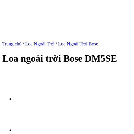
Trang chủ
/
Loa Ngoài Trời
/
Loa Ngoài Trời Bose
Loa ngoài trời Bose DM5SE