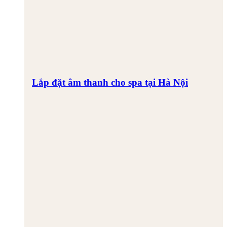
Lắp đặt âm thanh cho spa tại Hà Nội