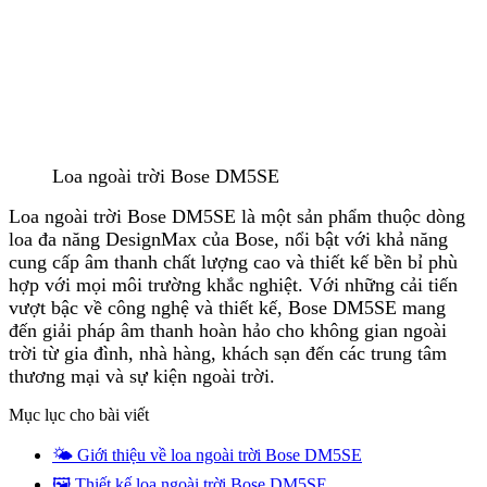
Loa ngoài trời Bose DM5SE
Loa ngoài trời Bose DM5SE là một sản phẩm thuộc dòng
loa đa năng DesignMax của Bose, nổi bật với khả năng
cung cấp âm thanh chất lượng cao và thiết kế bền bỉ phù
hợp với mọi môi trường khắc nghiệt. Với những cải tiến
vượt bậc về công nghệ và thiết kế, Bose DM5SE mang
đến giải pháp âm thanh hoàn hảo cho không gian ngoài
trời từ gia đình, nhà hàng, khách sạn đến các trung tâm
thương mại và sự kiện ngoài trời.
Mục lục cho bài viết
🌤️ Giới thiệu về loa ngoài trời Bose DM5SE
🖼️ Thiết kế loa ngoài trời Bose DM5SE