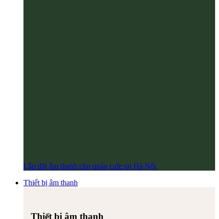
Lắp đặt âm thanh cho quán cafe tại Hà Nội
Thiết bị âm thanh
Thiết bị âm thanh