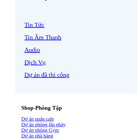
Tin Tức
Tin Âm Thanh
Audio
Dịch Vụ
Dự án đã thi công
Shop-Phòng Tập
Dự án quán cafe
Dự án phòng tập nhảy
Dự án phòng Gym
Dự án nhà hàng