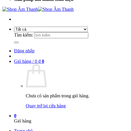
Tìm kiếm:
Đăng nhập
Giỏ hàng /
0
₫
0
Chưa có sản phẩm trong giỏ hàng.
Quay trở lại cửa hàng
0
Giỏ hàng
Trang chủ