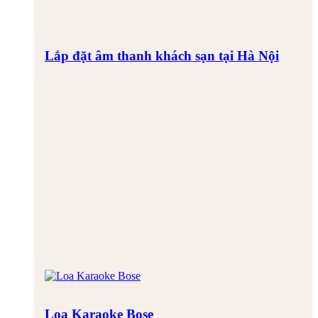
Lắp đặt âm thanh khách sạn tại Hà Nội
Loa Karaoke Bose