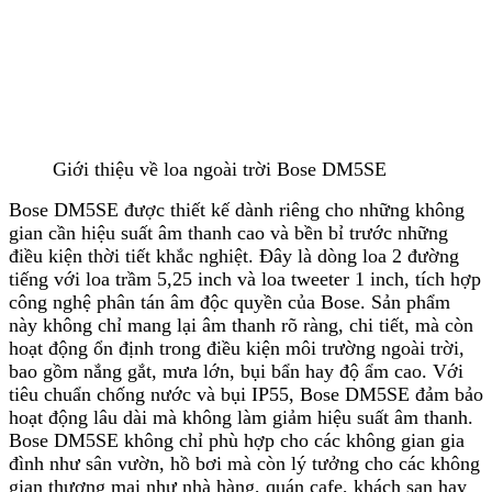
Giới thiệu về loa ngoài trời Bose DM5SE
Bose DM5SE được thiết kế dành riêng cho những không
gian cần hiệu suất âm thanh cao và bền bỉ trước những
điều kiện thời tiết khắc nghiệt. Đây là dòng loa 2 đường
tiếng với loa trầm 5,25 inch và loa tweeter 1 inch, tích hợp
công nghệ phân tán âm độc quyền của Bose. Sản phẩm
này không chỉ mang lại âm thanh rõ ràng, chi tiết, mà còn
hoạt động ổn định trong điều kiện môi trường ngoài trời,
bao gồm nắng gắt, mưa lớn, bụi bẩn hay độ ẩm cao. Với
tiêu chuẩn chống nước và bụi IP55, Bose DM5SE đảm bảo
hoạt động lâu dài mà không làm giảm hiệu suất âm thanh.
Bose DM5SE không chỉ phù hợp cho các không gian gia
đình như sân vườn, hồ bơi mà còn lý tưởng cho các không
gian thương mại như nhà hàng, quán cafe, khách sạn hay