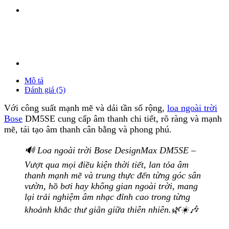
Mô tả
Đánh giá (5)
Với công suất mạnh mẽ và dải tần số rộng,
loa ngoài trời
Bose
DM5SE cung cấp âm thanh chi tiết, rõ ràng và mạnh
mẽ, tái tạo âm thanh cân bằng và phong phú.
🔊 Loa ngoài trời Bose DesignMax DM5SE –
Vượt qua mọi điều kiện thời tiết, lan tỏa âm
thanh mạnh mẽ và trung thực đến từng góc sân
vườn, hồ bơi hay không gian ngoài trời, mang
lại trải nghiệm âm nhạc đỉnh cao trong từng
khoảnh khắc thư giãn giữa thiên nhiên.🌿☀️🎶