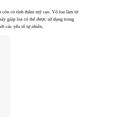
à còn có tính thẩm mỹ cao. Vỏ loa làm từ
này giúp loa có thể được sử dụng trong
ởi các yếu tố tự nhiên.