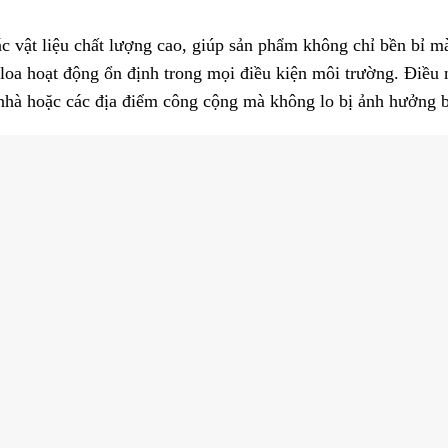
c vật liệu chất lượng cao, giúp sản phẩm không chỉ bền bỉ m
 loa hoạt động ổn định trong mọi điều kiện môi trường. Điều 
 nhà hoặc các địa điểm công cộng mà không lo bị ảnh hưởng b