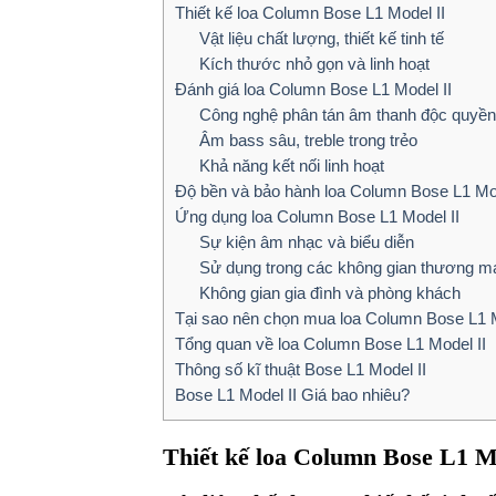
Thiết kế loa Column Bose L1 Model II
Vật liệu chất lượng, thiết kế tinh tế
Kích thước nhỏ gọn và linh hoạt
Đánh giá loa Column Bose L1 Model II
Công nghệ phân tán âm thanh độc quyền
Âm bass sâu, treble trong trẻo
Khả năng kết nối linh hoạt
Độ bền và bảo hành loa Column Bose L1 Mod
Ứng dụng loa Column Bose L1 Model II
Sự kiện âm nhạc và biểu diễn
Sử dụng trong các không gian thương m
Không gian gia đình và phòng khách
Tại sao nên chọn mua loa Column Bose L1 
Tổng quan về loa Column Bose L1 Model II
Thông số kĩ thuật Bose L1 Model II
Bose L1 Model II Giá bao nhiêu?
Thiết kế loa Column Bose L1 M