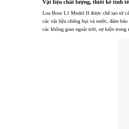
Vật liệu chất lượng, thiết kế tinh tế
Loa Bose L1 Model II được chế tạo từ cá
các vật liệu chống bụi và nước, đảm bảo
các không gian ngoài trời, sự kiện trong