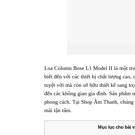
Loa Column Bose L1 Model II là một tro
biết đến với các thiết bị chất lượng cao
tuyệt vời mà còn sở hữu thiết kế sang tr
đến các không gian gia đình. Sản phẩm n
phong cách. Tại Shop Âm Thanh, chúng tô
mãi tận tâm.
Mục lục cho bài v