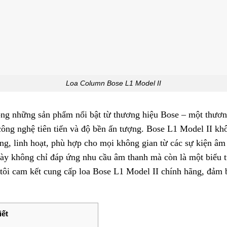
Loa Column Bose L1 Model II
ng những sản phẩm nổi bật từ thương hiệu Bose – một thương
, công nghệ tiên tiến và độ bền ấn tượng. Bose L1 Model II k
ọng, linh hoạt, phù hợp cho mọi không gian từ các sự kiện âm
ày không chỉ đáp ứng nhu cầu âm thanh mà còn là một biểu t
i cam kết cung cấp loa Bose L1 Model II chính hãng, đảm bả
iết