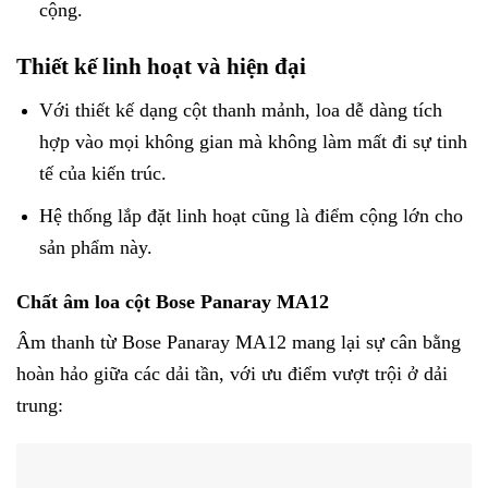
cộng.
Thiết kế linh hoạt và hiện đại
Với thiết kế dạng cột thanh mảnh, loa dễ dàng tích
hợp vào mọi không gian mà không làm mất đi sự tinh
tế của kiến trúc.
Hệ thống lắp đặt linh hoạt cũng là điểm cộng lớn cho
sản phẩm này.
Chất âm loa cột Bose Panaray MA12
Âm thanh từ Bose Panaray MA12 mang lại sự cân bằng
hoàn hảo giữa các dải tần, với ưu điểm vượt trội ở dải
trung: