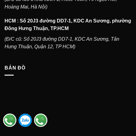
Hoàng Mai, Hà Nội)
HCM : Số 20J3 đường DD7-1, KDC An Sương, phường
Đông Hưng Thuận, TP.HCM
(Đ/C cũ: Số 20J3 đường DD7-1, KDC An Sương, Tân
Hưng Thuận, Quận 12, TP HCM)
BẢN ĐỒ