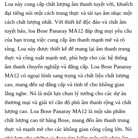
Loa này cung cấp chất lượng âm thanh tuyệt vời, khuếch
đại tiếng nói một cách trung thực và tái tạo âm nhạc một
cách chất lượng nhất. Với thiết kế độc đáo và chất âm
tuyệt hảo, loa Bose Panaray MA12 đáp ứng mọi yêu cầu
của bạn trong việc cung cấp âm thanh mạnh mẽ và rõ
ràng. Loa này được thiết kế để mang lại âm thanh trung
thực và công suất mạnh mẽ, phù hợp cho các hệ thống
âm thanh chuyên nghiệp và đẳng cấp. Loa Bose Panaray
MA12 có ngoại hình sang trọng và chất liệu chất lượng
cao, mang đến sự đẳng cấp và tinh tế cho không gian
lắng nghe. Nó là một lựa chọn lý tưởng cho các dự án
thương mại và giải trí cần độ phủ âm thanh rộng và chất
lượng cao. Loa Bose Panaray MA12 là một sản phẩm
chất lượng cao từ hãng Bose, mang đến âm thanh trung
thực và mạnh mẽ cho các không gian công cộng lớn. Nó