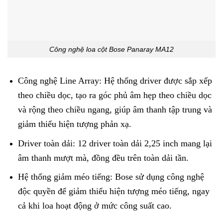
Công nghệ loa cột Bose Panaray MA12
Công nghệ Line Array: Hệ thống driver được sắp xếp
theo chiều dọc, tạo ra góc phủ âm hẹp theo chiều dọc
và rộng theo chiều ngang, giúp âm thanh tập trung và
giảm thiểu hiện tượng phản xạ.
Driver toàn dải: 12 driver toàn dải 2,25 inch mang lại
âm thanh mượt mà, đồng đều trên toàn dải tần.
Hệ thống giảm méo tiếng: Bose sử dụng công nghệ
độc quyền để giảm thiểu hiện tượng méo tiếng, ngay
cả khi loa hoạt động ở mức công suất cao.