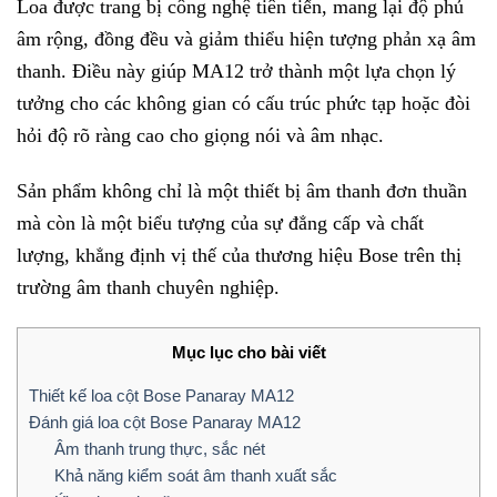
Loa được trang bị công nghệ tiên tiến, mang lại độ phủ
âm rộng, đồng đều và giảm thiểu hiện tượng phản xạ âm
thanh. Điều này giúp MA12 trở thành một lựa chọn lý
tưởng cho các không gian có cấu trúc phức tạp hoặc đòi
hỏi độ rõ ràng cao cho giọng nói và âm nhạc.
Sản phẩm không chỉ là một thiết bị âm thanh đơn thuần
mà còn là một biểu tượng của sự đẳng cấp và chất
lượng, khẳng định vị thế của thương hiệu Bose trên thị
trường âm thanh chuyên nghiệp.
Mục lục cho bài viết
Thiết kế loa cột Bose Panaray MA12
Đánh giá loa cột Bose Panaray MA12
Âm thanh trung thực, sắc nét
Khả năng kiểm soát âm thanh xuất sắc