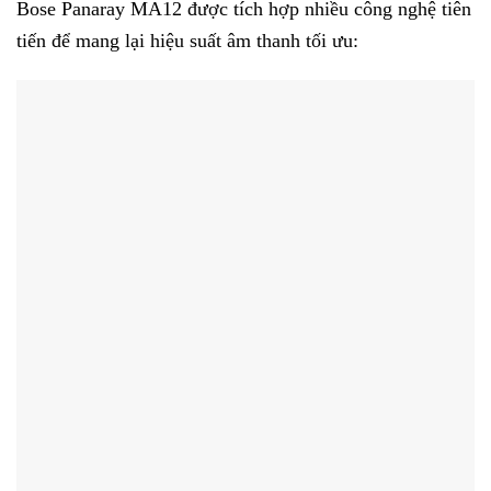
Bose Panaray MA12 được tích hợp nhiều công nghệ tiên
tiến để mang lại hiệu suất âm thanh tối ưu: