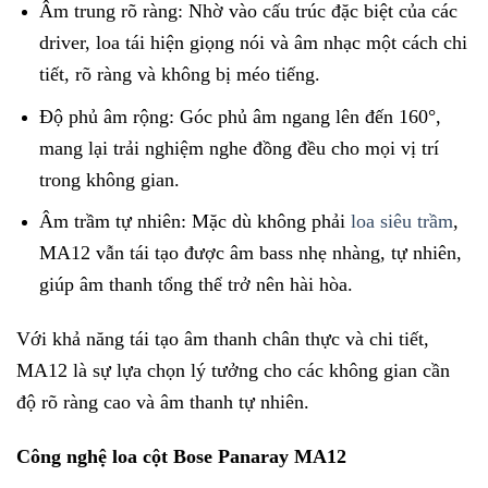
Âm trung rõ ràng: Nhờ vào cấu trúc đặc biệt của các
driver, loa tái hiện giọng nói và âm nhạc một cách chi
tiết, rõ ràng và không bị méo tiếng.
Độ phủ âm rộng: Góc phủ âm ngang lên đến 160°,
mang lại trải nghiệm nghe đồng đều cho mọi vị trí
trong không gian.
Âm trầm tự nhiên: Mặc dù không phải
loa siêu trầm
,
MA12 vẫn tái tạo được âm bass nhẹ nhàng, tự nhiên,
giúp âm thanh tổng thể trở nên hài hòa.
Với khả năng tái tạo âm thanh chân thực và chi tiết,
MA12 là sự lựa chọn lý tưởng cho các không gian cần
độ rõ ràng cao và âm thanh tự nhiên.
Công nghệ loa cột Bose Panaray MA12