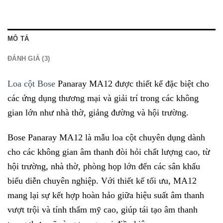
MÔ TẢ
ĐÁNH GIÁ (3)
Loa cột Bose
Panaray MA12 được thiết kế đặc biệt cho
các ứng dụng thương mại và giải trí trong các không
gian lớn như nhà thờ, giảng đường và hội trường.
Bose Panaray MA12 là mẫu loa cột chuyên dụng dành
cho các không gian âm thanh đòi hỏi chất lượng cao, từ
hội trường, nhà thờ, phòng họp lớn đến các sân khấu
biểu diễn chuyên nghiệp. Với thiết kế tối ưu, MA12
mang lại sự kết hợp hoàn hảo giữa hiệu suất âm thanh
vượt trội và tính thẩm mỹ cao, giúp tái tạo âm thanh