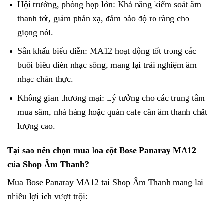
Hội trường, phòng họp lớn: Khả năng kiểm soát âm
thanh tốt, giảm phản xạ, đảm bảo độ rõ ràng cho
giọng nói.
Sân khấu biểu diễn: MA12 hoạt động tốt trong các
buổi biểu diễn nhạc sống, mang lại trải nghiệm âm
nhạc chân thực.
Không gian thương mại: Lý tưởng cho các trung tâm
mua sắm, nhà hàng hoặc quán café cần âm thanh chất
lượng cao.
Tại sao nên chọn mua loa cột Bose Panaray MA12
của Shop Âm Thanh?
Mua Bose Panaray MA12 tại Shop Âm Thanh mang lại
nhiều lợi ích vượt trội: