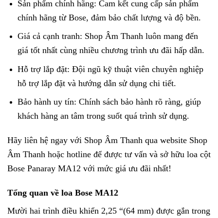
Sản phẩm chính hãng: Cam kết cung cấp sản phẩm
chính hãng từ Bose, đảm bảo chất lượng và độ bền.
Giá cả cạnh tranh: Shop Âm Thanh luôn mang đến
giá tốt nhất cùng nhiều chương trình ưu đãi hấp dẫn.
Hỗ trợ lắp đặt: Đội ngũ kỹ thuật viên chuyên nghiệp
hỗ trợ lắp đặt và hướng dẫn sử dụng chi tiết.
Bảo hành uy tín: Chính sách bảo hành rõ ràng, giúp
khách hàng an tâm trong suốt quá trình sử dụng.
Hãy liên hệ ngay với Shop Âm Thanh qua website
Shop
Âm Thanh
hoặc hotline để được tư vấn và sở hữu loa cột
Bose Panaray MA12 với mức giá ưu đãi nhất!
Tổng quan về loa Bose MA12
Mười hai trình điều khiển 2,25 “(64 mm) được gắn trong