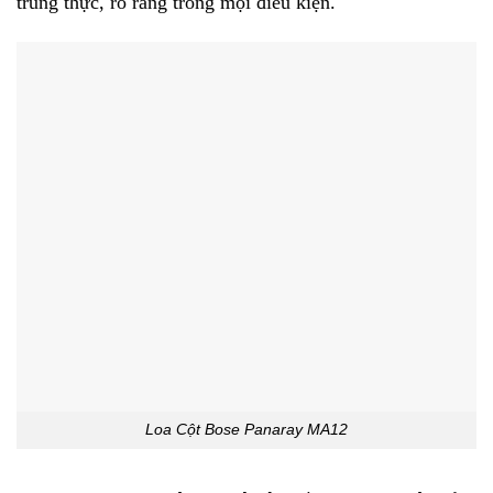
trung thực, rõ ràng trong mọi điều kiện.
Loa Cột Bose Panaray MA12