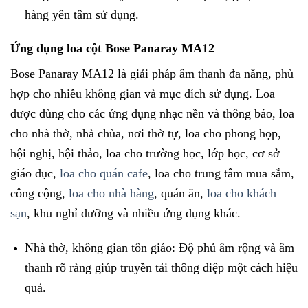
hàng yên tâm sử dụng.
Ứng dụng loa cột Bose Panaray MA12
Bose Panaray MA12 là giải pháp âm thanh đa năng, phù
hợp cho nhiều không gian và mục đích sử dụng. Loa
được dùng cho các ứng dụng nhạc nền và thông báo, loa
cho nhà thờ, nhà chùa, nơi thờ tự, loa cho phong họp,
hội nghị, hội thảo, loa cho trường học, lớp học, cơ sở
giáo dục,
loa cho quán cafe
, loa cho trung tâm mua sắm,
công cộng,
loa cho nhà hàng
, quán ăn,
loa cho khách
sạn
, khu nghỉ dưỡng và nhiều ứng dụng khác.
Nhà thờ, không gian tôn giáo: Độ phủ âm rộng và âm
thanh rõ ràng giúp truyền tải thông điệp một cách hiệu
quả.