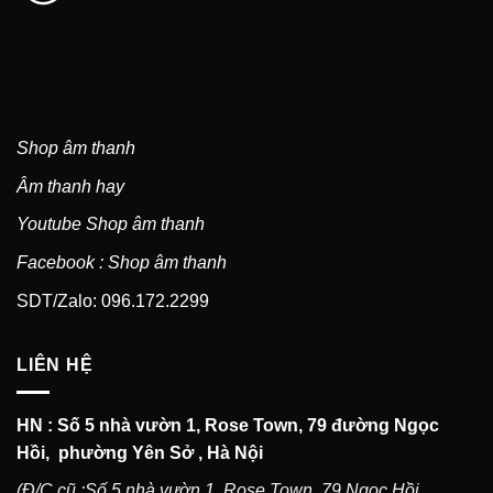
Shop âm thanh
Âm thanh hay
Youtube Shop âm thanh
Facebook : Shop âm thanh
SDT/Zalo: 096.172.2299
LIÊN HỆ
HN : Số 5 nhà vườn 1, Rose Town, 79 đường Ngọc
Hồi, phường Yên Sở , Hà Nội
(Đ/C cũ :Số 5 nhà vườn 1, Rose Town, 79 Ngọc Hồi,