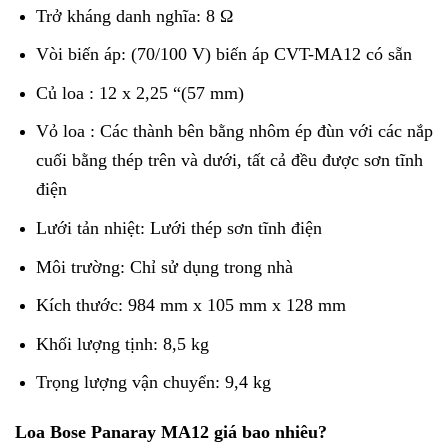
Trở kháng danh nghĩa: 8 Ω
Vòi biến áp: (70/100 V) biến áp CVT-MA12 có sẵn
Củ loa : 12 x 2,25 “(57 mm)
Vỏ loa : Các thành bên bằng nhôm ép đùn với các nắp
cuối bằng thép trên và dưới, tất cả đều được sơn tĩnh
điện
Lưới tản nhiệt: Lưới thép sơn tĩnh điện
Môi trường: Chỉ sử dụng trong nhà
Kích thước: 984 mm x 105 mm x 128 mm
Khối lượng tịnh: 8,5 kg
Trọng lượng vận chuyển: 9,4 kg
Loa Bose Panaray MA12 giá bao nhiêu?