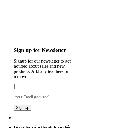
Sign up for Newsletter
Signup for our newsletter to get
notified about sales and new
products. Add any text here or
remove it.
Giải pháp âm thanh toàn diện