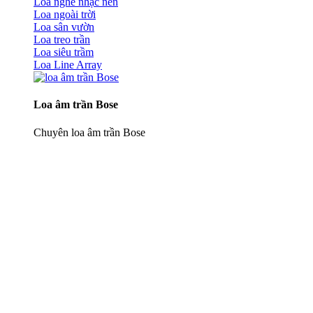
Loa nghe nhạc nền
Loa ngoài trời
Loa sân vườn
Loa treo trần
Loa siêu trầm
Loa Line Array
Loa âm trần Bose
Chuyên loa âm trần Bose