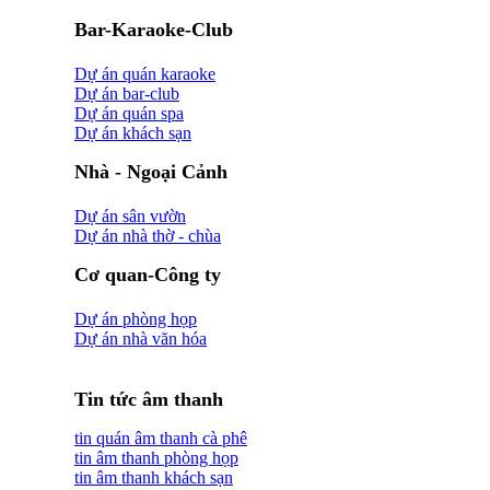
Bar-Karaoke-Club
Dự án quán karaoke
Dự án bar-club
Dự án quán spa
Dự án khách sạn
Nhà - Ngoại Cảnh
Dự án sân vườn
Dự án nhà thờ - chùa
Cơ quan-Công ty
Dự án phòng họp
Dự án nhà văn hóa
Tin tức âm thanh
tin quán âm thanh cà phê
tin âm thanh phòng họp
tin âm thanh khách sạn