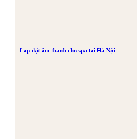
Lắp đặt âm thanh cho spa tại Hà Nội