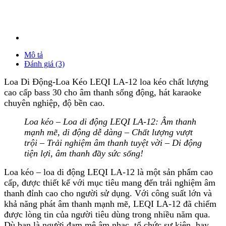
Mô tả
Đánh giá (3)
Loa Di Động-Loa Kéo LEQI LA-12 loa kéo chất lượng
cao cấp bass 30 cho âm thanh sống động, hát karaoke
chuyên nghiệp, độ bền cao.
Loa kéo – Loa di động LEQI LA-12: Âm thanh
mạnh mẽ, di động dễ dàng – Chất lượng vượt
trội – Trải nghiệm âm thanh tuyệt vời – Di động
tiện lợi, âm thanh đầy sức sống!
Loa kéo – loa di động LEQI LA-12 là một sản phẩm cao
cấp, được thiết kế với mục tiêu mang đến trải nghiệm âm
thanh đỉnh cao cho người sử dụng. Với công suất lớn và
khả năng phát âm thanh mạnh mẽ, LEQI LA-12 đã chiếm
được lòng tin của người tiêu dùng trong nhiều năm qua.
Dù bạn là người đam mê âm nhạc, tổ chức sự kiện, hay