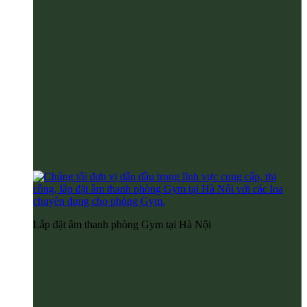
Lắp đặt âm thanh phòng Gym tại Hà Nội