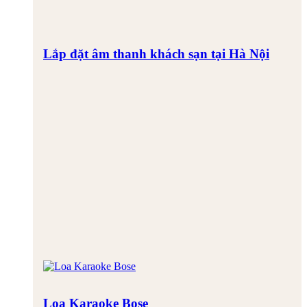
Lắp đặt âm thanh khách sạn tại Hà Nội
Loa Karaoke Bose