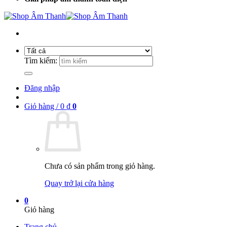
Tìm kiếm:
Đăng nhập
Giỏ hàng /
0
₫
0
Chưa có sản phẩm trong giỏ hàng.
Quay trở lại cửa hàng
0
Giỏ hàng
Trang chủ