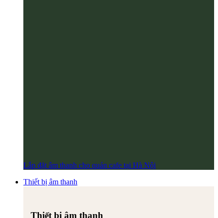
Lắp đặt âm thanh cho quán cafe tại Hà Nội
Thiết bị âm thanh
Thiết bị âm thanh