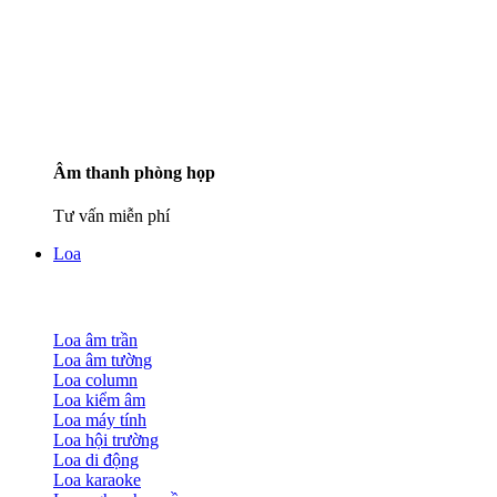
Âm thanh phòng họp
Tư vấn miễn phí
Loa
Loa âm trần
Loa âm tường
Loa column
Loa kiểm âm
Loa máy tính
Loa hội trường
Loa di động
Loa karaoke