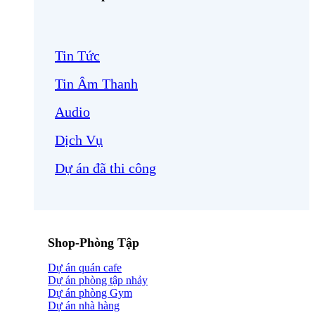
Tin Tức
Tin Âm Thanh
Audio
Dịch Vụ
Dự án đã thi công
Shop-Phòng Tập
Dự án quán cafe
Dự án phòng tập nhảy
Dự án phòng Gym
Dự án nhà hàng