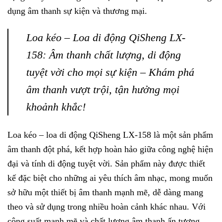
dụng âm thanh sự kiện và thương mại.
Loa kéo – Loa di động QiSheng LX-
158: Âm thanh chất lượng, di động
tuyệt vời cho mọi sự kiện – Khám phá
âm thanh vượt trội, tận hưởng mọi
khoảnh khắc!
Loa kéo – loa di động QiSheng LX-158 là một sản phẩm
âm thanh đột phá, kết hợp hoàn hảo giữa công nghệ hiện
đại và tính di động tuyệt vời. Sản phẩm này được thiết
kế đặc biệt cho những ai yêu thích âm nhạc, mong muốn
sở hữu một thiết bị âm thanh mạnh mẽ, dễ dàng mang
theo và sử dụng trong nhiều hoàn cảnh khác nhau. Với
công suất mạnh mẽ và chất lượng âm thanh ấn tượng,