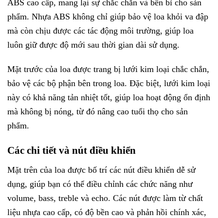
ABS cao cấp, mang lại sự chắc chắn và bền bỉ cho sản
phẩm. Nhựa ABS không chỉ giúp bảo vệ loa khỏi va đập
mà còn chịu được các tác động môi trường, giúp loa
luôn giữ được độ mới sau thời gian dài sử dụng.
Mặt trước của loa được trang bị lưới kim loại chắc chắn,
bảo vệ các bộ phận bên trong loa. Đặc biệt, lưới kim loại
này có khả năng tản nhiệt tốt, giúp loa hoạt động ổn định
mà không bị nóng, từ đó nâng cao tuổi thọ cho sản
phẩm.
Các chi tiết và nút điều khiển
Mặt trên của loa được bố trí các nút điều khiển dễ sử
dụng, giúp bạn có thể điều chỉnh các chức năng như
volume, bass, treble và echo. Các nút được làm từ chất
liệu nhựa cao cấp, có độ bền cao và phản hồi chính xác,