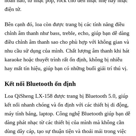
hoàn hảo, từ nhạc pop, rock cho đến nhạc nhẹ hay nhạc
điện tử.
Bên cạnh đó, loa còn được trang bị các tính năng điều
chỉnh âm thanh như bass, treble, echo, giúp bạn dễ dàng
điều chỉnh âm thanh sao cho phù hợp với không gian và
nhu cầu sử dụng của mình. Chất lượng âm thanh khi hát
karaoke hoặc thuyết trình rất ổn định, không bị nhiễu
hay mất tín hiệu, giúp bạn có những buổi giải trí thú vị.
Kết nối Bluetooth ổn định
Loa QiSheng LX-158 được trang bị Bluetooth 5.0, giúp
kết nối nhanh chóng và ổn định với các thiết bị di động,
máy tính bảng, laptop. Công nghệ Bluetooth giúp bạn dễ
dàng phát nhạc từ các thiết bị của mình mà không cần
dùng dây cáp, tạo sự thuận tiện và thoải mái trong việc