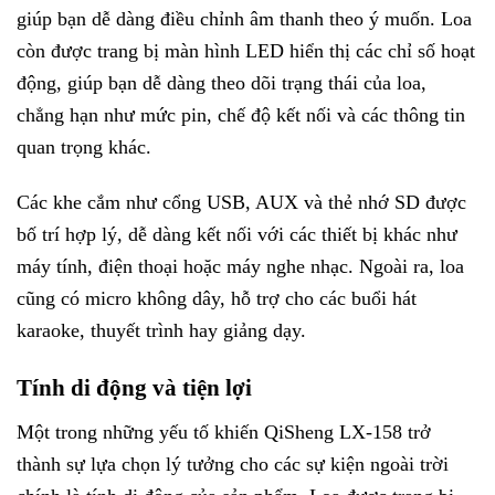
giúp bạn dễ dàng điều chỉnh âm thanh theo ý muốn. Loa
còn được trang bị màn hình LED hiển thị các chỉ số hoạt
động, giúp bạn dễ dàng theo dõi trạng thái của loa,
chẳng hạn như mức pin, chế độ kết nối và các thông tin
quan trọng khác.
Các khe cắm như cổng USB, AUX và thẻ nhớ SD được
bố trí hợp lý, dễ dàng kết nối với các thiết bị khác như
máy tính, điện thoại hoặc máy nghe nhạc. Ngoài ra, loa
cũng có micro không dây, hỗ trợ cho các buổi hát
karaoke, thuyết trình hay giảng dạy.
Tính di động và tiện lợi
Một trong những yếu tố khiến QiSheng LX-158 trở
thành sự lựa chọn lý tưởng cho các sự kiện ngoài trời