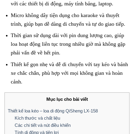
với các thiết bị di động, máy tính bảng, laptop.
Micro không dây tiện dụng cho karaoke và thuyết
trình, giúp bạn dễ dàng di chuyển và tự do giao tiếp.
Thời gian sử dụng dài với pin dung lượng cao, giúp
loa hoạt động liên tục trong nhiều giờ mà không gặp
phải vấn đề về hết pin.
Thiết kế gọn nhẹ và dễ di chuyển với tay kéo và bánh
xe chắc chắn, phù hợp với mọi không gian và hoàn
cảnh.
Mục lục cho bài viết
Thiết kế loa kéo – loa di động QiSheng LX-158
Kích thước và chất liệu
Các chi tiết và nút điều khiển
Tính di động và tiện lợi