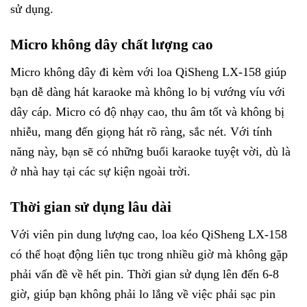
sử dụng.
Micro không dây chất lượng cao
Micro không dây đi kèm với loa QiSheng LX-158 giúp
bạn dễ dàng hát karaoke mà không lo bị vướng víu với
dây cáp. Micro có độ nhạy cao, thu âm tốt và không bị
nhiễu, mang đến giọng hát rõ ràng, sắc nét. Với tính
năng này, bạn sẽ có những buổi karaoke tuyệt vời, dù là
ở nhà hay tại các sự kiện ngoài trời.
Thời gian sử dụng lâu dài
Với viên pin dung lượng cao, loa kéo QiSheng LX-158
có thể hoạt động liên tục trong nhiều giờ mà không gặp
phải vấn đề về hết pin. Thời gian sử dụng lên đến 6-8
giờ, giúp bạn không phải lo lắng về việc phải sạc pin