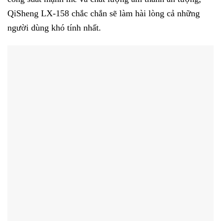
QiSheng LX-158 chắc chắn sẽ làm hài lòng cả những
người dùng khó tính nhất.