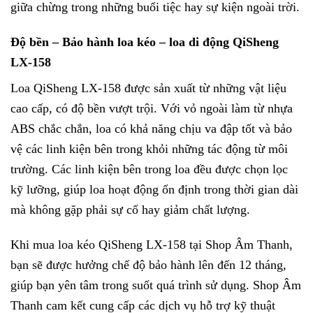
giữa chừng trong những buổi tiệc hay sự kiện ngoài trời.
Độ bền – Bảo hành loa kéo – loa di động QiSheng
LX-158
Loa QiSheng LX-158 được sản xuất từ những vật liệu
cao cấp, có độ bền vượt trội. Với vỏ ngoài làm từ nhựa
ABS chắc chắn, loa có khả năng chịu va đập tốt và bảo
vệ các linh kiện bên trong khỏi những tác động từ môi
trường. Các linh kiện bên trong loa đều được chọn lọc
kỹ lưỡng, giúp loa hoạt động ổn định trong thời gian dài
mà không gặp phải sự cố hay giảm chất lượng.
Khi mua loa kéo QiSheng LX-158 tại Shop Âm Thanh,
bạn sẽ được hưởng chế độ bảo hành lên đến 12 tháng,
giúp bạn yên tâm trong suốt quá trình sử dụng. Shop Âm
Thanh cam kết cung cấp các dịch vụ hỗ trợ kỹ thuật