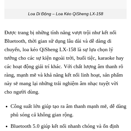
Loa Di Động – Loa Kéo QiSheng LX-158
Được trang bị những tính năng vượt trội như kết nối
Bluetooth, thời gian sử dụng lâu dài và dễ dàng di
chuyển, loa kéo QiSheng LX-158 là sự lựa chọn lý
tưởng cho các sự kiện ngoài trời, buổi tiệc, karaoke hay
các hoạt động giải trí khác. Với chất lượng âm thanh rõ
ràng, mạnh mẽ và khả năng kết nối linh hoạt, sản phẩm
này sẽ mang lại những trải nghiệm âm nhạc tuyệt vời
cho người dùng.
Công suất lớn giúp tạo ra âm thanh mạnh mẽ, dễ dàng
phủ sóng cả không gian rộng.
Bluetooth 5.0 giúp kết nối nhanh chóng và ổn định