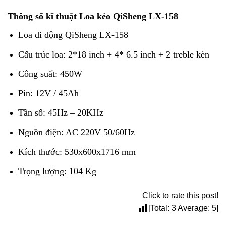
Thông số kĩ thuật Loa kéo QiSheng LX-158
Loa di động QiSheng LX-158
Cấu trúc loa: 2*18 inch + 4* 6.5 inch + 2 treble kèn
Công suất: 450W
Pin: 12V / 45Ah
Tần số: 45Hz – 20KHz
Nguồn điện: AC 220V 50/60Hz
Kích thước: 530x600x1716 mm
Trọng lượng: 104 Kg
Click to rate this post!
[Total:
3
Average:
5
]