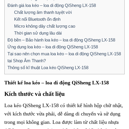
Đánh giá loa kéo – loa di động QiSheng LX-158
Chất lượng âm thanh tuyệt vời
Kết nối Bluetooth ổn định
Micro không dây chất lượng cao
Thời gian sử dụng lâu dài
Độ bền – Bảo hành loa kéo – loa di động QiSheng LX-158
Ứng dụng loa kéo – loa di động QiSheng LX-158
Tại sao nên chọn mua loa kéo – loa di động QiSheng LX-158
tại Shop Âm Thanh?
Thông số kĩ thuật Loa kéo QiSheng LX-158
Thiết kế loa kéo – loa di động QiSheng LX-158
Kích thước và chất liệu
Loa kéo QiSheng LX-158 có thiết kế hình hộp chữ nhật,
với kích thước vừa phải, dễ dàng di chuyển và sử dụng
trong mọi không gian. Loa được làm từ chất liệu nhựa