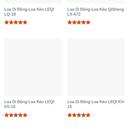
Loa Di Động-Loa Kéo LEQI
Loa Di Động-Loa Kéo QiSheng
LQ-18
LX-672
Được xếp
Được xếp
hạng
5.00
hạng
5.00
5 sao
5 sao
Loa Di Động-Loa Kéo LEQI
Loa Di Động-Loa Kéo LEQI KV-
KS-15
15
Được xếp
Được xếp
hạng
5.00
hạng
5.00