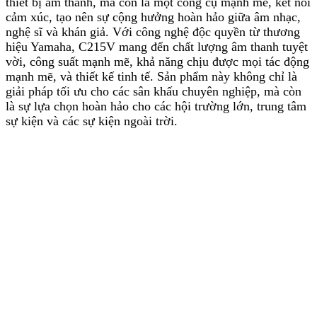
thiết bị âm thanh, mà còn là một công cụ mạnh mẽ, kết nối
cảm xúc, tạo nên sự cộng hưởng hoàn hảo giữa âm nhạc,
nghệ sĩ và khán giả. Với công nghệ độc quyền từ thương
hiệu Yamaha, C215V mang đến chất lượng âm thanh tuyệt
vời, công suất mạnh mẽ, khả năng chịu được mọi tác động
mạnh mẽ, và thiết kế tinh tế. Sản phẩm này không chỉ là
giải pháp tối ưu cho các sân khấu chuyên nghiệp, mà còn
là sự lựa chọn hoàn hảo cho các hội trường lớn, trung tâm
sự kiện và các sự kiện ngoài trời.