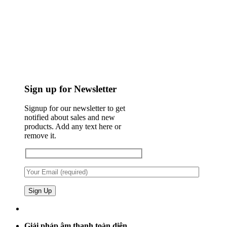
Sign up for Newsletter
Signup for our newsletter to get
notified about sales and new
products. Add any text here or
remove it.
Giải pháp âm thanh toàn diện