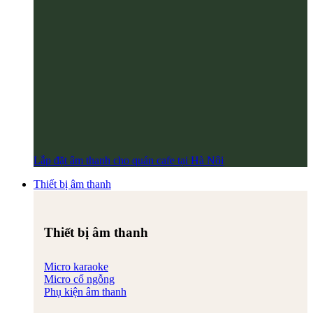
Lắp đặt âm thanh cho quán cafe tại Hà Nội
Thiết bị âm thanh
Thiết bị âm thanh
Micro karaoke
Micro cổ ngỗng
Phụ kiện âm thanh