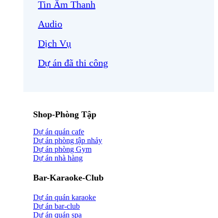
Tin Âm Thanh
Audio
Dịch Vụ
Dự án đã thi công
Shop-Phòng Tập
Dự án quán cafe
Dự án phòng tập nhảy
Dự án phòng Gym
Dự án nhà hàng
Bar-Karaoke-Club
Dự án quán karaoke
Dự án bar-club
Dự án quán spa