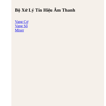
Bộ Xử Lý Tín Hiệu Âm Thanh
Vang Cơ
Vang Số
Mixer