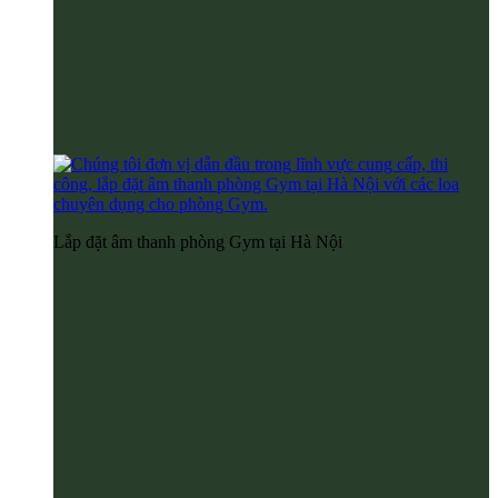
Lắp đặt âm thanh phòng Gym tại Hà Nội