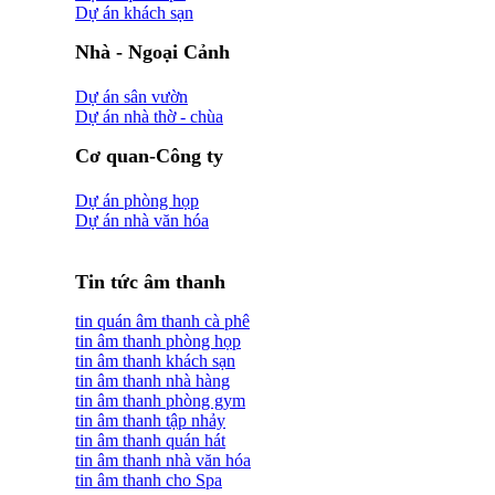
Dự án khách sạn
Nhà - Ngoại Cảnh
Dự án sân vườn
Dự án nhà thờ - chùa
Cơ quan-Công ty
Dự án phòng họp
Dự án nhà văn hóa
Tin tức âm thanh
tin quán âm thanh cà phê
tin âm thanh phòng họp
tin âm thanh khách sạn
tin âm thanh nhà hàng
tin âm thanh phòng gym
tin âm thanh tập nhảy
tin âm thanh quán hát
tin âm thanh nhà văn hóa
tin âm thanh cho Spa