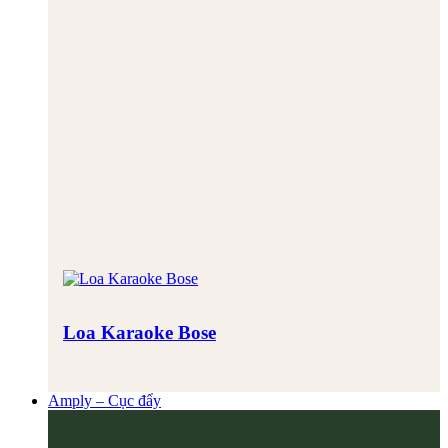
Loa Karaoke Bose
Amply – Cục đẩy