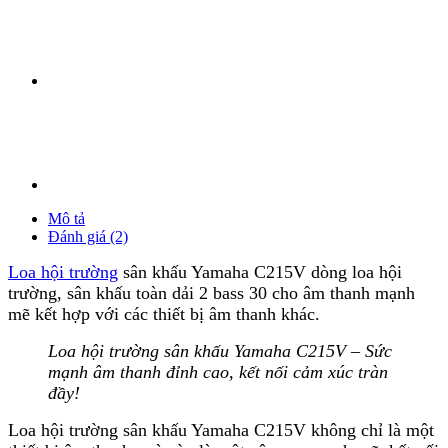
Mô tả
Đánh giá (2)
Loa hội trường
sân khấu Yamaha C215V dòng loa hội
trường, sân khấu toàn dải 2 bass 30 cho âm thanh mạnh
mẽ kết hợp với các thiết bị âm thanh khác.
Loa hội trường sân khấu Yamaha C215V – Sức
mạnh âm thanh đỉnh cao, kết nối cảm xúc tràn
đầy!
Loa hội trường sân khấu Yamaha C215V không chỉ là một