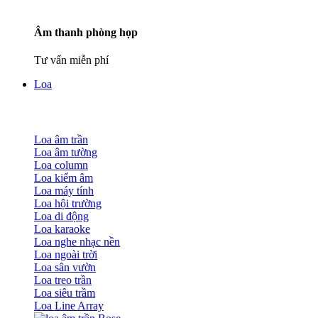
Âm thanh phòng họp
Tư vấn miễn phí
Loa
Loa âm trần
Loa âm tường
Loa column
Loa kiểm âm
Loa máy tính
Loa hội trường
Loa di động
Loa karaoke
Loa nghe nhạc nền
Loa ngoài trời
Loa sân vườn
Loa treo trần
Loa siêu trầm
Loa Line Array