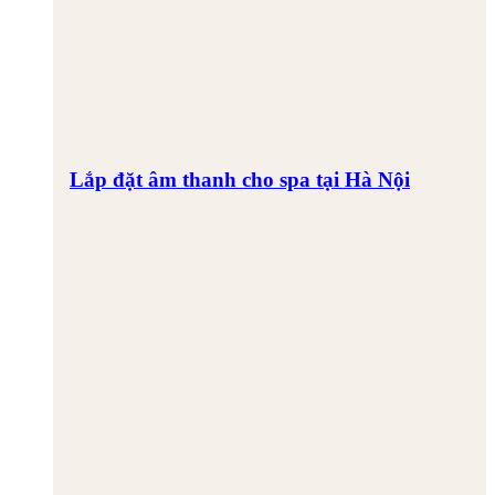
Lắp đặt âm thanh cho spa tại Hà Nội