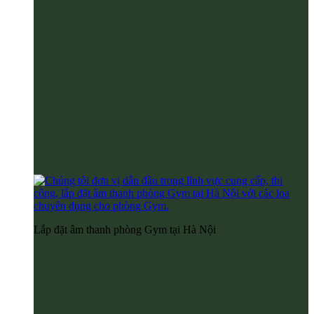
Lắp đặt âm thanh phòng Gym tại Hà Nội