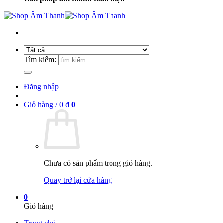
Tìm kiếm:
Đăng nhập
Giỏ hàng /
0
₫
0
Chưa có sản phẩm trong giỏ hàng.
Quay trở lại cửa hàng
0
Giỏ hàng
Trang chủ