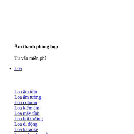
Âm thanh phòng họp
Tư vấn miễn phí
Loa
Loa âm trần
Loa âm tường
Loa column
Loa kiểm âm
Loa máy tính
Loa hội trường
Loa di động
Loa karaoke