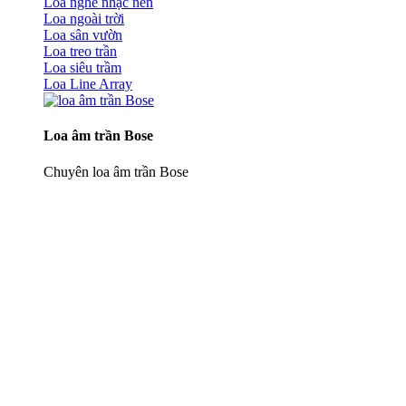
Loa nghe nhạc nền
Loa ngoài trời
Loa sân vườn
Loa treo trần
Loa siêu trầm
Loa Line Array
Loa âm trần Bose
Chuyên loa âm trần Bose