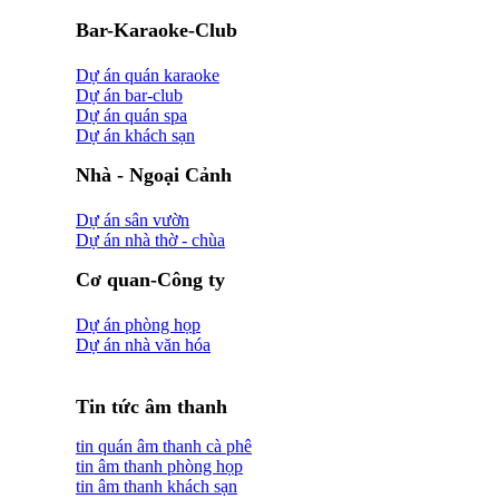
Bar-Karaoke-Club
Dự án quán karaoke
Dự án bar-club
Dự án quán spa
Dự án khách sạn
Nhà - Ngoại Cảnh
Dự án sân vườn
Dự án nhà thờ - chùa
Cơ quan-Công ty
Dự án phòng họp
Dự án nhà văn hóa
Tin tức âm thanh
tin quán âm thanh cà phê
tin âm thanh phòng họp
tin âm thanh khách sạn