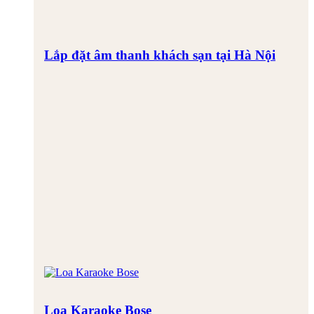
Lắp đặt âm thanh khách sạn tại Hà Nội
Loa Karaoke Bose