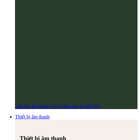
Lắp đặt âm thanh cho quán cafe tại Hà Nội
Thiết bị âm thanh
Thiết bị âm thanh