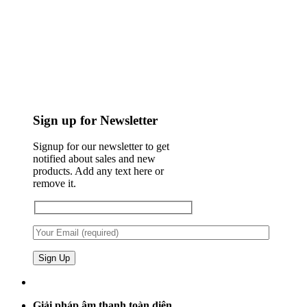
Sign up for Newsletter
Signup for our newsletter to get
notified about sales and new
products. Add any text here or
remove it.
Giải pháp âm thanh toàn diện