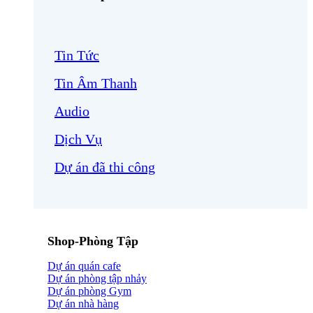
Tin Tức
Tin Âm Thanh
Audio
Dịch Vụ
Dự án đã thi công
Shop-Phòng Tập
Dự án quán cafe
Dự án phòng tập nhảy
Dự án phòng Gym
Dự án nhà hàng