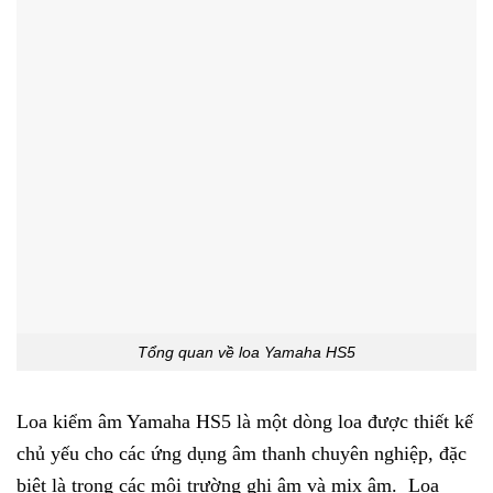
Tổng quan về loa Yamaha HS5
Loa kiểm âm Yamaha HS5 là một dòng loa được thiết kế
chủ yếu cho các ứng dụng âm thanh chuyên nghiệp, đặc
biệt là trong các môi trường ghi âm và mix âm. Loa