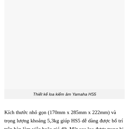
Thiết kế loa kiểm âm Yamaha HS5
Kích thước nhỏ gọn (170mm x 285mm x 222mm) và
trọng lượng khoảng 5,3kg giúp HS5 dễ dàng được bố trí