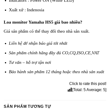
Indicators : Power ON (White LED)
Xuất xứ : Indenosia
Loa monitor Yamaha HS5 giá bao nhiêu?
Giá sản phẩm có thể thay đổi theo nhà sản xuất.
Liên hệ để nhận báo giá tốt nhất
Sản phẩm chính hãng đầy đủ CO,CQ,ISO,CE,VAT
Tư vấn – hỗ trợ tận nơi
Bảo hành sản phẩm 12 tháng hoặc theo nhà sản xuất
Click to rate this post!
[Total:
5
Average:
5
]
SẢN PHẨM TƯƠNG TỰ