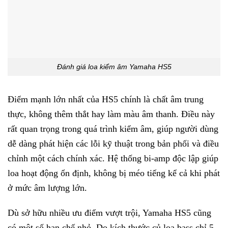
Đánh giá loa kiểm âm Yamaha HS5
Điểm mạnh lớn nhất của HS5 chính là chất âm trung
thực, không thêm thắt hay làm màu âm thanh. Điều này
rất quan trọng trong quá trình kiểm âm, giúp người dùng
dễ dàng phát hiện các lỗi kỹ thuật trong bản phối và điều
chỉnh một cách chính xác. Hệ thống bi-amp độc lập giúp
loa hoạt động ổn định, không bị méo tiếng kể cả khi phát
ở mức âm lượng lớn.
Dù sở hữu nhiều ưu điểm vượt trội, Yamaha HS5 cũng
có một số hạn chế nhỏ. Do kích thước củ loa bass chỉ 5