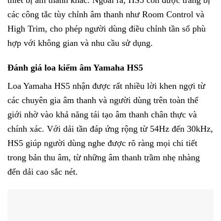
thiết bị âm thanh khác. Ngoài ra, HS5 còn được trang bị
các công tắc tùy chỉnh âm thanh như Room Control và
High Trim, cho phép người dùng điều chỉnh tần số phù
hợp với không gian và nhu cầu sử dụng.
Đánh giá loa kiểm âm Yamaha HS5
Loa Yamaha HS5 nhận được rất nhiều lời khen ngợi từ
các chuyên gia âm thanh và người dùng trên toàn thế
giới nhờ vào khả năng tái tạo âm thanh chân thực và
chính xác. Với dải tần đáp ứng rộng từ 54Hz đến 30kHz,
HS5 giúp người dùng nghe được rõ ràng mọi chi tiết
trong bản thu âm, từ những âm thanh trầm nhẹ nhàng
đến dải cao sắc nét.