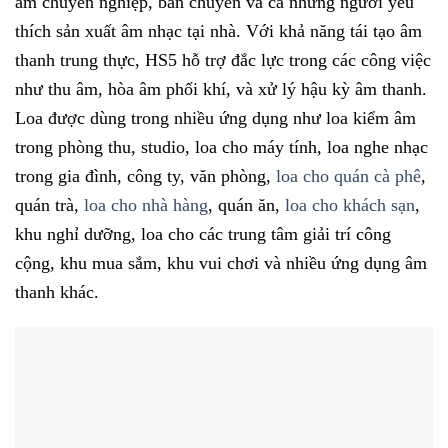
âm chuyên nghiệp, bán chuyên và cả những người yêu
thích sản xuất âm nhạc tại nhà. Với khả năng tái tạo âm
thanh trung thực, HS5 hỗ trợ đắc lực trong các công việc
như thu âm, hòa âm phối khí, và xử lý hậu kỳ âm thanh.
Loa được dùng trong nhiều ứng dụng như loa kiểm âm
trong phòng thu, studio, loa cho máy tính, loa nghe nhạc
trong gia đình, công ty, văn phòng,
loa cho quán cà phê
,
quán trà,
loa cho nhà hàng
, quán ăn,
loa cho khách sạn
,
khu nghỉ dưỡng, loa cho các trung tâm giải trí công
cộng, khu mua sắm, khu vui chơi và nhiều ứng dụng âm
thanh khác.