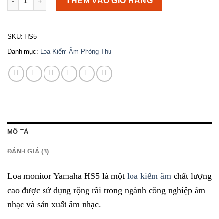
THÊM VÀO GIỎ HÀNG
SKU:
HS5
Danh mục:
Loa Kiểm Âm Phòng Thu
MÔ TẢ
ĐÁNH GIÁ (3)
Loa monitor Yamaha HS5 là một
loa kiểm âm
chất lượng
cao được sử dụng rộng rãi trong ngành công nghiệp âm
nhạc và sản xuất âm nhạc.