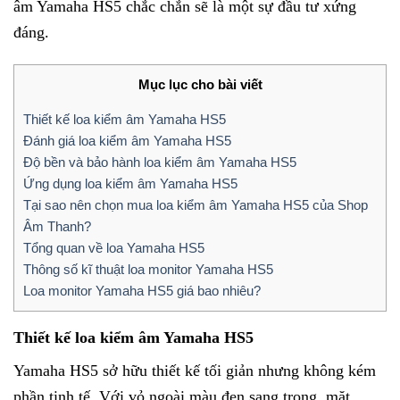
âm Yamaha HS5 chắc chắn sẽ là một sự đầu tư xứng
đáng.
Mục lục cho bài viết
Thiết kế loa kiểm âm Yamaha HS5
Đánh giá loa kiểm âm Yamaha HS5
Độ bền và bảo hành loa kiểm âm Yamaha HS5
Ứng dụng loa kiểm âm Yamaha HS5
Tại sao nên chọn mua loa kiểm âm Yamaha HS5 của Shop
Âm Thanh?
Tổng quan về loa Yamaha HS5
Thông số kĩ thuật loa monitor Yamaha HS5
Loa monitor Yamaha HS5 giá bao nhiêu?
Thiết kế loa kiểm âm Yamaha HS5
Yamaha HS5 sở hữu thiết kế tối giản nhưng không kém
phần tinh tế. Với vỏ ngoài màu đen sang trọng, mặt