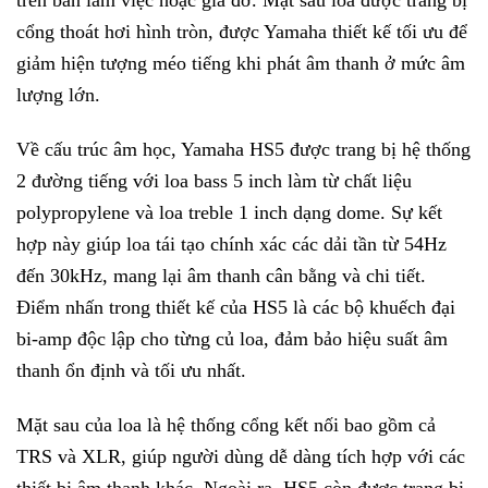
trên bàn làm việc hoặc giá đỡ. Mặt sau loa được trang bị
cổng thoát hơi hình tròn, được Yamaha thiết kế tối ưu để
giảm hiện tượng méo tiếng khi phát âm thanh ở mức âm
lượng lớn.
Về cấu trúc âm học, Yamaha HS5 được trang bị hệ thống
2 đường tiếng với loa bass 5 inch làm từ chất liệu
polypropylene và loa treble 1 inch dạng dome. Sự kết
hợp này giúp loa tái tạo chính xác các dải tần từ 54Hz
đến 30kHz, mang lại âm thanh cân bằng và chi tiết.
Điểm nhấn trong thiết kế của HS5 là các bộ khuếch đại
bi-amp độc lập cho từng củ loa, đảm bảo hiệu suất âm
thanh ổn định và tối ưu nhất.
Mặt sau của loa là hệ thống cổng kết nối bao gồm cả
TRS và XLR, giúp người dùng dễ dàng tích hợp với các