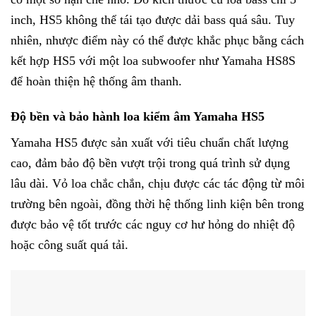
inch, HS5 không thể tái tạo được dải bass quá sâu. Tuy
nhiên, nhược điểm này có thể được khắc phục bằng cách
kết hợp HS5 với một loa subwoofer như Yamaha HS8S
để hoàn thiện hệ thống âm thanh.
Độ bền và bảo hành loa kiểm âm Yamaha HS5
Yamaha HS5 được sản xuất với tiêu chuẩn chất lượng
cao, đảm bảo độ bền vượt trội trong quá trình sử dụng
lâu dài. Vỏ loa chắc chắn, chịu được các tác động từ môi
trường bên ngoài, đồng thời hệ thống linh kiện bên trong
được bảo vệ tốt trước các nguy cơ hư hỏng do nhiệt độ
hoặc công suất quá tải.