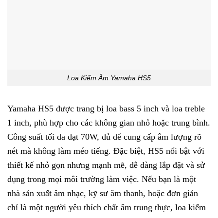
Loa Kiểm Âm Yamaha HS5
Yamaha HS5 được trang bị loa bass 5 inch và loa treble
1 inch, phù hợp cho các không gian nhỏ hoặc trung bình.
Công suất tối đa đạt 70W, đủ để cung cấp âm lượng rõ
nét mà không làm méo tiếng. Đặc biệt, HS5 nổi bật với
thiết kế nhỏ gọn nhưng mạnh mẽ, dễ dàng lắp đặt và sử
dụng trong mọi môi trường làm việc. Nếu bạn là một
nhà sản xuất âm nhạc, kỹ sư âm thanh, hoặc đơn giản
chỉ là một người yêu thích chất âm trung thực, loa kiểm