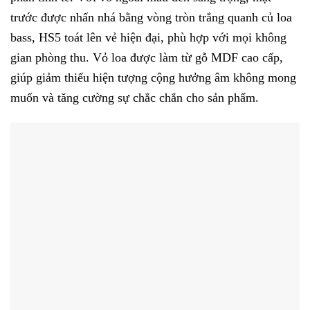
trước được nhấn nhá bằng vòng tròn trắng quanh củ loa
bass, HS5 toát lên vẻ hiện đại, phù hợp với mọi không
gian phòng thu. Vỏ loa được làm từ gỗ MDF cao cấp,
giúp giảm thiểu hiện tượng cộng hưởng âm không mong
muốn và tăng cường sự chắc chắn cho sản phẩm.