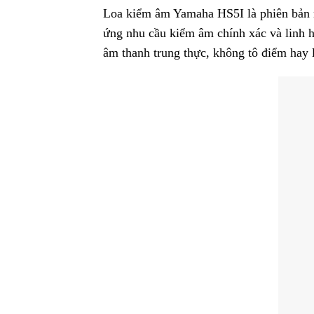
Loa kiểm âm Yamaha HS5I là phiên bản nâ
ứng nhu cầu kiểm âm chính xác và linh 
âm thanh trung thực, không tô điểm hay 