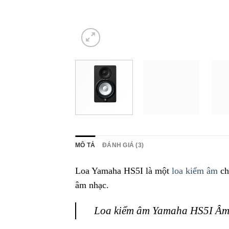
MÔ TẢ
ĐÁNH GIÁ (3)
Loa Yamaha HS5I là một
loa kiểm âm
ch
âm nhạc.
Loa kiểm âm Yamaha HS5I Âm th