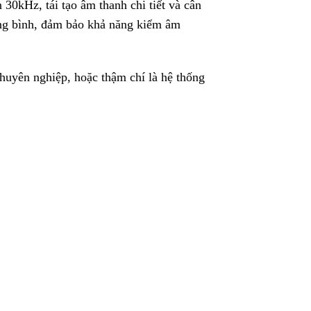
 30kHz, tái tạo âm thanh chi tiết và cân
ung bình, đảm bảo khả năng kiểm âm
huyên nghiệp, hoặc thậm chí là hệ thống