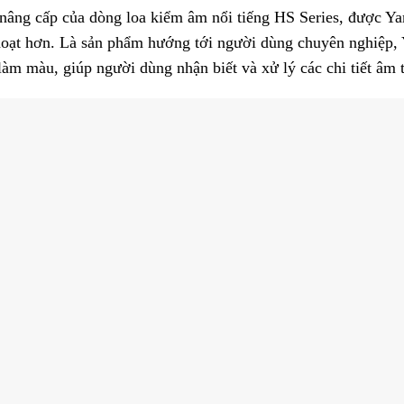
ng cấp của dòng loa kiểm âm nổi tiếng HS Series, được Yama
hoạt hơn. Là sản phẩm hướng tới người dùng chuyên nghiệp, 
làm màu, giúp người dùng nhận biết và xử lý các chi tiết âm 