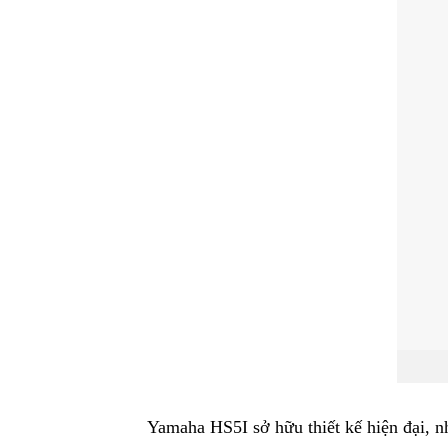
Yamaha HS5I sở hữu thiết kế hiện đại, nh