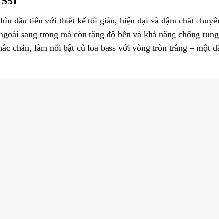
HS5I
ìn đầu tiên với thiết kế tối giản, hiện đại và đậm chất chuy
goài sang trọng mà còn tăng độ bền và khả năng chống rung 
hắc chắn, làm nổi bật củ loa bass với vòng tròn trắng – một 