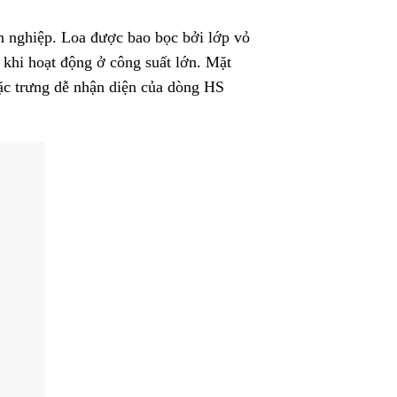
ên nghiệp. Loa được bao bọc bởi lớp vỏ
khi hoạt động ở công suất lớn. Mặt
đặc trưng dễ nhận diện của dòng HS