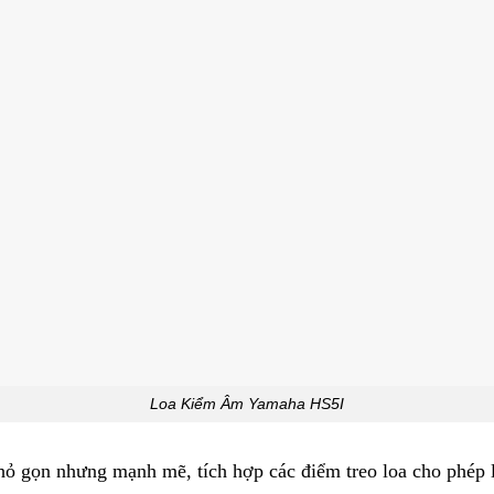
Loa Kiểm Âm Yamaha HS5I
ỏ gọn nhưng mạnh mẽ, tích hợp các điểm treo loa cho phép lắp