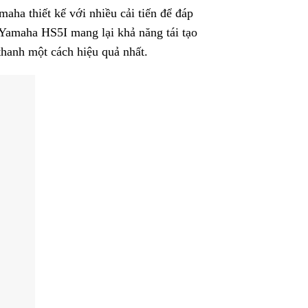
ha thiết kế với nhiều cải tiến để đáp
Yamaha HS5I mang lại khả năng tái tạo
thanh một cách hiệu quả nhất.