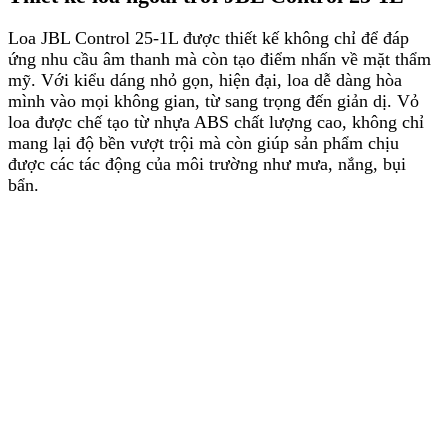
Loa JBL Control 25-1L được thiết kế không chỉ để đáp
ứng nhu cầu âm thanh mà còn tạo điểm nhấn về mặt thẩm
mỹ. Với kiểu dáng nhỏ gọn, hiện đại, loa dễ dàng hòa
mình vào mọi không gian, từ sang trọng đến giản dị. Vỏ
loa được chế tạo từ nhựa ABS chất lượng cao, không chỉ
mang lại độ bền vượt trội mà còn giúp sản phẩm chịu
được các tác động của môi trường như mưa, nắng, bụi
bẩn.