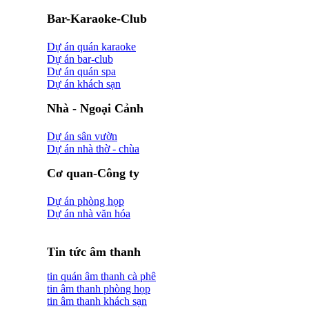
Bar-Karaoke-Club
Dự án quán karaoke
Dự án bar-club
Dự án quán spa
Dự án khách sạn
Nhà - Ngoại Cảnh
Dự án sân vườn
Dự án nhà thờ - chùa
Cơ quan-Công ty
Dự án phòng họp
Dự án nhà văn hóa
Tin tức âm thanh
tin quán âm thanh cà phê
tin âm thanh phòng họp
tin âm thanh khách sạn