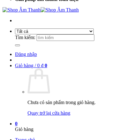
Tìm kiếm:
Đăng nhập
Giỏ hàng /
0
₫
0
Chưa có sản phẩm trong giỏ hàng.
Quay trở lại cửa hàng
0
Giỏ hàng
Trang chủ