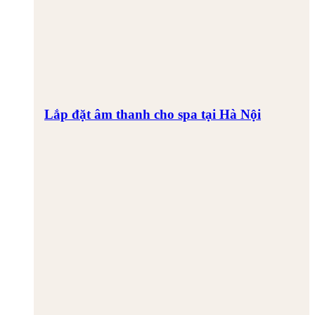
Lắp đặt âm thanh cho spa tại Hà Nội