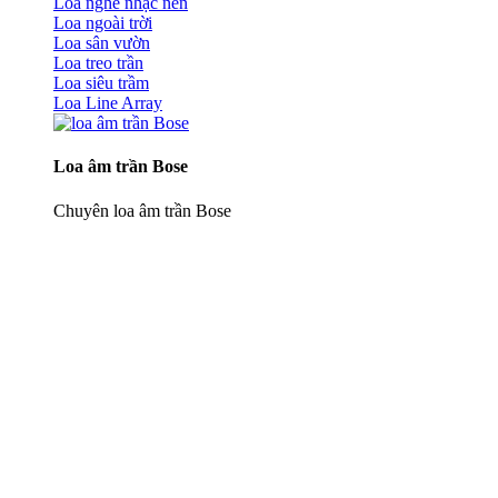
Loa nghe nhạc nền
Loa ngoài trời
Loa sân vườn
Loa treo trần
Loa siêu trầm
Loa Line Array
Loa âm trần Bose
Chuyên loa âm trần Bose