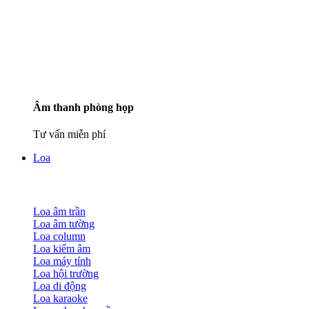
Âm thanh phòng họp
Tư vấn miễn phí
Loa
Loa âm trần
Loa âm tường
Loa column
Loa kiểm âm
Loa máy tính
Loa hội trường
Loa di động
Loa karaoke