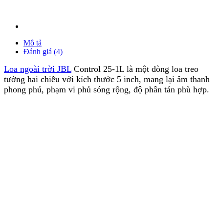
Mô tả
Đánh giá (4)
Loa ngoài trời JBL
Control 25-1L là một dòng loa treo
tường hai chiều với kích thước 5 inch, mang lại âm thanh
phong phú, phạm vi phủ sóng rộng, độ phân tán phù hợp.