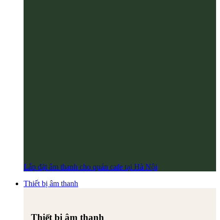
Lắp đặt âm thanh cho quán cafe tại Hà Nội
Thiết bị âm thanh
Thiết bị âm thanh