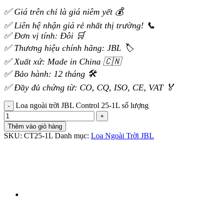
✅ Giá trên chỉ là giá niêm yết 💰
✅ Liên hệ nhận giá rẻ nhất thị trường! 📞
✅ Đơn vị tính: Đôi 🛒
✅ Thương hiệu chính hãng: JBL 🏷️
✅ Xuất xứ: Made in China 🇨🇳
✅ Bảo hành: 12 tháng 🛠️
✅ Đầy đủ chứng từ: CO, CQ, ISO, CE, VAT 🏅
Loa ngoài trời JBL Control 25-1L số lượng
Thêm vào giỏ hàng
SKU:
CT25-1L
Danh mục:
Loa Ngoài Trời JBL