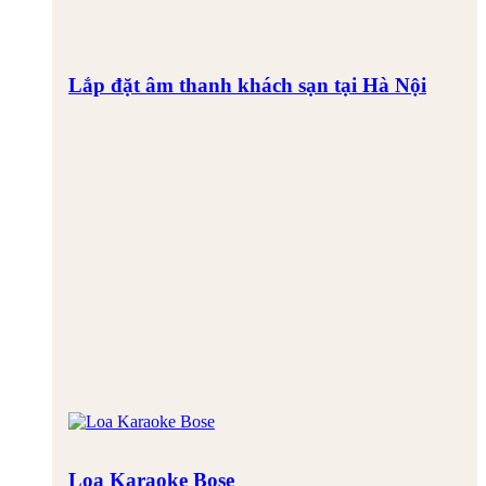
Lắp đặt âm thanh khách sạn tại Hà Nội
Loa Karaoke Bose