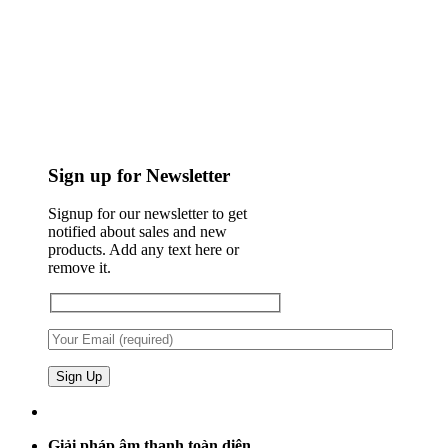
Sign up for Newsletter
Signup for our newsletter to get
notified about sales and new
products. Add any text here or
remove it.
Giải pháp âm thanh toàn diện