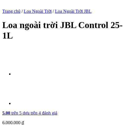
Trang chủ
/
Loa Ngoài Trời
/
Loa Ngoài Trời JBL
Loa ngoài trời JBL Control 25-
1L
5.00
trên 5 dựa trên
4
đánh giá
6.000.000
₫