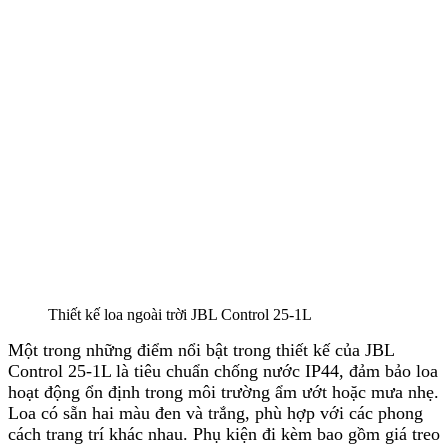
Thiết kế loa ngoài trời JBL Control 25-1L
Một trong những điểm nổi bật trong thiết kế của JBL
Control 25-1L là tiêu chuẩn chống nước IP44, đảm bảo loa
hoạt động ổn định trong môi trường ẩm ướt hoặc mưa nhẹ.
Loa có sẵn hai màu đen và trắng, phù hợp với các phong
cách trang trí khác nhau. Phụ kiện đi kèm bao gồm giá treo