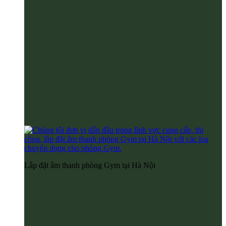
Lắp đặt âm thanh phòng Gym tại Hà Nội