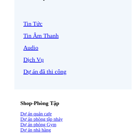
Tin Tức
Tin Âm Thanh
Audio
Dịch Vụ
Dự án đã thi công
Shop-Phòng Tập
Dự án quán cafe
Dự án phòng tập nhảy
Dự án phòng Gym
Dự án nhà hàng