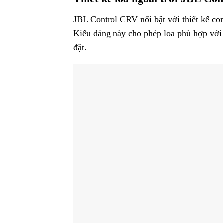
JBL Control CRV nổi bật với thiết kế co
Kiểu dáng này cho phép loa phù hợp với 
đặt.