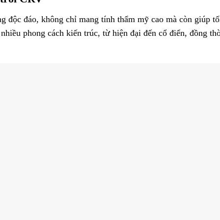
ng độc đáo, không chỉ mang tính thẩm mỹ cao mà còn giúp tố
nhiều phong cách kiến trúc, từ hiện đại đến cổ điển, đồng th