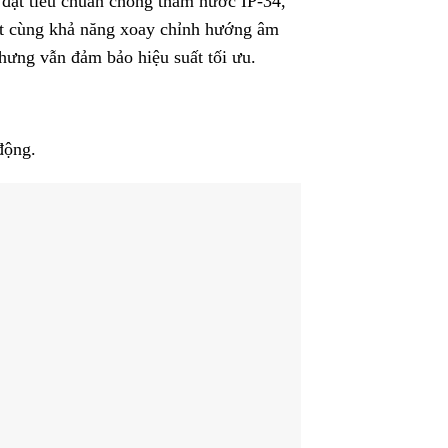
a đạt tiêu chuẩn chống thấm nước IP-34,
đặt cùng khả năng xoay chỉnh hướng âm
nhưng vẫn đảm bảo hiệu suất tối ưu.
động.