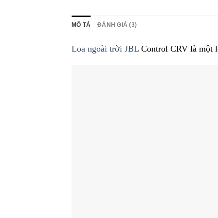
MÔ TẢ
ĐÁNH GIÁ (3)
Loa ngoài trời JBL
Control CRV là một loạ