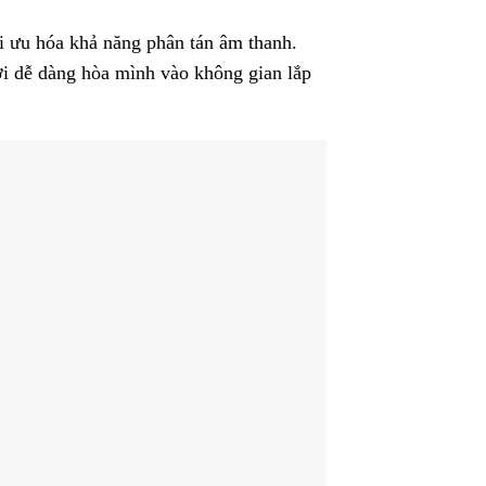
i ưu hóa khả năng phân tán âm thanh.
ời dễ dàng hòa mình vào không gian lắp