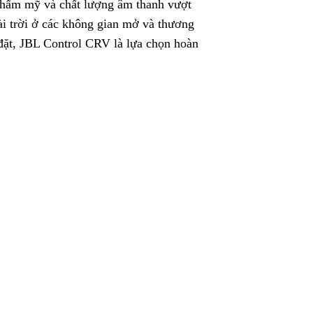
h thẩm mỹ và chất lượng âm thanh vượt
ài trời ở các không gian mở và thương
p đặt, JBL Control CRV là lựa chọn hoàn