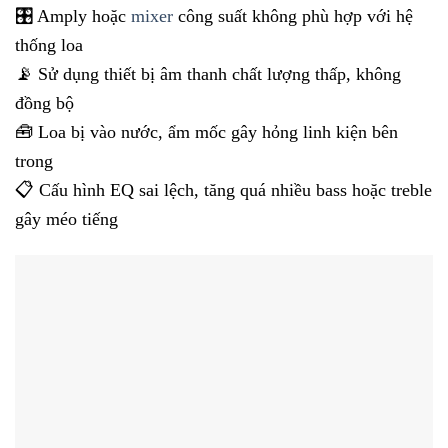
🎛️ Amply hoặc
mixer
công suất không phù hợp với hệ
thống loa
📡 Sử dụng thiết bị âm thanh chất lượng thấp, không
đồng bộ
🧰 Loa bị vào nước, ẩm mốc gây hỏng linh kiện bên
trong
📋 Cấu hình EQ sai lệch, tăng quá nhiều bass hoặc treble
gây méo tiếng