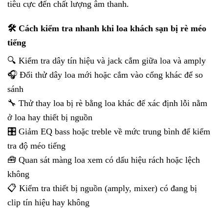
tiêu cực đến chất lượng âm thanh.
🛠️ Cách kiểm tra nhanh khi loa khách sạn bị rè méo
tiếng
🔍 Kiểm tra dây tín hiệu và jack cắm giữa loa và amply
🎧 Đổi thử dây loa mới hoặc cắm vào cổng khác để so
sánh
🔧 Thử thay loa bị rè bằng loa khác để xác định lỗi nằm
ở loa hay thiết bị nguồn
🎛️ Giảm EQ bass hoặc treble về mức trung bình để kiểm
tra độ méo tiếng
🧰 Quan sát màng loa xem có dấu hiệu rách hoặc lệch
không
📋 Kiểm tra thiết bị nguồn (amply, mixer) có đang bị
clip tín hiệu hay không