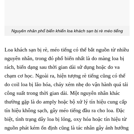
Nguyên nhân phổ biến khiến loa khách sạn bị rè méo tiếng
Loa khách sạn bị rè, méo tiếng có thể bắt nguồn từ nhiều
nguyên nhân, trong đó phổ biến nhất là do màng loa bị
rách, biến dạng sau thời gian dài sử dụng hoặc do va
chạm cơ học. Ngoài ra, hiện tượng rè tiếng cũng có thể
do coil loa bị lão hóa, cháy xém nhẹ do vận hành quá tải
công suất trong thời gian dài. Một nguyên nhân khác
thường gặp là do amply hoặc bộ xử lý tín hiệu cung cấp
tín hiệu không sạch, gây méo tiếng đầu ra cho loa. Đặc
biệt, tình trạng dây loa bị lỏng, oxy hóa hoặc tín hiệu từ
nguồn phát kém ổn định cũng là tác nhân gây ảnh hưởng