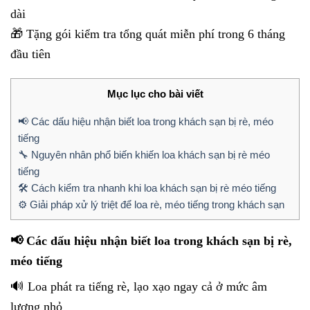
dài
🎁 Tặng gói kiểm tra tổng quát miễn phí trong 6 tháng
đầu tiên
Mục lục cho bài viết
📢 Các dấu hiệu nhận biết loa trong khách sạn bị rè, méo
tiếng
🔧 Nguyên nhân phổ biến khiến loa khách sạn bị rè méo
tiếng
🛠️ Cách kiểm tra nhanh khi loa khách sạn bị rè méo tiếng
⚙️ Giải pháp xử lý triệt để loa rè, méo tiếng trong khách sạn
📢 Các dấu hiệu nhận biết loa trong khách sạn bị rè,
méo tiếng
🔊 Loa phát ra tiếng rè, lạo xạo ngay cả ở mức âm
lượng nhỏ