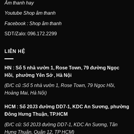
Âm thanh hay
Youtube Shop âm thanh
Facebook : Shop âm thanh
SDT/Zalo: 096.172.2299
LIÊN HỆ
HN : Số 5 nhà vườn 1, Rose Town, 79 đường Ngọc
Hồi, phường Yên Sở , Hà Nội
(Đ/C cũ :Số 5 nhà vườn 1, Rose Town, 79 Ngọc Hồi,
Hoàng Mai, Hà Nội)
HCM : Số 20J3 đường DD7-1, KDC An Sương, phường
Đông Hưng Thuận, TP.HCM
(Đ/C cũ: Số 20J3 đường DD7-1, KDC An Sương, Tân
Hưng Thuận, Quận 12, TP HCM)