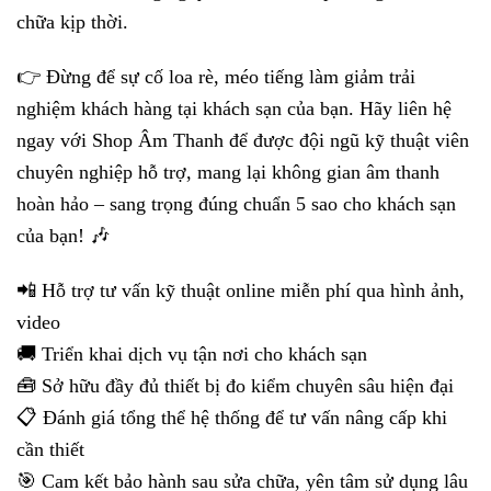
chữa kịp thời.
👉 Đừng để sự cố loa rè, méo tiếng làm giảm trải
nghiệm khách hàng tại khách sạn của bạn. Hãy liên hệ
ngay với Shop Âm Thanh để được đội ngũ kỹ thuật viên
chuyên nghiệp hỗ trợ, mang lại không gian âm thanh
hoàn hảo – sang trọng đúng chuẩn 5 sao cho khách sạn
của bạn! 🎶
📲 Hỗ trợ tư vấn kỹ thuật online miễn phí qua hình ảnh,
video
🚚 Triển khai dịch vụ tận nơi cho khách sạn
🧰 Sở hữu đầy đủ thiết bị đo kiểm chuyên sâu hiện đại
📋 Đánh giá tổng thể hệ thống để tư vấn nâng cấp khi
cần thiết
🎯 Cam kết bảo hành sau sửa chữa, yên tâm sử dụng lâu