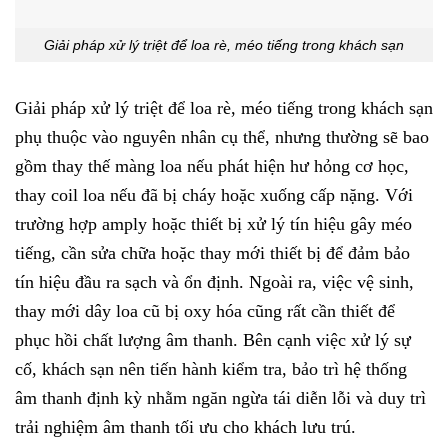
Giải pháp xử lý triệt để loa rè, méo tiếng trong khách sạn
Giải pháp xử lý triệt để loa rè, méo tiếng trong khách sạn
phụ thuộc vào nguyên nhân cụ thể, nhưng thường sẽ bao
gồm thay thế màng loa nếu phát hiện hư hỏng cơ học,
thay coil loa nếu đã bị cháy hoặc xuống cấp nặng. Với
trường hợp amply hoặc thiết bị xử lý tín hiệu gây méo
tiếng, cần sửa chữa hoặc thay mới thiết bị để đảm bảo
tín hiệu đầu ra sạch và ổn định. Ngoài ra, việc vệ sinh,
thay mới dây loa cũ bị oxy hóa cũng rất cần thiết để
phục hồi chất lượng âm thanh. Bên cạnh việc xử lý sự
cố, khách sạn nên tiến hành kiểm tra, bảo trì hệ thống
âm thanh định kỳ nhằm ngăn ngừa tái diễn lỗi và duy trì
trải nghiệm âm thanh tối ưu cho khách lưu trú.