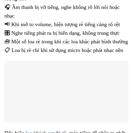
🎧 Âm thanh bị vỡ tiếng, nghe không rõ lời nói hoặc
nhạc
📢 Khi mở to volume, hiện tượng rè tiếng càng rõ rệt
🎛️ Nghe tiếng phát ra bị biến dạng, không trung thực
🧰 Một số loa rè trong khi các loa khác phát bình thường
📋 Loa bị rè chỉ khi sử dụng micro hoặc phát nhạc nền