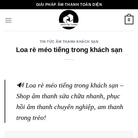
Chuyển
GIẢI PHÁP ÂM THANH TOÀN DIỆN
đến
nội
0
dung
TIN TỨC ÂM THANH KHÁCH SẠN
Loa rè méo tiếng trong khách sạn
🔊 Loa rè méo tiếng trong khách sạn –
Shop âm thanh sửa chữa nhanh, phục
hồi âm thanh chuyên nghiệp, am thanh
trong trẻo!