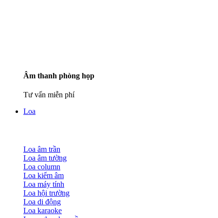
Âm thanh phòng họp
Tư vấn miễn phí
Loa
Loa âm trần
Loa âm tường
Loa column
Loa kiểm âm
Loa máy tính
Loa hội trường
Loa di động
Loa karaoke