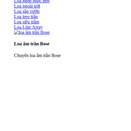
Loa nghe nhạc nền
Loa ngoài trời
Loa sân vườn
Loa treo trần
Loa siêu trầm
Loa Line Array
Loa âm trần Bose
Chuyên loa âm trần Bose