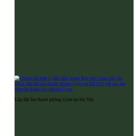
Lắp đặt âm thanh phòng Gym tại Hà Nội