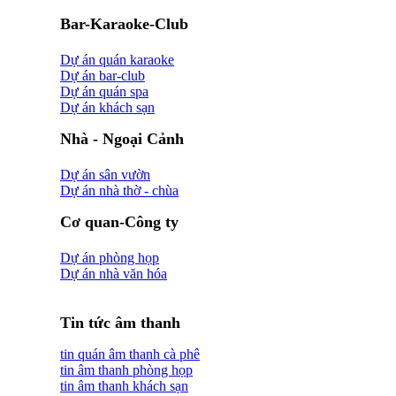
Bar-Karaoke-Club
Dự án quán karaoke
Dự án bar-club
Dự án quán spa
Dự án khách sạn
Nhà - Ngoại Cảnh
Dự án sân vườn
Dự án nhà thờ - chùa
Cơ quan-Công ty
Dự án phòng họp
Dự án nhà văn hóa
Tin tức âm thanh
tin quán âm thanh cà phê
tin âm thanh phòng họp
tin âm thanh khách sạn