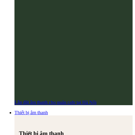
Lắp đặt âm thanh cho quán cafe tại Hà Nội
Thiết bị âm thanh
Thiết bị âm thanh