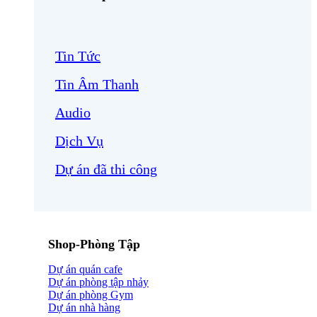
Tin Tức
Tin Âm Thanh
Audio
Dịch Vụ
Dự án đã thi công
Shop-Phòng Tập
Dự án quán cafe
Dự án phòng tập nhảy
Dự án phòng Gym
Dự án nhà hàng