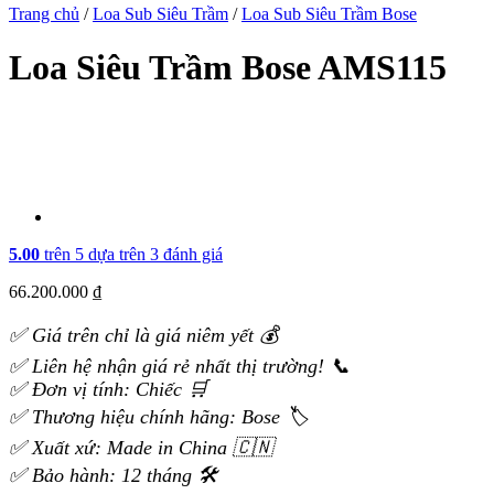
Trang chủ
/
Loa Sub Siêu Trầm
/
Loa Sub Siêu Trầm Bose
Loa Siêu Trầm Bose AMS115
5.00
trên 5 dựa trên
3
đánh giá
66.200.000
₫
✅ Giá trên chỉ là giá niêm yết 💰
✅ Liên hệ nhận giá rẻ nhất thị trường! 📞
✅ Đơn vị tính: Chiếc 🛒
✅ Thương hiệu chính hãng: Bose 🏷️
✅ Xuất xứ: Made in China 🇨🇳
✅ Bảo hành: 12 tháng 🛠️