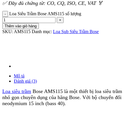
✅ Đầy đủ chứng từ: CO, CQ, ISO, CE, VAT 🏅
Loa Siêu Trầm Bose AMS115 số lượng
Thêm vào giỏ hàng
SKU:
AMS115
Danh mục:
Loa Sub Siêu Trầm Bose
Mô tả
Đánh giá (3)
Loa siêu trầm
Bose AMS115 là một thiết bị loa siêu trầm
nhỏ gọn chuyên dụng của hãng Bose. Với bộ chuyển đổi
neodymium 15 inch (bass 40).