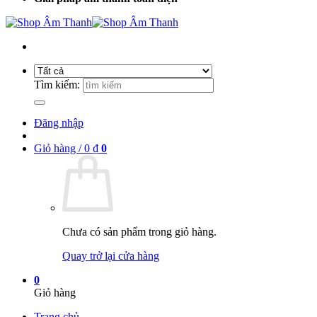
Tìm kiếm:
Đăng nhập
Giỏ hàng /
0
₫
0
Chưa có sản phẩm trong giỏ hàng.
Quay trở lại cửa hàng
0
Giỏ hàng
Trang chủ