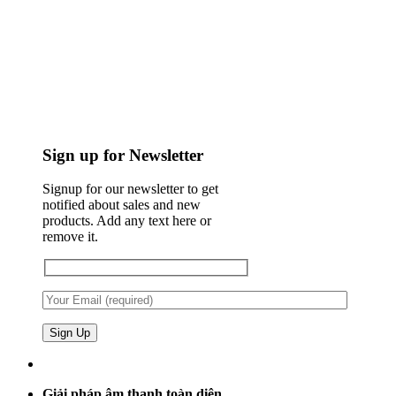
Sign up for Newsletter
Signup for our newsletter to get
notified about sales and new
products. Add any text here or
remove it.
Giải pháp âm thanh toàn diện