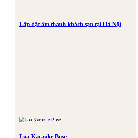
Lắp đặt âm thanh khách sạn tại Hà Nội
Loa Karaoke Bose