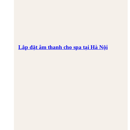
Lắp đặt âm thanh cho spa tại Hà Nội