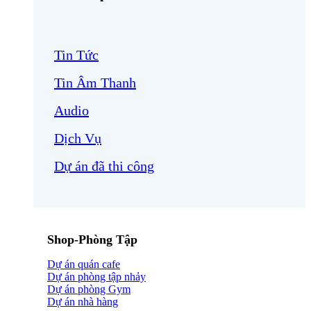
Tin Tức
Tin Âm Thanh
Audio
Dịch Vụ
Dự án đã thi công
Shop-Phòng Tập
Dự án quán cafe
Dự án phòng tập nhảy
Dự án phòng Gym
Dự án nhà hàng