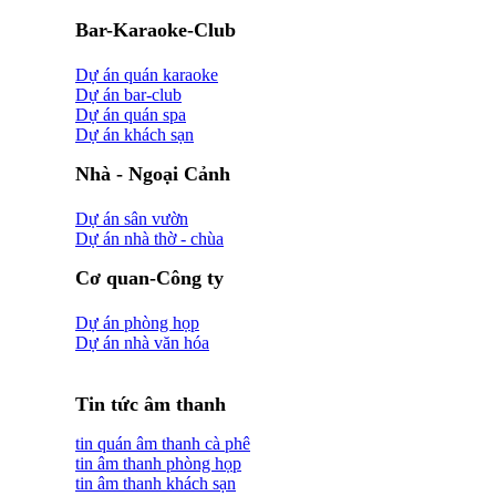
Bar-Karaoke-Club
Dự án quán karaoke
Dự án bar-club
Dự án quán spa
Dự án khách sạn
Nhà - Ngoại Cảnh
Dự án sân vườn
Dự án nhà thờ - chùa
Cơ quan-Công ty
Dự án phòng họp
Dự án nhà văn hóa
Tin tức âm thanh
tin quán âm thanh cà phê
tin âm thanh phòng họp
tin âm thanh khách sạn