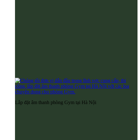
Lắp đặt âm thanh phòng Gym tại Hà Nội