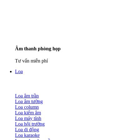
Âm thanh phòng họp
Tư vấn miễn phí
Loa
Loa âm trần
Loa âm tường
Loa column
Loa kiểm âm
Loa máy tính
Loa hội trường
Loa di động
Loa karaoke