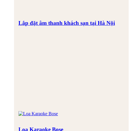
Lắp đặt âm thanh khách sạn tại Hà Nội
Loa Karaoke Bose