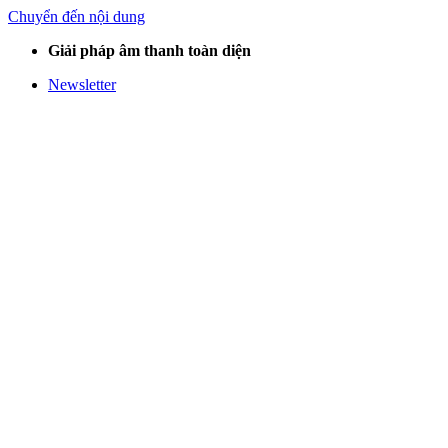
Chuyển đến nội dung
Giải pháp âm thanh toàn diện
Newsletter