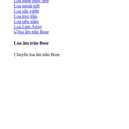
Loa nghe nhạc nền
Loa ngoài trời
Loa sân vườn
Loa treo trần
Loa siêu trầm
Loa Line Array
Loa âm trần Bose
Chuyên loa âm trần Bose