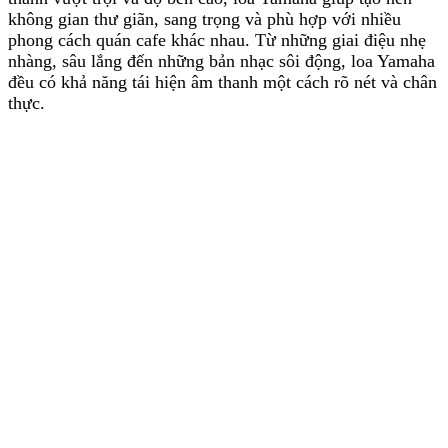
không gian thư giãn, sang trọng và phù hợp với nhiều
phong cách quán cafe khác nhau. Từ những giai điệu nhẹ
nhàng, sâu lắng đến những bản nhạc sôi động, loa Yamaha
đều có khả năng tái hiện âm thanh một cách rõ nét và chân
thực.