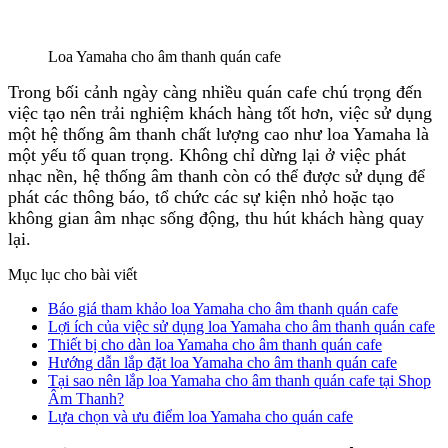
Loa Yamaha cho âm thanh quán cafe
Trong bối cảnh ngày càng nhiều quán cafe chú trọng đến
việc tạo nên trải nghiệm khách hàng tốt hơn, việc sử dụng
một hệ thống âm thanh chất lượng cao như loa Yamaha là
một yếu tố quan trọng. Không chỉ dừng lại ở việc phát
nhạc nền, hệ thống âm thanh còn có thể được sử dụng để
phát các thông báo, tổ chức các sự kiện nhỏ hoặc tạo
không gian âm nhạc sống động, thu hút khách hàng quay
lại.
Mục lục cho bài viết
Báo giá tham khảo loa Yamaha cho âm thanh quán cafe
Lợi ích của việc sử dụng loa Yamaha cho âm thanh quán cafe
Thiết bị cho dàn loa Yamaha cho âm thanh quán cafe
Hướng dẫn lắp đặt loa Yamaha cho âm thanh quán cafe
Tại sao nên lắp loa Yamaha cho âm thanh quán cafe tại Shop
Âm Thanh?
Lựa chọn và ưu điểm loa Yamaha cho quán cafe