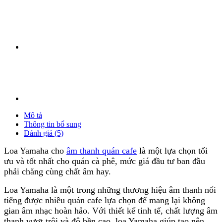
Mô tả
Thông tin bổ sung
Đánh giá (5)
Loa Yamaha cho
âm thanh quán cafe
là một lựa chọn tối
ưu và tốt nhất cho quán cà phê, mức giá đầu tư ban đầu
phải chăng cùng chất âm hay.
Loa Yamaha là một trong những thương hiệu âm thanh nổi
tiếng được nhiều quán cafe lựa chọn để mang lại không
gian âm nhạc hoàn hảo. Với thiết kế tinh tế, chất lượng âm
thanh vượt trội và độ bền cao, loa Yamaha giúp tạo nên