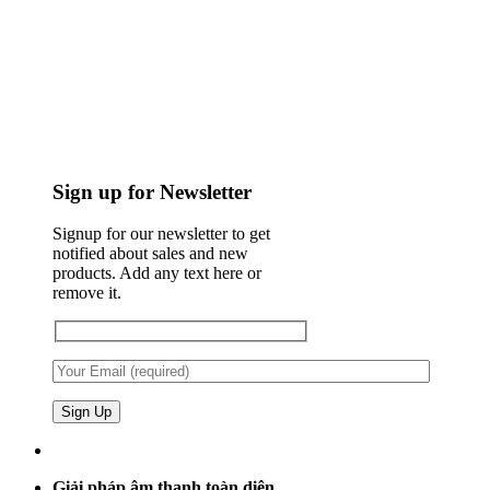
Sign up for Newsletter
Signup for our newsletter to get
notified about sales and new
products. Add any text here or
remove it.
Giải pháp âm thanh toàn diện