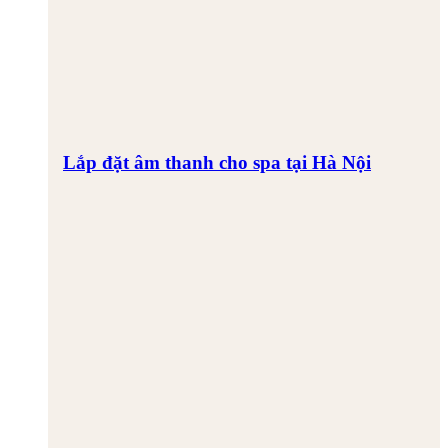
Lắp đặt âm thanh cho spa tại Hà Nội