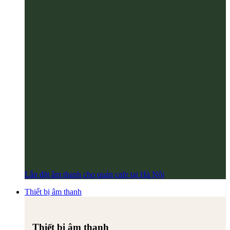
Lắp đặt âm thanh cho quán cafe tại Hà Nội
Thiết bị âm thanh
Thiết bị âm thanh