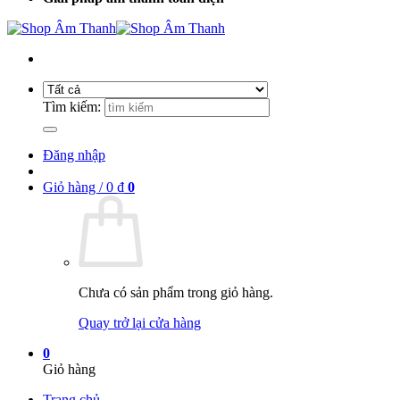
Tìm kiếm:
Đăng nhập
Giỏ hàng /
0
₫
0
Chưa có sản phẩm trong giỏ hàng.
Quay trở lại cửa hàng
0
Giỏ hàng
Trang chủ