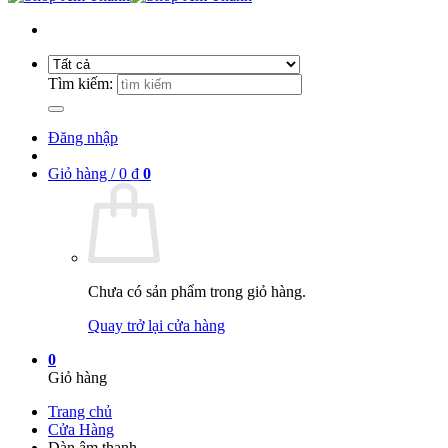
Tìm kiếm:
Đăng nhập
Giỏ hàng /
0
₫
0
Chưa có sản phẩm trong giỏ hàng.
Quay trở lại cửa hàng
0
Giỏ hàng
Trang chủ
Cửa Hàng
Dàn âm thanh