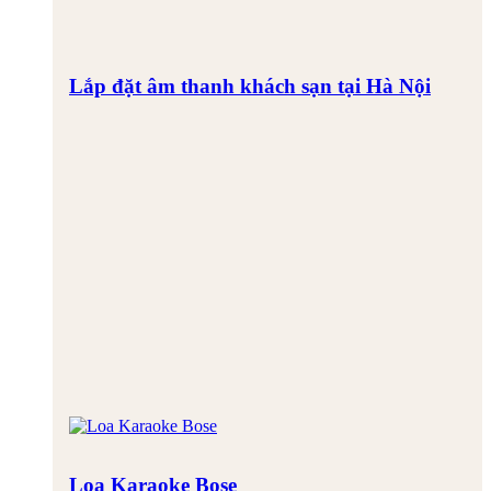
Lắp đặt âm thanh khách sạn tại Hà Nội
Loa Karaoke Bose