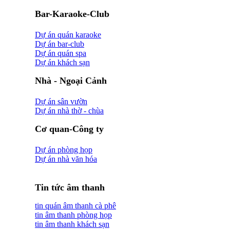
Bar-Karaoke-Club
Dự án quán karaoke
Dự án bar-club
Dự án quán spa
Dự án khách sạn
Nhà - Ngoại Cảnh
Dự án sân vườn
Dự án nhà thờ - chùa
Cơ quan-Công ty
Dự án phòng họp
Dự án nhà văn hóa
Tin tức âm thanh
tin quán âm thanh cà phê
tin âm thanh phòng họp
tin âm thanh khách sạn