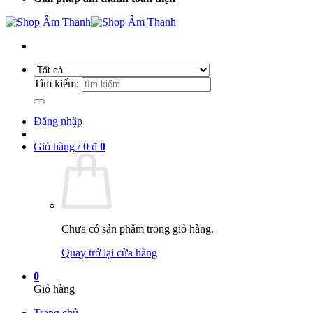
Tìm kiếm:
Đăng nhập
Giỏ hàng /
0
₫
0
Chưa có sản phẩm trong giỏ hàng.
Quay trở lại cửa hàng
0
Giỏ hàng
Trang chủ