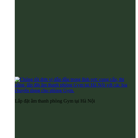
Lắp đặt âm thanh phòng Gym tại Hà Nội