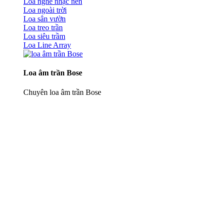
Loa nghe nhạc nền
Loa ngoài trời
Loa sân vườn
Loa treo trần
Loa siêu trầm
Loa Line Array
Loa âm trần Bose
Chuyên loa âm trần Bose