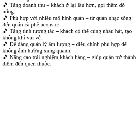
🎵 Tăng doanh thu – khách ở lại lâu hơn, gọi thêm đồ
uống.
🎵 Phù hợp với nhiều mô hình quán – từ quán nhạc sống
đến quán cà phê acoustic.
🎵 Tăng tính tương tác – khách có thể cùng nhau hát, tạo
không khí vui vẻ.
🎵 Dễ dàng quản lý âm lượng – điều chỉnh phù hợp để
không ảnh hưởng xung quanh.
🎵 Nâng cao trải nghiệm khách hàng – giúp quán trở thành
điểm đến quen thuộc.