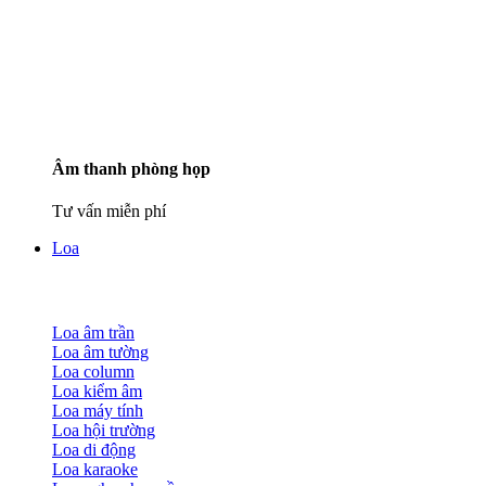
Âm thanh phòng họp
Tư vấn miễn phí
Loa
Loa âm trần
Loa âm tường
Loa column
Loa kiểm âm
Loa máy tính
Loa hội trường
Loa di động
Loa karaoke