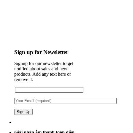
Sign up for Newsletter
Signup for our newsletter to get
notified about sales and new
products. Add any text here or
remove it.
Giải pháp âm thanh toàn diện