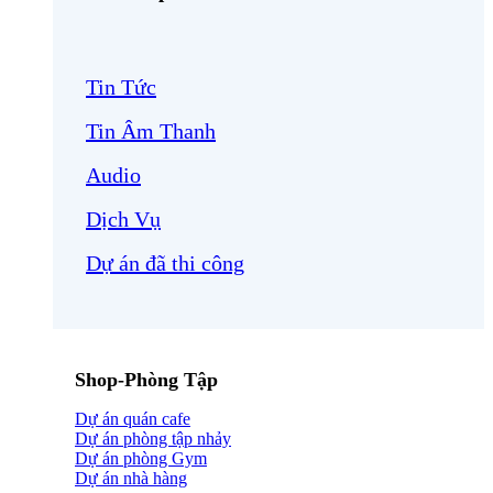
Tin Tức
Tin Âm Thanh
Audio
Dịch Vụ
Dự án đã thi công
Shop-Phòng Tập
Dự án quán cafe
Dự án phòng tập nhảy
Dự án phòng Gym
Dự án nhà hàng