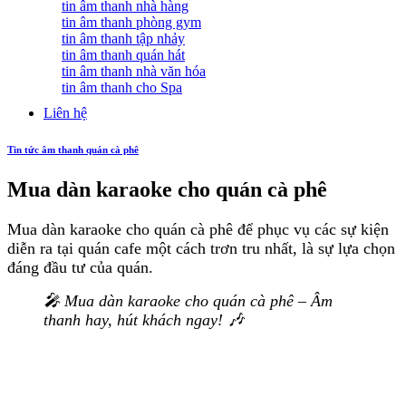
tin âm thanh nhà hàng
tin âm thanh phòng gym
tin âm thanh tập nhảy
tin âm thanh quán hát
tin âm thanh nhà văn hóa
tin âm thanh cho Spa
Liên hệ
Tin tức âm thanh quán cà phê
Mua dàn karaoke cho quán cà phê
Mua dàn karaoke cho quán cà phê để phục vụ các sự kiện
diễn ra tại quán cafe một cách trơn tru nhất, là sự lựa chọn
đáng đầu tư của quán.
🎤 Mua dàn karaoke cho quán cà phê – Âm
thanh hay, hút khách ngay! 🎶