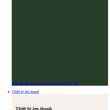
Lắp đặt âm thanh cho quán cafe tại Hà Nội
Thiết bị âm thanh
Thiết bị âm thanh