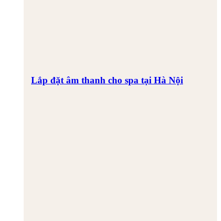
Lắp đặt âm thanh cho spa tại Hà Nội